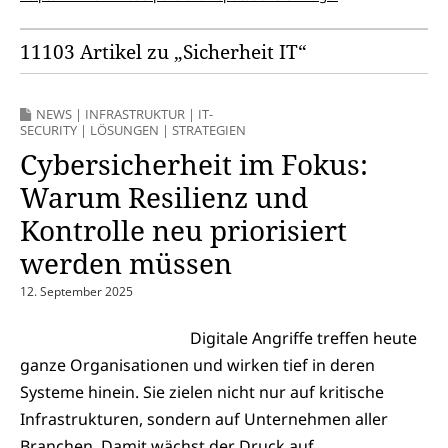
11103 Artikel zu „Sicherheit IT“
NEWS
|
INFRASTRUKTUR
|
IT-
SECURITY
|
LÖSUNGEN
|
STRATEGIEN
Cybersicherheit im Fokus:
Warum Resilienz und
Kontrolle neu priorisiert
werden müssen
12. September 2025
Digitale Angriffe treffen heute
ganze Organisationen und wirken tief in deren
Systeme hinein. Sie zielen nicht nur auf kritische
Infrastrukturen, sondern auf Unternehmen aller
Branchen. Damit wächst der Druck auf