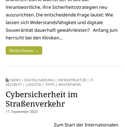
Verantwortliche, ihre Sicherheitsstrategien neu
auszurichten. Die entscheidende Frage lautet: Wie
lassen sich Widerstandsfähigkeit und digitale
Souveränität dauerhaft gewährleisten? Anfang Juni
herrscht bei den Kliniken…
Weiterlesen →
NEWS
|
DIGITALISIERUNG
|
INFRASTRUKTUR
|
IT-
SECURITY
|
LOGISTIK
|
TIPPS
|
WHITEPAPER
Cybersicherheit im
Straßenverkehr
11. September 2025
Zum Start der Internationalen