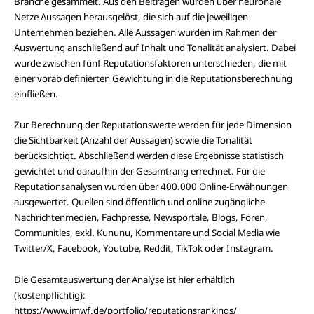
Branche gesammelt. Aus den Beiträgen wurden über neuronale
Netze Aussagen herausgelöst, die sich auf die jeweiligen
Unternehmen beziehen. Alle Aussagen wurden im Rahmen der
Auswertung anschließend auf Inhalt und Tonalität analysiert. Dabei
wurde zwischen fünf Reputationsfaktoren unterschieden, die mit
einer vorab definierten Gewichtung in die Reputationsberechnung
einfließen.
Zur Berechnung der Reputationswerte werden für jede Dimension
die Sichtbarkeit (Anzahl der Aussagen) sowie die Tonalität
berücksichtigt. Abschließend werden diese Ergebnisse statistisch
gewichtet und daraufhin der Gesamtrang errechnet. Für die
Reputationsanalysen wurden über 400.000 Online-Erwähnungen
ausgewertet. Quellen sind öffentlich und online zugängliche
Nachrichtenmedien, Fachpresse, Newsportale, Blogs, Foren,
Communities, exkl. Kununu, Kommentare und Social Media wie
Twitter/X, Facebook, Youtube, Reddit, TikTok oder Instagram.
Die Gesamtauswertung der Analyse ist hier erhältlich
(kostenpflichtig):
https://www.imwf.de/portfolio/reputationsrankings/