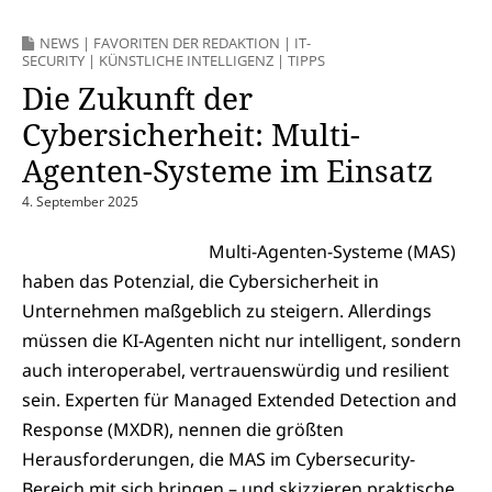
NEWS
|
FAVORITEN DER REDAKTION
|
IT-
SECURITY
|
KÜNSTLICHE INTELLIGENZ
|
TIPPS
Die Zukunft der
Cybersicherheit: Multi-
Agenten-Systeme im Einsatz
4. September 2025
Multi-Agenten-Systeme (MAS)
haben das Potenzial, die Cybersicherheit in
Unternehmen maßgeblich zu steigern. Allerdings
müssen die KI-Agenten nicht nur intelligent, sondern
auch interoperabel, vertrauenswürdig und resilient
sein. Experten für Managed Extended Detection and
Response (MXDR), nennen die größten
Herausforderungen, die MAS im Cybersecurity-
Bereich mit sich bringen – und skizzieren praktische