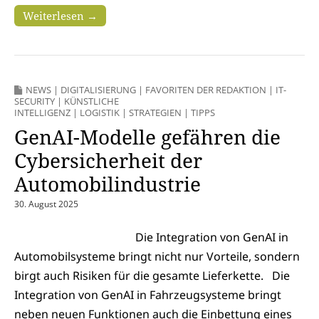
Weiterlesen →
NEWS
|
DIGITALISIERUNG
|
FAVORITEN DER REDAKTION
|
IT-
SECURITY
|
KÜNSTLICHE
INTELLIGENZ
|
LOGISTIK
|
STRATEGIEN
|
TIPPS
GenAI-Modelle gefähren die
Cybersicherheit der
Automobilindustrie
30. August 2025
Die Integration von GenAI in
Automobilsysteme bringt nicht nur Vorteile, sondern
birgt auch Risiken für die gesamte Lieferkette. Die
Integration von GenAI in Fahrzeugsysteme bringt
neben neuen Funktionen auch die Einbettung eines