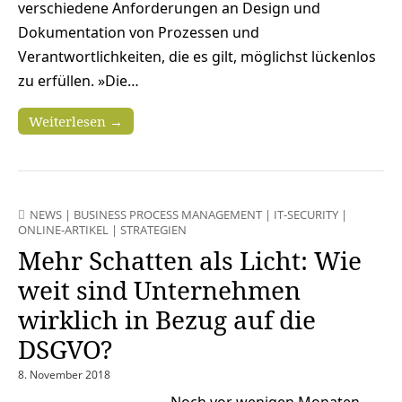
verschiedene Anforderungen an Design und
Dokumentation von Prozessen und
Verantwortlichkeiten, die es gilt, möglichst lückenlos
zu erfüllen. »Die…
Weiterlesen →
NEWS
|
BUSINESS PROCESS MANAGEMENT
|
IT-SECURITY
|
ONLINE-ARTIKEL
|
STRATEGIEN
Mehr Schatten als Licht: Wie
weit sind Unternehmen
wirklich in Bezug auf die
DSGVO?
8. November 2018
Noch vor wenigen Monaten