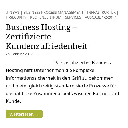
NEWS
|
BUSINESS PROCESS MANAGEMENT
|
INFRASTRUKTUR
|
IT-SECURITY
|
RECHENZENTRUM
|
SERVICES
|
AUSGABE 1-2-2017
Business Hosting –
Zertifizierte
Kundenzufriedenheit
28. Februar 2017
ISO-zertifiziertes Business
Hosting hilft Unternehmen die komplexe
Informationssicherheit in den Griff zu bekommen
und bietet gleichzeitig standardisierte Prozesse für
die nahtlose Zusammenarbeit zwischen Partner und
Kunde.
Weiterlesen →