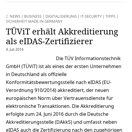
NEWS
|
BUSINESS
|
DIGITALISIERUNG
|
IT-SECURITY
|
TIPPS
|
SICHERHEIT MADE IN GERMANY
TÜViT erhält Akkreditierung
als eIDAS-Zertifizierer
4. Juli 2016
Die TÜV Informationstechnik
GmbH (TÜViT) ist als eines der ersten Unternehmen
in Deutschland als offizielle
Konformitätsbewertungsstelle nach eIDAS (EU-
Verordnung 910/2014) akkreditiert, der neuen
europäischen Norm über Vertrauensdienste für
elektronische Transaktionen. Die Akkreditierung
erfolgte zum 24. Juni 2016 durch die Deutsche
Akkreditierungsstelle (DAkkS) und umfasst neben
eIDAS auch die Zertifizierung nach den zugehörigen