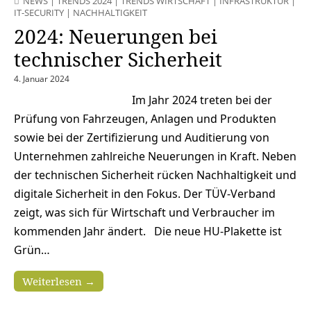
NEWS
|
TRENDS 2024
|
TRENDS WIRTSCHAFT
|
INFRASTRUKTUR
|
IT-SECURITY
|
NACHHALTIGKEIT
2024: Neuerungen bei
technischer Sicherheit
4. Januar 2024
Im Jahr 2024 treten bei der
Prüfung von Fahrzeugen, Anlagen und Produkten
sowie bei der Zertifizierung und Auditierung von
Unternehmen zahlreiche Neuerungen in Kraft. Neben
der technischen Sicherheit rücken Nachhaltigkeit und
digitale Sicherheit in den Fokus. Der TÜV-Verband
zeigt, was sich für Wirtschaft und Verbraucher im
kommenden Jahr ändert. Die neue HU-Plakette ist
Grün…
Weiterlesen →