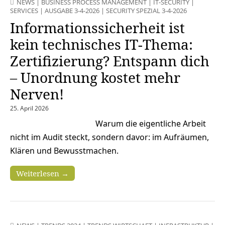
NEWS
|
BUSINESS PROCESS MANAGEMENT
|
IT-SECURITY
|
SERVICES
|
AUSGABE 3-4-2026
|
SECURITY SPEZIAL 3-4-2026
Informationssicherheit ist
kein technisches IT-Thema:
Zertifizierung? Entspann dich
– Unordnung kostet mehr
Nerven!
25. April 2026
Warum die eigentliche Arbeit
nicht im Audit steckt, sondern davor: im Aufräumen,
Klären und Bewusstmachen.
Weiterlesen →