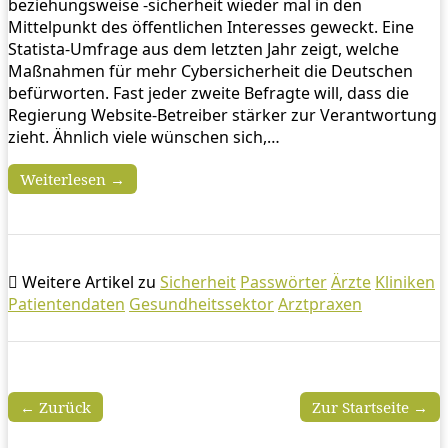
beziehungsweise -sicherheit wieder mal in den
Mittelpunkt des öffentlichen Interesses geweckt. Eine
Statista-Umfrage aus dem letzten Jahr zeigt, welche
Maßnahmen für mehr Cybersicherheit die Deutschen
befürworten. Fast jeder zweite Befragte will, dass die
Regierung Website-Betreiber stärker zur Verantwortung
zieht. Ähnlich viele wünschen sich,…
Weiterlesen →
Weitere Artikel zu
Sicherheit
Passwörter
Ärzte
Kliniken
Patientendaten
Gesundheitssektor
Arztpraxen
← Zurück
Zur Startseite →