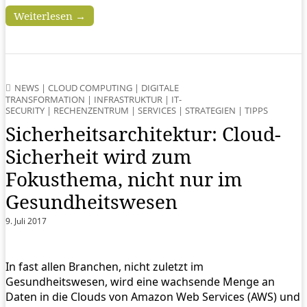
Weiterlesen →
NEWS
|
CLOUD COMPUTING
|
DIGITALE
TRANSFORMATION
|
INFRASTRUKTUR
|
IT-
SECURITY
|
RECHENZENTRUM
|
SERVICES
|
STRATEGIEN
|
TIPPS
Sicherheitsarchitektur: Cloud-
Sicherheit wird zum
Fokusthema, nicht nur im
Gesundheitswesen
9. Juli 2017
In fast allen Branchen, nicht zuletzt im
Gesundheitswesen, wird eine wachsende Menge an
Daten in die Clouds von Amazon Web Services (AWS) und