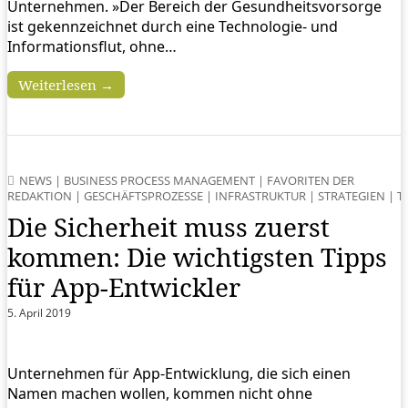
Unternehmen. »Der Bereich der Gesundheitsvorsorge
ist gekennzeichnet durch eine Technologie- und
Informationsflut, ohne…
Weiterlesen →
NEWS
|
BUSINESS PROCESS MANAGEMENT
|
FAVORITEN DER
REDAKTION
|
GESCHÄFTSPROZESSE
|
INFRASTRUKTUR
|
STRATEGIEN
|
T
Die Sicherheit muss zuerst
kommen: Die wichtigsten Tipps
für App-Entwickler
5. April 2019
Unternehmen für App-Entwicklung, die sich einen
Namen machen wollen, kommen nicht ohne