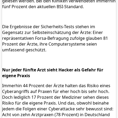
gelesen werden. Bei den Kliniken verwendeten immerhin
fünf Prozent den aktuellen BSI-Standard.
Die Ergebnisse der Sicherheits-Tests stehen im
Gegensatz zur Selbsteinschätzung der Ärzte: Einer
repräsentativen Forsa-Befragung zufolge glauben 81
Prozent der Ärzte, ihre Computersysteme seien
umfassend geschützt.
Nur jeder fünfte Arzt sieht Hacker als Gefahr für
eigene Praxis
Immerhin 44 Prozent der Ärzte halten das Risiko eines
Cyberangriffs auf Praxen für eher hoch bis sehr hoch.
Doch lediglich 17 Prozent der Mediziner sehen dieses
Risiko für die eigene Praxis. Und das, obwohl beinahe
jedem die Folgen einer Cyberattacke sehr bewusst sind:
Acht von zehn Arztpraxen (78 Prozent) in Deutschland