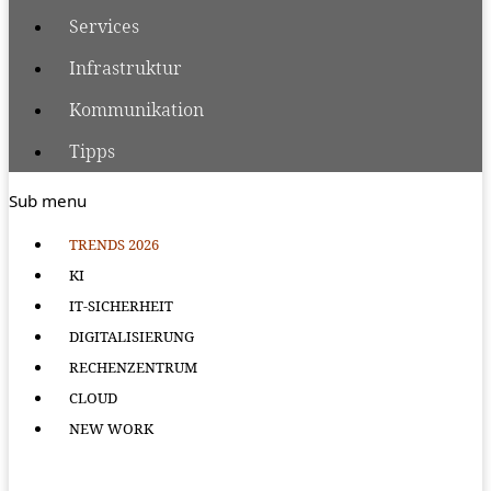
Services
Infrastruktur
Kommunikation
Tipps
Sub menu
TRENDS 2026
KI
IT-SICHERHEIT
DIGITALISIERUNG
RECHENZENTRUM
CLOUD
NEW WORK