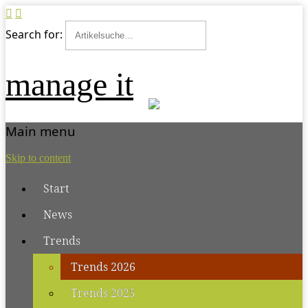
Search for:
manage it
Main menu
Skip to content
Start
News
Trends
Trends 2026
Trends 2025