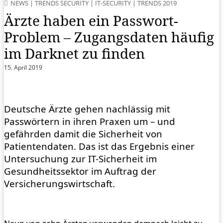
NEWS
|
TRENDS SECURITY
|
IT-SECURITY
|
TRENDS 2019
Ärzte haben ein Passwort-
Problem – Zugangsdaten häufig
im Darknet zu finden
15. April 2019
Deutsche Ärzte gehen nachlässig mit
Passwörtern in ihren Praxen um – und
gefährden damit die Sicherheit von
Patientendaten. Das ist das Ergebnis einer
Untersuchung zur IT-Sicherheit im
Gesundheitssektor im Auftrag der
Versicherungswirtschaft.