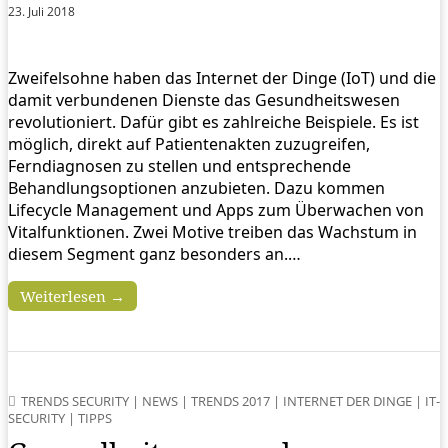
23. Juli 2018
Zweifelsohne haben das Internet der Dinge (IoT) und die
damit verbundenen Dienste das Gesundheitswesen
revolutioniert. Dafür gibt es zahlreiche Beispiele. Es ist
möglich, direkt auf Patientenakten zuzugreifen,
Ferndiagnosen zu stellen und entsprechende
Behandlungsoptionen anzubieten. Dazu kommen
Lifecycle Management und Apps zum Überwachen von
Vitalfunktionen. Zwei Motive treiben das Wachstum in
diesem Segment ganz besonders an.…
Weiterlesen →
TRENDS SECURITY
|
NEWS
|
TRENDS 2017
|
INTERNET DER DINGE
|
IT-
SECURITY
|
TIPPS