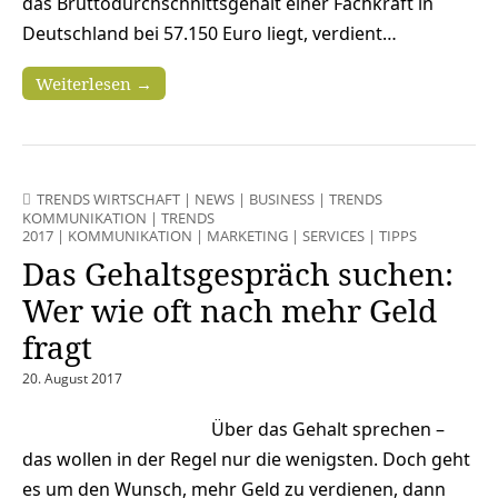
das Bruttodurchschnittsgehalt einer Fachkraft in
Deutschland bei 57.150 Euro liegt, verdient…
Weiterlesen →
TRENDS WIRTSCHAFT
|
NEWS
|
BUSINESS
|
TRENDS
KOMMUNIKATION
|
TRENDS
2017
|
KOMMUNIKATION
|
MARKETING
|
SERVICES
|
TIPPS
Das Gehaltsgespräch suchen:
Wer wie oft nach mehr Geld
fragt
20. August 2017
Über das Gehalt sprechen –
das wollen in der Regel nur die wenigsten. Doch geht
es um den Wunsch, mehr Geld zu verdienen, dann