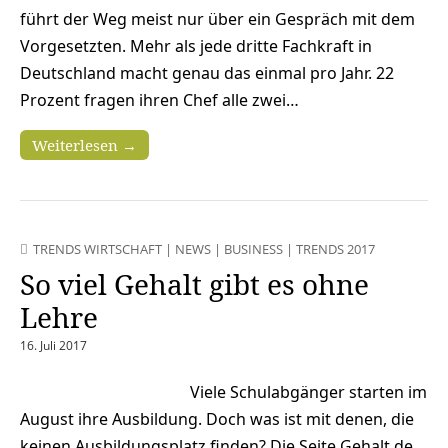
führt der Weg meist nur über ein Gespräch mit dem
Vorgesetzten. Mehr als jede dritte Fachkraft in
Deutschland macht genau das einmal pro Jahr. 22
Prozent fragen ihren Chef alle zwei…
Weiterlesen →
TRENDS WIRTSCHAFT
|
NEWS
|
BUSINESS
|
TRENDS 2017
So viel Gehalt gibt es ohne
Lehre
16. Juli 2017
Viele Schulabgänger starten im
August ihre Ausbildung. Doch was ist mit denen, die
keinen Ausbildungsplatz finden? Die Seite Gehalt.de