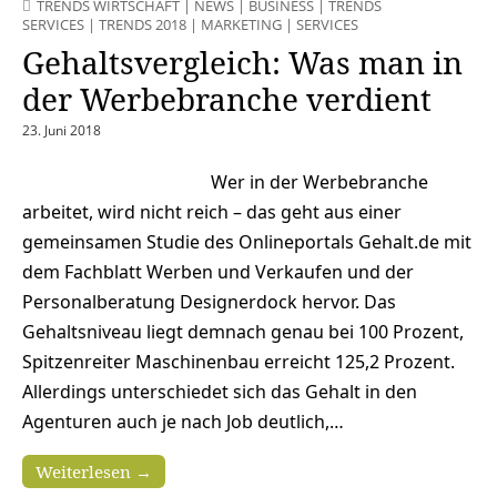
TRENDS WIRTSCHAFT
|
NEWS
|
BUSINESS
|
TRENDS
SERVICES
|
TRENDS 2018
|
MARKETING
|
SERVICES
Gehaltsvergleich: Was man in
der Werbebranche verdient
23. Juni 2018
Wer in der Werbebranche
arbeitet, wird nicht reich – das geht aus einer
gemeinsamen Studie des Onlineportals Gehalt.de mit
dem Fachblatt Werben und Verkaufen und der
Personalberatung Designerdock hervor. Das
Gehaltsniveau liegt demnach genau bei 100 Prozent,
Spitzenreiter Maschinenbau erreicht 125,2 Prozent.
Allerdings unterschiedet sich das Gehalt in den
Agenturen auch je nach Job deutlich,…
Weiterlesen →