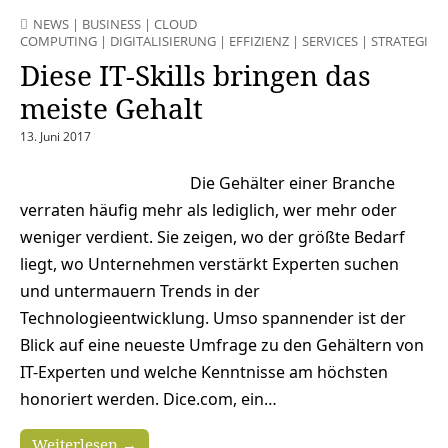
NEWS
|
BUSINESS
|
CLOUD
COMPUTING
|
DIGITALISIERUNG
|
EFFIZIENZ
|
SERVICES
|
STRATEGIEN
Diese IT-Skills bringen das
meiste Gehalt
13. Juni 2017
Die Gehälter einer Branche
verraten häufig mehr als lediglich, wer mehr oder
weniger verdient. Sie zeigen, wo der größte Bedarf
liegt, wo Unternehmen verstärkt Experten suchen
und untermauern Trends in der
Technologieentwicklung. Umso spannender ist der
Blick auf eine neueste Umfrage zu den Gehältern von
IT-Experten und welche Kenntnisse am höchsten
honoriert werden. Dice.com, ein…
Weiterlesen →