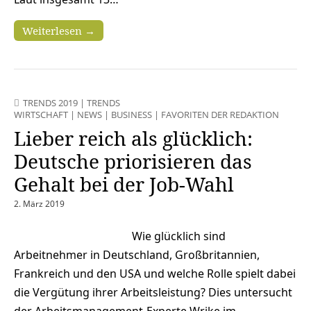
Weiterlesen →
TRENDS 2019
|
TRENDS
WIRTSCHAFT
|
NEWS
|
BUSINESS
|
FAVORITEN DER REDAKTION
Lieber reich als glücklich:
Deutsche priorisieren das
Gehalt bei der Job-Wahl
2. März 2019
Wie glücklich sind
Arbeitnehmer in Deutschland, Großbritannien,
Frankreich und den USA und welche Rolle spielt dabei
die Vergütung ihrer Arbeitsleistung? Dies untersucht
der Arbeitsmanagement-Experte Wrike im