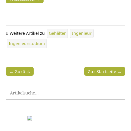
Weitere Artikel zu
Gehälter
Ingenieur
Ingenieurstudium
← Zurück
Zur Startseite →
Search for: