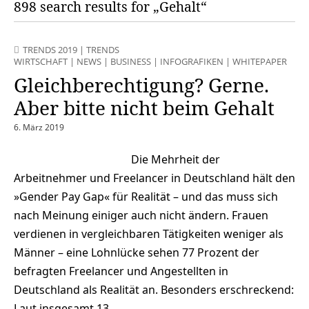
898 search results for „Gehalt“
TRENDS 2019
|
TRENDS
WIRTSCHAFT
|
NEWS
|
BUSINESS
|
INFOGRAFIKEN
|
WHITEPAPER
Gleichberechtigung? Gerne.
Aber bitte nicht beim Gehalt
6. März 2019
Die Mehrheit der
Arbeitnehmer und Freelancer in Deutschland hält den
»Gender Pay Gap« für Realität – und das muss sich
nach Meinung einiger auch nicht ändern. Frauen
verdienen in vergleichbaren Tätigkeiten weniger als
Männer – eine Lohnlücke sehen 77 Prozent der
befragten Freelancer und Angestellten in
Deutschland als Realität an. Besonders erschreckend:
Laut insgesamt 13…