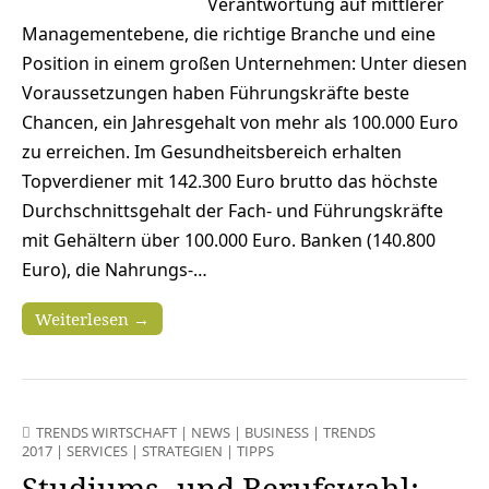
Verantwortung auf mittlerer
Managementebene, die richtige Branche und eine
Position in einem großen Unternehmen: Unter diesen
Voraussetzungen haben Führungskräfte beste
Chancen, ein Jahresgehalt von mehr als 100.000 Euro
zu erreichen. Im Gesundheitsbereich erhalten
Topverdiener mit 142.300 Euro brutto das höchste
Durchschnittsgehalt der Fach- und Führungskräfte
mit Gehältern über 100.000 Euro. Banken (140.800
Euro), die Nahrungs-…
Weiterlesen →
TRENDS WIRTSCHAFT
|
NEWS
|
BUSINESS
|
TRENDS
2017
|
SERVICES
|
STRATEGIEN
|
TIPPS
Studiums- und Berufswahl: