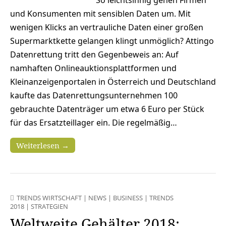
und Konsumenten mit sensiblen Daten um. Mit
wenigen Klicks an vertrauliche Daten einer großen
Supermarktkette gelangen klingt unmöglich? Attingo
Datenrettung tritt den Gegenbeweis an: Auf
namhaften Onlineauktionsplattformen und
Kleinanzeigenportalen in Österreich und Deutschland
kaufte das Datenrettungsunternehmen 100
gebrauchte Datenträger um etwa 6 Euro per Stück
für das Ersatzteillager ein. Die regelmäßig…
Weiterlesen →
TRENDS WIRTSCHAFT
|
NEWS
|
BUSINESS
|
TRENDS
2018
|
STRATEGIEN
Weltweite Gehälter 2018: