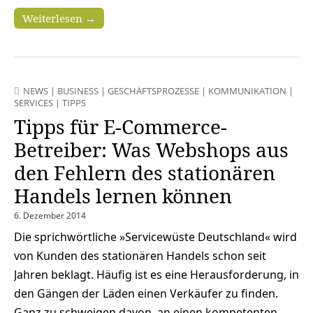
Weiterlesen →
NEWS
|
BUSINESS
|
GESCHÄFTSPROZESSE
|
KOMMUNIKATION
|
SERVICES
|
TIPPS
Tipps für E-Commerce-
Betreiber: Was Webshops aus
den Fehlern des stationären
Handels lernen können
6. Dezember 2014
Die sprichwörtliche »Servicewüste Deutschland« wird
von Kunden des stationären Handels schon seit
Jahren beklagt. Häufig ist es eine Herausforderung, in
den Gängen der Läden einen Verkäufer zu finden.
Ganz zu schweigen davon, an einen kompetenten