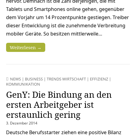
hervor. Demnach ist die Zahl derjenigen, die mit
Tablets und Smartphones online gehen, gegenüber
dem Vorjahr um 14 Prozentpunkte gestiegen. Treiber
dieser Entwicklung ist die zunehmende Verbreitung
mobiler Geräte. So besitzen mittlerweile…
Weiterlesen →
NEWS
|
BUSINESS
|
TRENDS WIRTSCHAFT
|
EFFIZIENZ
|
KOMMUNIKATION
GenY: Die Bindung an den
ersten Arbeitgeber ist
erstaunlich gering
3. Dezember 2014
Deutsche Berufsstarter ziehen eine positive Bilanz