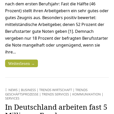
nach dem ersten Berufsjahr: Fast die Hälfte (46
Prozent) stellt ihren Arbeitgebern ein sehr gutes oder
gutes Zeugnis aus. Besonders positiv bewertet:
mittelständische Arbeitgeber, denen 52 Prozent der
Berufsstarter gute Noten geben [1]. Demnach
vergeben nur 18 Prozent der befragten Berufsstarter
die Note mangelhaft oder ungenügend, wenn sie
ihre…
Weiterlesen →
NEWS
|
BUSINESS
|
TRENDS WIRTSCHAFT
|
TRENDS
GESCHÄFTSPROZESSE
|
TRENDS SERVICES
|
KOMMUNIKATION
|
SERVICES
In Deutschland arbeiten fast 5