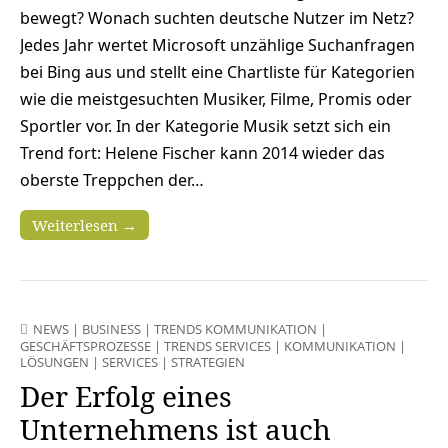
bewegt? Wonach suchten deutsche Nutzer im Netz?
Jedes Jahr wertet Microsoft unzählige Suchanfragen
bei Bing aus und stellt eine Chartliste für Kategorien
wie die meistgesuchten Musiker, Filme, Promis oder
Sportler vor. In der Kategorie Musik setzt sich ein
Trend fort: Helene Fischer kann 2014 wieder das
oberste Treppchen der…
Weiterlesen →
NEWS
|
BUSINESS
|
TRENDS KOMMUNIKATION
|
GESCHÄFTSPROZESSE
|
TRENDS SERVICES
|
KOMMUNIKATION
|
LÖSUNGEN
|
SERVICES
|
STRATEGIEN
Der Erfolg eines
Unternehmens ist auch