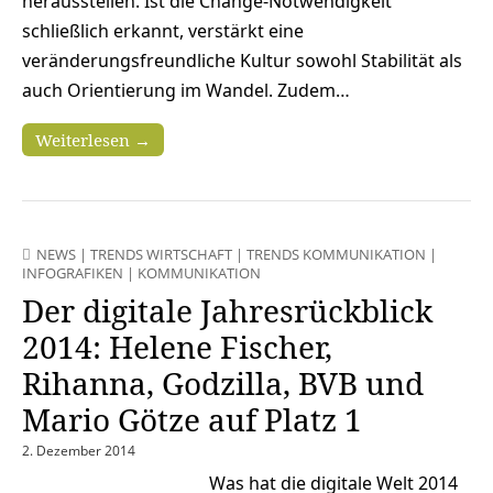
herausstellen. Ist die Change-Notwendigkeit
schließlich erkannt, verstärkt eine
veränderungsfreundliche Kultur sowohl Stabilität als
auch Orientierung im Wandel. Zudem…
Weiterlesen →
NEWS
|
TRENDS WIRTSCHAFT
|
TRENDS KOMMUNIKATION
|
INFOGRAFIKEN
|
KOMMUNIKATION
Der digitale Jahresrückblick
2014: Helene Fischer,
Rihanna, Godzilla, BVB und
Mario Götze auf Platz 1
2. Dezember 2014
Was hat die digitale Welt 2014