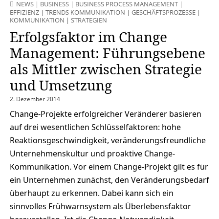
NEWS
|
BUSINESS
|
BUSINESS PROCESS MANAGEMENT
|
EFFIZIENZ
|
TRENDS KOMMUNIKATION
|
GESCHÄFTSPROZESSE
|
KOMMUNIKATION
|
STRATEGIEN
Erfolgsfaktor im Change
Management: Führungsebene
als Mittler zwischen Strategie
und Umsetzung
2. Dezember 2014
Change-Projekte erfolgreicher Veränderer basieren
auf drei wesentlichen Schlüsselfaktoren: hohe
Reaktionsgeschwindigkeit, veränderungsfreundliche
Unternehmenskultur und proaktive Change-
Kommunikation. Vor einem Change-Projekt gilt es für
ein Unternehmen zunächst, den Veränderungsbedarf
überhaupt zu erkennen. Dabei kann sich ein
sinnvolles Frühwarnsystem als Überlebensfaktor