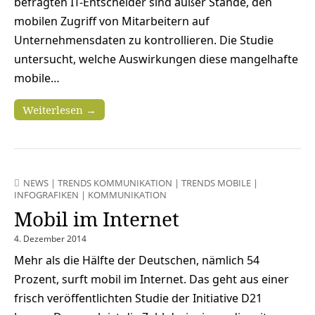
befragten IT-Entscheider sind außer Stande, den
mobilen Zugriff von Mitarbeitern auf
Unternehmensdaten zu kontrollieren. Die Studie
untersucht, welche Auswirkungen diese mangelhafte
mobile…
Weiterlesen →
NEWS
|
TRENDS KOMMUNIKATION
|
TRENDS MOBILE
|
INFOGRAFIKEN
|
KOMMUNIKATION
Mobil im Internet
4. Dezember 2014
Mehr als die Hälfte der Deutschen, nämlich 54
Prozent, surft mobil im Internet. Das geht aus einer
frisch veröffentlichten Studie der Initiative D21