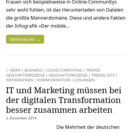
Frauen sich beispielsweise in Online-Communitys
sehr wohl fühlen, ist das Herunterladen von Dateien
die größte Männerdomäne. Diese und andere Fakten
der Infografik »Der mobile…
Weiterlesen →
NEWS
|
BUSINESS
|
CLOUD COMPUTING
|
TRENDS
GESCHÄFTSPROZESSE
|
GESCHÄFTSPROZESSE
|
TRENDS 2015
|
INFOGRAFIKEN
|
KOMMUNIKATION
|
LÖSUNGEN
IT und Marketing müssen bei
der digitalen Transformation
besser zusammen arbeiten
2. Dezember 2014
Die Mehrheit der deutschen