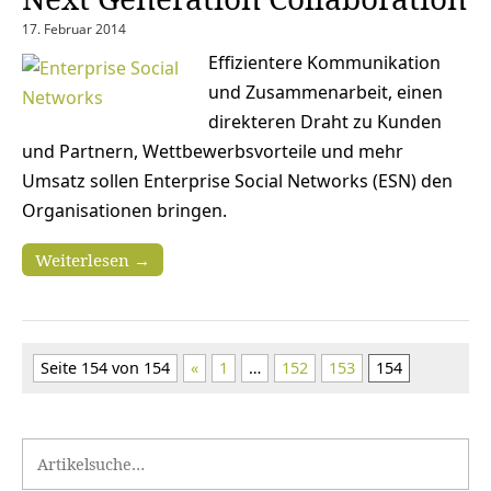
17. Februar 2014
Effizientere Kommunikation
und Zusammenarbeit, einen
direkteren Draht zu Kunden
und Partnern, Wettbewerbsvorteile und mehr
Umsatz sollen Enterprise Social Networks (ESN) den
Organisationen bringen.
Weiterlesen →
Seite 154 von 154
«
1
…
152
153
154
Search for: