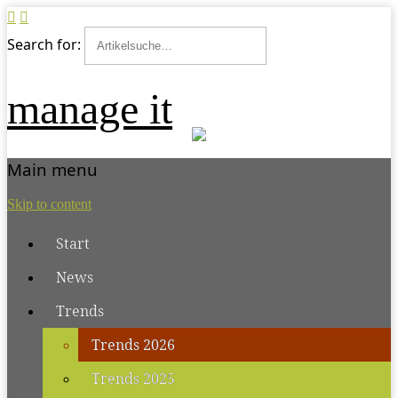
Search for:
manage it
Main menu
Skip to content
Start
News
Trends
Trends 2026
Trends 2025