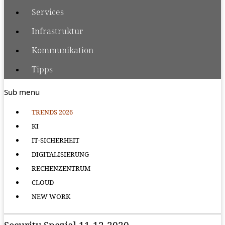
Services
Infrastruktur
Kommunikation
Tipps
Sub menu
TRENDS 2026
KI
IT-SICHERHEIT
DIGITALISIERUNG
RECHENZENTRUM
CLOUD
NEW WORK