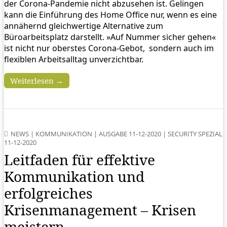
der Corona-Pandemie nicht abzusehen ist. Gelingen
kann die Einführung des Home Office nur, wenn es eine
annähernd gleichwertige Alternative zum
Büroarbeitsplatz darstellt. »Auf Nummer sicher gehen«
ist nicht nur oberstes Corona-Gebot, sondern auch im
flexiblen Arbeitsalltag unverzichtbar.
Weiterlesen →
NEWS
|
KOMMUNIKATION
|
AUSGABE 11-12-2020
|
SECURITY SPEZIAL
11-12-2020
Leitfaden für effektive
Kommunikation und
erfolgreiches
Krisenmanagement – Krisen
meistern