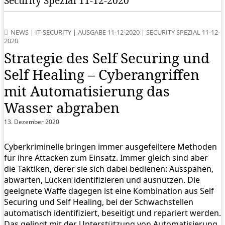
Security Spezial 11-12-2020
NEWS
|
IT-SECURITY
|
AUSGABE 11-12-2020
|
SECURITY SPEZIAL 11-12-
2020
Strategie des Self Securing und
Self Healing – Cyberangriffen
mit Automatisierung das
Wasser abgraben
13. Dezember 2020
Cyberkriminelle bringen immer ausgefeiltere Methoden
für ihre Attacken zum Einsatz. Immer gleich sind aber
die Taktiken, derer sie sich dabei bedienen: Ausspähen,
abwarten, Lücken identifizieren und ausnutzen. Die
geeignete Waffe dagegen ist eine Kombination aus Self
Securing und Self Healing, bei der Schwachstellen
automatisch identifiziert, beseitigt und repariert werden.
Das gelingt mit der Unterstützung von Automatisierung