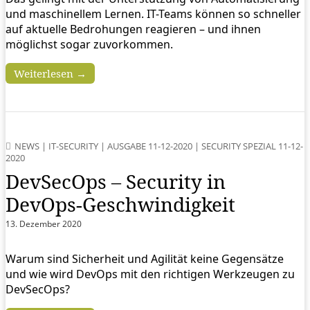
und maschinellem Lernen. IT-Teams können so schneller
auf aktuelle Bedrohungen reagieren – und ihnen
möglichst sogar zuvorkommen.
Weiterlesen →
NEWS
|
IT-SECURITY
|
AUSGABE 11-12-2020
|
SECURITY SPEZIAL 11-12-
2020
DevSecOps – Security in
DevOps-Geschwindigkeit
13. Dezember 2020
Warum sind Sicherheit und Agilität keine Gegensätze
und wie wird DevOps mit den richtigen Werkzeugen zu
DevSecOps?