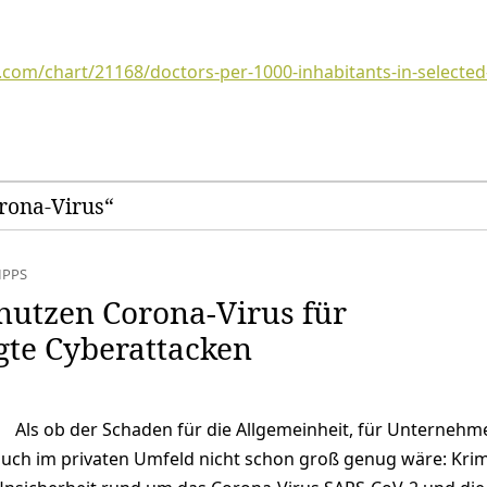
.com/chart/21168/doctors-per-1000-inhabitants-in-selected
orona-Virus“
IPPS
nutzen Corona-Virus für
gte Cyberattacken
Als ob der Schaden für die Allgemeinheit, für Unterneh
auch im privaten Umfeld nicht schon groß genug wäre: Krim