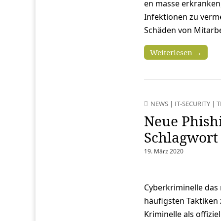
en masse erkranken, 
Infektionen zu ver
Schäden von Mitarb
Weiterlesen →
NEWS
|
IT-SECURITY
|
T
Neue Phishi
Schlagwort
19. März 2020
Cyberkriminelle das 
häufigsten Taktiken 
Kriminelle als offiz