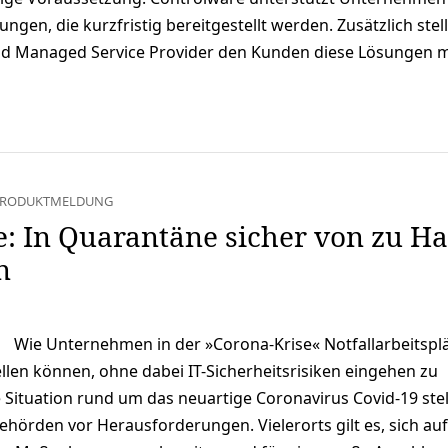
ungen, die kurzfristig bereitgestellt werden. Zusätzlich stell
nd Managed Service Provider den Kunden diese Lösungen 
RODUKTMELDUNG
: In Quarantäne sicher von zu H
n
Wie Unternehmen in der »Corona-Krise« Notfallarbeitsplä
ellen können, ohne dabei IT-Sicherheitsrisiken eingehen zu
 Situation rund um das neuartige Coronavirus Covid-19 stell
örden vor Herausforderungen. Vielerorts gilt es, sich auf