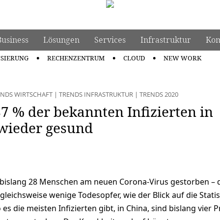
Business
Lösungen
Services
Infrastruktur
Kom
ISIERUNG
RECHENZENTRUM
CLOUD
NEW WORK
ENDS WIRTSCHAFT
|
TRENDS INFRASTRUKTUR
|
TRENDS 2020
7 % der bekannten Infizierten in
 wieder gesund
 bislang 28 Menschen am neuen Corona-Virus gestorben – 
leichsweise wenige Todesopfer, wie der Blick auf die Statis
 es die meisten Infizierten gibt, in China, sind bislang vier 