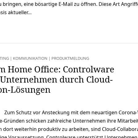
bringen, eine bösartige E-Mail zu öffnen. Diese Art Angriffe
sis aktueller…
TING
|
KOMMUNIKATION
|
PRODUKTMELDUNG
im Home Office: Controlware
t Unternehmen durch Cloud-
ion-Lösungen
Zum Schutz vor Ansteckung mit dem neuartigen Corona-
-Gründen schicken zahlreiche Unternehmen ihre Mitarbeit
dort weiterhin produktiv zu arbeiten, sind Cloud-Collabor
ige Voraussetzung. Controlware unterstützt Unternehmen 