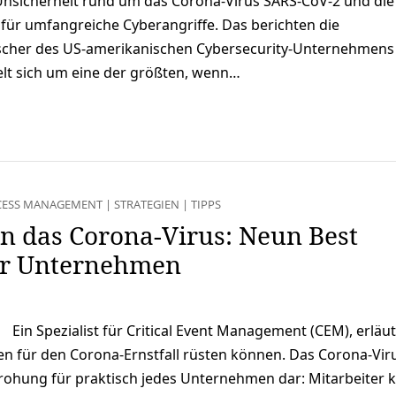
 Unsicherheit rund um das Corona-Virus SARS-CoV-2 und die
ür umfangreiche Cyberangriffe. Das berichten die
rscher des US-amerikanischen Cybersecurity-Unternehmens
elt sich um eine der größten, wenn…
CESS MANAGEMENT
|
STRATEGIEN
|
TIPPS
n das Corona-Virus: Neun Best
für Unternehmen
Ein Spezialist für Critical Event Management (CEM), erläut
n für den Corona-Ernstfall rüsten können. Das Corona-Virus
rohung für praktisch jedes Unternehmen dar: Mitarbeiter 