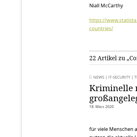
Niall McCarthy
https://www.statista
countries/
22 Artikel zu „C
NEWS
|
IT-SECURITY
|
T
Kriminelle 
großangele
18. März 2020
für viele Menschen 