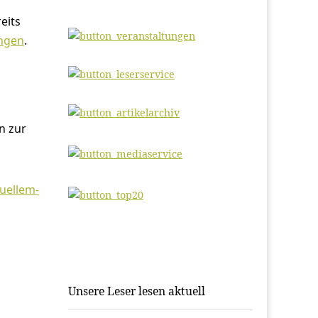
eits
ungen
.
n zur
tuellem-
Unsere Leser lesen aktuell