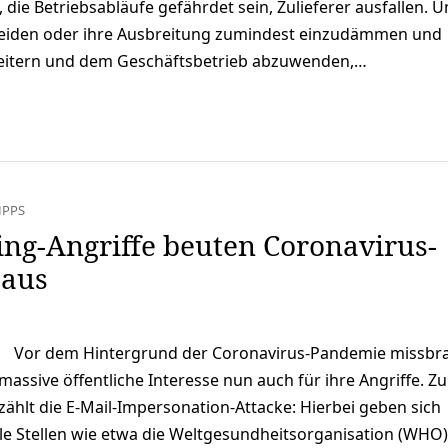
die Betriebsabläufe gefährdet sein, Zulieferer ausfallen. 
meiden oder ihre Ausbreitung zumindest einzudämmen und
eitern und dem Geschäftsbetrieb abzuwenden,…
IPPS
ng-Angriffe beuten Coronavirus-
 aus
Vor dem Hintergrund der Coronavirus-Pandemie missbr
massive öffentliche Interesse nun auch für ihre Angriffe. Z
zählt die E-Mail-Impersonation-Attacke: Hierbei geben sich
ielle Stellen wie etwa die Weltgesundheitsorganisation (WHO)