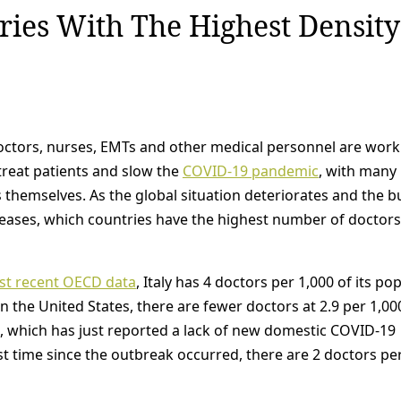
ries With The Highest Density
doctors, nurses, EMTs and other medical personnel are work
treat patients and slow the
COVID-19 pandemic
, with many
s themselves. As the global situation deteriorates and the 
reases, which countries have the highest number of doctors
t recent OECD data
, Italy has 4 doctors per 1,000 of its po
In the United States, there are fewer doctors at 2.9 per 1,00
a, which has just reported a lack of new domestic COVID-19
rst time since the outbreak occurred, there are 2 doctors pe