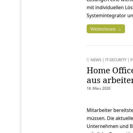
mit individuellen Lös
Systemintegrator u
Weiterlesen →
NEWS
|
IT-SECURITY
|
P
Home Office
aus arbeite
18. März 2020
Mitarbeiter bereitst
müssen. Die aktuelle
Unternehmen und Beh