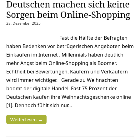
Deutschen machen sich keine
Sorgen beim Online-Shopping
28. Dezember 2025
Fast die Hälfte der Befragten
haben Bedenken vor betrügerischen Angeboten beim
Einkaufen im Internet . Millennials haben deutlich
mehr Angst beim Online-Shopping als Boomer.
Echtheit bei Bewertungen, Käufern und Verkäufern
wird immer wichtiger. Gerade zu Weihnachten
boomt der digitale Handel. Fast 75 Prozent der
Deutschen kaufen ihre Weihnachtsgeschenke online
[1]. Dennoch fühlt sich nur…
Weiterlesen →