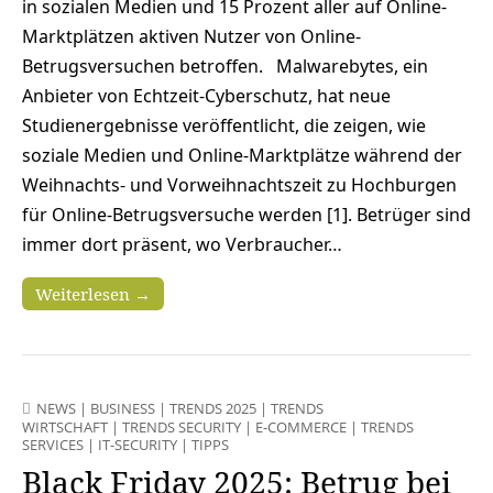
in sozialen Medien und 15 Prozent aller auf Online-
Marktplätzen aktiven Nutzer von Online-
Betrugsversuchen betroffen. Malwarebytes, ein
Anbieter von Echtzeit-Cyberschutz, hat neue
Studienergebnisse veröffentlicht, die zeigen, wie
soziale Medien und Online-Marktplätze während der
Weihnachts- und Vorweihnachtszeit zu Hochburgen
für Online-Betrugsversuche werden [1]. Betrüger sind
immer dort präsent, wo Verbraucher…
Weiterlesen →
NEWS
|
BUSINESS
|
TRENDS 2025
|
TRENDS
WIRTSCHAFT
|
TRENDS SECURITY
|
E-COMMERCE
|
TRENDS
SERVICES
|
IT-SECURITY
|
TIPPS
Black Friday 2025: Betrug bei