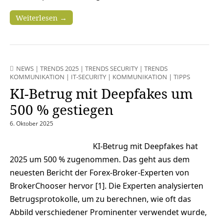
Weiterlesen →
NEWS
|
TRENDS 2025
|
TRENDS SECURITY
|
TRENDS
KOMMUNIKATION
|
IT-SECURITY
|
KOMMUNIKATION
|
TIPPS
KI-Betrug mit Deepfakes um
500 % gestiegen
6. Oktober 2025
KI-Betrug mit Deepfakes hat
2025 um 500 % zugenommen. Das geht aus dem
neuesten Bericht der Forex-Broker-Experten von
BrokerChooser hervor [1]. Die Experten analysierten
Betrugsprotokolle, um zu berechnen, wie oft das
Abbild verschiedener Prominenter verwendet wurde,