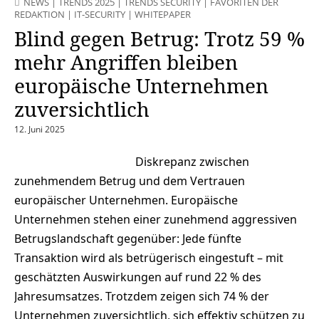
NEWS
|
TRENDS 2025
|
TRENDS SECURITY
|
FAVORITEN DER
REDAKTION
|
IT-SECURITY
|
WHITEPAPER
Blind gegen Betrug: Trotz 59 %
mehr Angriffen bleiben
europäische Unternehmen
zuversichtlich
12. Juni 2025
Diskrepanz zwischen
zunehmendem Betrug und dem Vertrauen
europäischer Unternehmen. Europäische
Unternehmen stehen einer zunehmend aggressiven
Betrugslandschaft gegenüber: Jede fünfte
Transaktion wird als betrügerisch eingestuft – mit
geschätzten Auswirkungen auf rund 22 % des
Jahresumsatzes. Trotzdem zeigen sich 74 % der
Unternehmen zuversichtlich, sich effektiv schützen zu