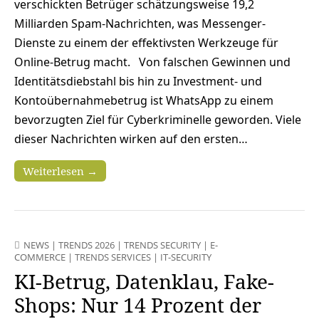
verschickten Betrüger schätzungsweise 19,2
Milliarden Spam-Nachrichten, was Messenger-
Dienste zu einem der effektivsten Werkzeuge für
Online-Betrug macht. Von falschen Gewinnen und
Identitätsdiebstahl bis hin zu Investment- und
Kontoübernahmebetrug ist WhatsApp zu einem
bevorzugten Ziel für Cyberkriminelle geworden. Viele
dieser Nachrichten wirken auf den ersten…
Weiterlesen →
NEWS
|
TRENDS 2026
|
TRENDS SECURITY
|
E-
COMMERCE
|
TRENDS SERVICES
|
IT-SECURITY
KI-Betrug, Datenklau, Fake-
Shops: Nur 14 Prozent der