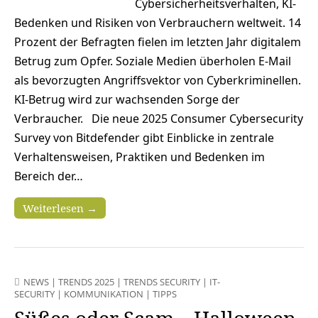
Cybersicherheitsverhalten, KI-
Bedenken und Risiken von Verbrauchern weltweit. 14
Prozent der Befragten fielen im letzten Jahr digitalem
Betrug zum Opfer. Soziale Medien überholen E-Mail
als bevorzugten Angriffsvektor von Cyberkriminellen.
KI-Betrug wird zur wachsenden Sorge der
Verbraucher. Die neue 2025 Consumer Cybersecurity
Survey von Bitdefender gibt Einblicke in zentrale
Verhaltensweisen, Praktiken und Bedenken im
Bereich der…
Weiterlesen →
NEWS
|
TRENDS 2025
|
TRENDS SECURITY
|
IT-
SECURITY
|
KOMMUNIKATION
|
TIPPS
Süßes oder Scam – Halloween