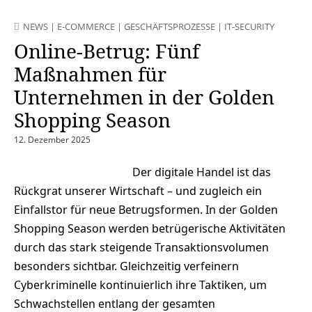
NEWS
|
E-COMMERCE
|
GESCHÄFTSPROZESSE
|
IT-SECURITY
Online-Betrug: Fünf
Maßnahmen für
Unternehmen in der Golden
Shopping Season
12. Dezember 2025
Der digitale Handel ist das
Rückgrat unserer Wirtschaft – und zugleich ein
Einfallstor für neue Betrugsformen. In der Golden
Shopping Season werden betrügerische Aktivitäten
durch das stark steigende Transaktionsvolumen
besonders sichtbar. Gleichzeitig verfeinern
Cyberkriminelle kontinuierlich ihre Taktiken, um
Schwachstellen entlang der gesamten