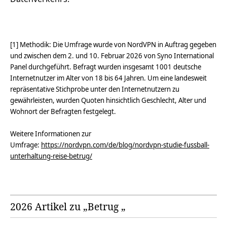
[1] Methodik: Die Umfrage wurde von NordVPN in Auftrag gegeben
und zwischen dem 2. und 10. Februar 2026 von Syno International
Panel durchgeführt. Befragt wurden insgesamt 1001 deutsche
Internetnutzer im Alter von 18 bis 64 Jahren. Um eine landesweit
repräsentative Stichprobe unter den Internetnutzern zu
gewährleisten, wurden Quoten hinsichtlich Geschlecht, Alter und
Wohnort der Befragten festgelegt.
Weitere Informationen zur
Umfrage:
https://nordvpn.com/de/blog/nordvpn-studie-fussball-
unterhaltung-reise-betrug/
2026 Artikel zu „Betrug „