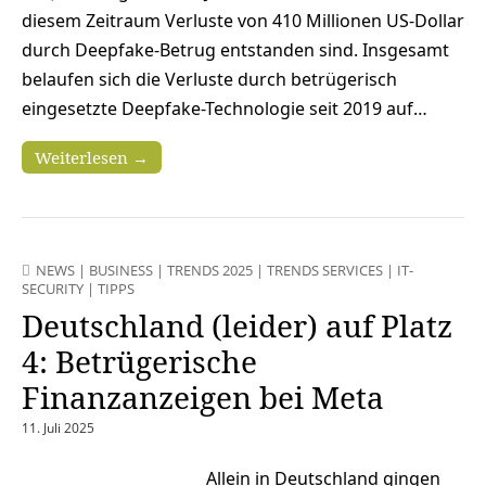
diesem Zeitraum Verluste von 410 Millionen US-Dollar
durch Deepfake-Betrug entstanden sind. Insgesamt
belaufen sich die Verluste durch betrügerisch
eingesetzte Deepfake-Technologie seit 2019 auf…
Weiterlesen →
NEWS
|
BUSINESS
|
TRENDS 2025
|
TRENDS SERVICES
|
IT-
SECURITY
|
TIPPS
Deutschland (leider) auf Platz
4: Betrügerische
Finanzanzeigen bei Meta
11. Juli 2025
Allein in Deutschland gingen