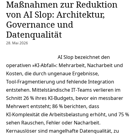
Maßnahmen zur Reduktion
von AI Slop: Architektur,
Governance und
Datenqualität
28. Mai 2026
AI Slop bezeichnet den
operativen »KI‑Abfall«: Mehrarbeit, Nacharbeit und
Kosten, die durch ungenaue Ergebnisse,
Tool‑Fragmentierung und fehlende Integration
entstehen. Mittelständische IT‑Teams verlieren im
Schnitt 26 % ihres KI‑Budgets, bevor ein messbarer
Mehrwert entsteht; 86 % berichten, dass
KI‑Komplexität die Arbeitsbelastung erhöht, und 75 %
sehen Rauschen, Fehler oder Nacharbeit.
Kernauslöser sind mangelhafte Datenqualität, zu