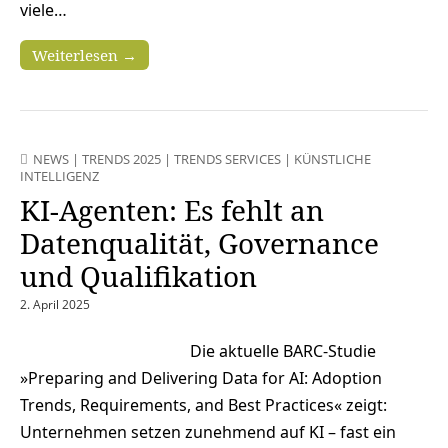
viele…
Weiterlesen →
NEWS
|
TRENDS 2025
|
TRENDS SERVICES
|
KÜNSTLICHE
INTELLIGENZ
KI-Agenten: Es fehlt an
Datenqualität, Governance
und Qualifikation
2. April 2025
Die aktuelle BARC-Studie
»Preparing and Delivering Data for AI: Adoption
Trends, Requirements, and Best Practices« zeigt:
Unternehmen setzen zunehmend auf KI – fast ein