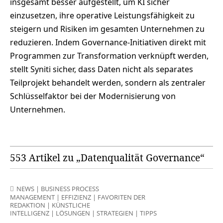
insgesamt besser aufgestellt, um KI sicher
einzusetzen, ihre operative Leistungsfähigkeit zu
steigern und Risiken im gesamten Unternehmen zu
reduzieren. Indem Governance-Initiativen direkt mit
Programmen zur Transformation verknüpft werden,
stellt Syniti sicher, dass Daten nicht als separates
Teilprojekt behandelt werden, sondern als zentraler
Schlüsselfaktor bei der Modernisierung von
Unternehmen.
553 Artikel zu „Datenqualität Governance“
NEWS
|
BUSINESS PROCESS
MANAGEMENT
|
EFFIZIENZ
|
FAVORITEN DER
REDAKTION
|
KÜNSTLICHE
INTELLIGENZ
|
LÖSUNGEN
|
STRATEGIEN
|
TIPPS