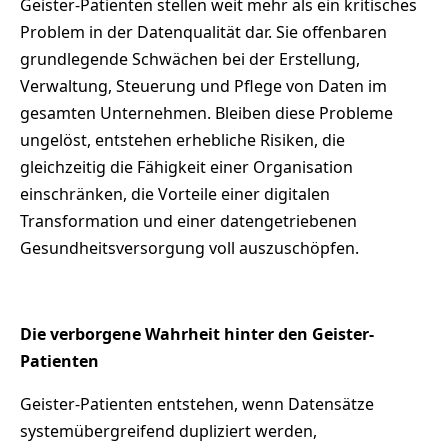
Geister-Patienten stellen weit mehr als ein kritisches
Problem in der Datenqualität dar. Sie offenbaren
grundlegende Schwächen bei der Erstellung,
Verwaltung, Steuerung und Pflege von Daten im
gesamten Unternehmen. Bleiben diese Probleme
ungelöst, entstehen erhebliche Risiken, die
gleichzeitig die Fähigkeit einer Organisation
einschränken, die Vorteile einer digitalen
Transformation und einer datengetriebenen
Gesundheitsversorgung voll auszuschöpfen.
Die verborgene Wahrheit hinter den Geister-
Patienten
Geister-Patienten entstehen, wenn Datensätze
systemübergreifend dupliziert werden,