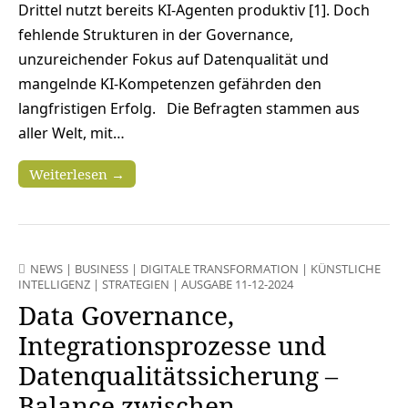
Drittel nutzt bereits KI-Agenten produktiv [1]. Doch
fehlende Strukturen in der Governance,
unzureichender Fokus auf Datenqualität und
mangelnde KI-Kompetenzen gefährden den
langfristigen Erfolg. Die Befragten stammen aus
aller Welt, mit…
Weiterlesen →
NEWS
|
BUSINESS
|
DIGITALE TRANSFORMATION
|
KÜNSTLICHE
INTELLIGENZ
|
STRATEGIEN
|
AUSGABE 11-12-2024
Data Governance,
Integrationsprozesse und
Datenqualitätssicherung –
Balance zwischen