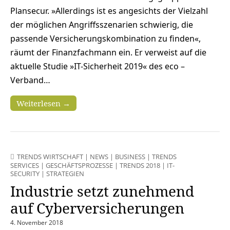
Plansecur. »Allerdings ist es angesichts der Vielzahl
der möglichen Angriffsszenarien schwierig, die
passende Versicherungskombination zu finden«,
räumt der Finanzfachmann ein. Er verweist auf die
aktuelle Studie »IT-Sicherheit 2019« des eco –
Verband…
Weiterlesen →
TRENDS WIRTSCHAFT
|
NEWS
|
BUSINESS
|
TRENDS
SERVICES
|
GESCHÄFTSPROZESSE
|
TRENDS 2018
|
IT-
SECURITY
|
STRATEGIEN
Industrie setzt zunehmend
auf Cyberversicherungen
4. November 2018