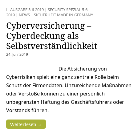
AUSGABE 5-6-2019
|
SECURITY SPEZIAL 5-6-
2019
|
NEWS
|
SICHERHEIT MADE IN GERMANY
Cyberversicherung –
Cyberdeckung als
Selbstverständlichkeit
24. Juni 2019
Die Absicherung von
Cyberrisiken spielt eine ganz zentrale Rolle beim
Schutz der Firmendaten. Unzureichende Maßnahmen
oder Verstöße können zu einer persönlich
unbegrenzten Haftung des Geschäftsführers oder
Vorstands führen.
Weiterlesen →