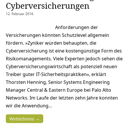
Cyberversicherungen
12. Februar 2016
Anforderungen der
Versicherungen könnten Schutzlevel allgemein
fördern. »Zyniker würden behaupten, die
Cyberversicherung ist eine kostengünstige Form des
Risikomanagements. Viele Experten jedoch sehen die
Cyberversicherungswirtschaft als potenziell neuen
Treiber guter IT-Sicherheitspraktiken«, erklärt
Thorsten Henning, Senior Systems Engineering
Manager Central & Eastern Europe bei Palo Alto
Networks. Im Laufe der letzten zehn Jahre konnten
wir die Anwendung…
Weiterlesen →