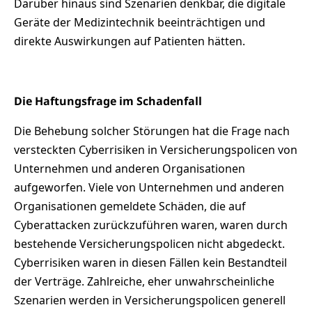
Darüber hinaus sind Szenarien denkbar, die digitale
Geräte der Medizintechnik beeinträchtigen und
direkte Auswirkungen auf Patienten hätten.
Die Haftungsfrage im Schadenfall
Die Behebung solcher Störungen hat die Frage nach
versteckten Cyberrisiken in Versicherungspolicen von
Unternehmen und anderen Organisationen
aufgeworfen. Viele von Unternehmen und anderen
Organisationen gemeldete Schäden, die auf
Cyberattacken zurückzuführen waren, waren durch
bestehende Versicherungspolicen nicht abgedeckt.
Cyberrisiken waren in diesen Fällen kein Bestandteil
der Verträge. Zahlreiche, eher unwahrscheinliche
Szenarien werden in Versicherungspolicen generell