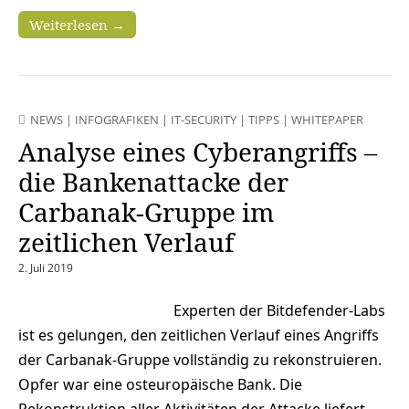
Weiterlesen →
NEWS
|
INFOGRAFIKEN
|
IT-SECURITY
|
TIPPS
|
WHITEPAPER
Analyse eines Cyberangriffs –
die Bankenattacke der
Carbanak-Gruppe im
zeitlichen Verlauf
2. Juli 2019
Experten der Bitdefender-Labs
ist es gelungen, den zeitlichen Verlauf eines Angriffs
der Carbanak-Gruppe vollständig zu rekonstruieren.
Opfer war eine osteuropäische Bank. Die
Rekonstruktion aller Aktivitäten der Attacke liefert