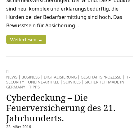
Sicherheitsversicherungen. Der Grund: Die Produkte
sind neu, komplex und erklärungsbedürftig, die
Hürden bei der Bedarfsermittlung sind hoch. Das
Bewusstsein für Absicherung…
Weiterlesen →
NEWS
|
BUSINESS
|
DIGITALISIERUNG
|
GESCHÄFTSPROZESSE
|
IT-
SECURITY
|
ONLINE-ARTIKEL
|
SERVICES
|
SICHERHEIT MADE IN
GERMANY
|
TIPPS
Cyberdeckung – Die
Feuerversicherung des 21.
Jahrhunderts.
23. März 2016