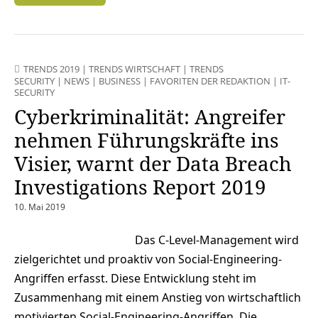
TRENDS 2019
|
TRENDS WIRTSCHAFT
|
TRENDS
SECURITY
|
NEWS
|
BUSINESS
|
FAVORITEN DER REDAKTION
|
IT-
SECURITY
Cyberkriminalität: Angreifer
nehmen Führungskräfte ins
Visier, warnt der Data Breach
Investigations Report 2019
10. Mai 2019
Das C-Level-Management wird
zielgerichtet und proaktiv von Social-Engineering-
Angriffen erfasst. Diese Entwicklung steht im
Zusammenhang mit einem Anstieg von wirtschaftlich
motivierten Social-Engineering-Angriffen. Die