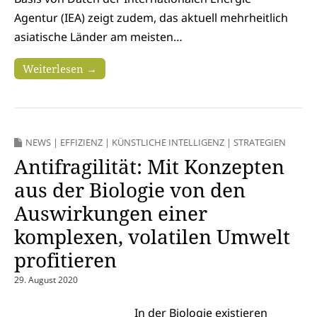
Agentur (IEA) zeigt zudem, das aktuell mehrheitlich
asiatische Länder am meisten…
Weiterlesen →
NEWS
|
EFFIZIENZ
|
KÜNSTLICHE INTELLIGENZ
|
STRATEGIEN
Antifragilität: Mit Konzepten
aus der Biologie von den
Auswirkungen einer
komplexen, volatilen Umwelt
profitieren
29. August 2020
In der Biologie existieren