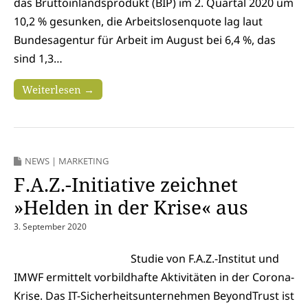
das Bruttoinlandsprodukt (BIP) im 2. Quartal 2020 um
10,2 % gesunken, die Arbeitslosenquote lag laut
Bundesagentur für Arbeit im August bei 6,4 %, das
sind 1,3…
Weiterlesen →
NEWS
|
MARKETING
F.A.Z.-Initiative zeichnet
»Helden in der Krise« aus
3. September 2020
Studie von F.A.Z.-Institut und
IMWF ermittelt vorbildhafte Aktivitäten in der Corona-
Krise. Das IT-Sicherheitsunternehmen BeyondTrust ist