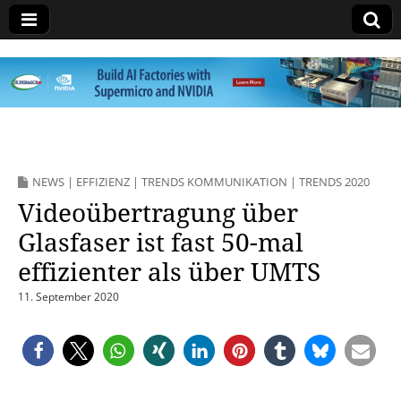
manage it
NEWS
|
EFFIZIENZ
|
TRENDS KOMMUNIKATION
|
TRENDS 2020
Videoübertragung über
Glasfaser ist fast 50-mal
effizienter als über UMTS
11. September 2020