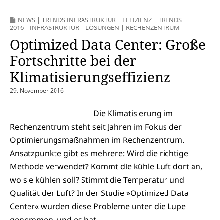
NEWS
|
TRENDS INFRASTRUKTUR
|
EFFIZIENZ
|
TRENDS
2016
|
INFRASTRUKTUR
|
LÖSUNGEN
|
RECHENZENTRUM
Optimized Data Center: Große
Fortschritte bei der
Klimatisierungseffizienz
29. November 2016
Die Klimatisierung im
Rechenzentrum steht seit Jahren im Fokus der
Optimierungsmaßnahmen im Rechenzentrum.
Ansatzpunkte gibt es mehrere: Wird die richtige
Methode verwendet? Kommt die kühle Luft dort an,
wo sie kühlen soll? Stimmt die Temperatur und
Qualität der Luft? In der Studie »Optimized Data
Center« wurden diese Probleme unter die Lupe
genommen, und es hat…