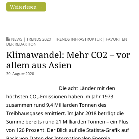
Weiterlesen →
NEWS
|
TRENDS 2020
|
TRENDS INFRASTRUKTUR
|
FAVORITEN
DER REDAKTION
Klimawandel: Mehr CO2 – vor
allem aus Asien
30. August 2020
Die acht Länder mit den
höchsten CO₂-Emissionen haben im Jahr 1973
zusammen rund 9,4 Milliarden Tonnen des
Treibhausgases emittiert. Im Jahr 2018 beträgt die
Summe bereits rund 21 Milliarden Tonnen – ein Plus
von 126 Prozent. Der Blick auf die Statista-Grafik auf
Basis von Daten der Internationalen Energie