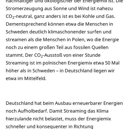
nachhaltiger und ökologischer der Energiemix ist. Die
Stromerzeugung aus Sonne und Wind ist nahezu
CO
-neutral, ganz anders ist es bei Kohle und Gas.
2
Dementsprechend können etwa die Menschen in
Schweden deutlich klimaschonender surfen und
streamen als die Menschen in Polen, wo die Energie
noch zu einem großen Teil aus fossilen Quellen
stammt. Der CO
-Ausstoß von einer Stunde
2
Streaming ist im polnischen Energiemix etwa 50 Mal
höher als in Schweden – in Deutschland liegen wir
etwa im Mittelfeld.
Deutschland hat beim Ausbau erneuerbarer Energien
noch Aufholbedarf. Damit Streaming das Klima
hierzulande nicht belastet, muss der Energiemix
schneller und konsequenter in Richtung