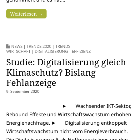
Weiterlesen →
NEWS
|
TRENDS 2020
|
TRENDS
WIRTSCHAFT
|
DIGITALISIERUNG
|
EFFIZIENZ
Studie: Digitalisierung gleich
Klimaschutz? Bislang
Fehlanzeige
9. September 2020
► Wachsender IKT-Sektor,
Rebound-Effekte und Wirtschaftswachstum erhöhen
Energienachfrage. ► Digitalisierung entkoppelt
Wirtschaftswachstum nicht vom Energieverbrauch.
Die Digitalisierung gilt als Hoffnungsträger, um den