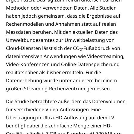
Methoden oder verwendeten Daten. Alle Studien
haben jedoch gemeinsam, dass die Ergebnisse auf
Rechenmodellen und Annahmen statt auf realen
Messdaten beruhen. Mit den aktuellen Daten des
Umweltbundesamtes zur Umweltbelastung von
Cloud-Diensten lässt sich der CO
-Fußabdruck von
2
datenintensiven Anwendungen wie Videostreaming,
Video-Konferenzen und Online-Datenspeicherung
realitätsnäher als bisher ermitteln. Für die
Datenerhebung wurde unter anderem bei einem
großen Streaming-Rechenzentrum gemessen.
Die Studie betrachtete außerdem das Datenvolumen
für verschiedene Video-Auflösungen. Eine
Übertragung in Ultra-HD-Auflösung auf dem TV
benötigt dabei die zehnfache Menge einer HD-
Qualität, nämlich 7 GB pro Stunde statt 700 MB pro