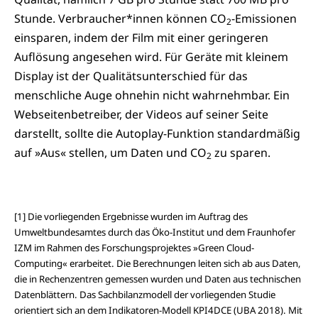
Stunde. Verbraucher*innen können CO
-Emissionen
2
einsparen, indem der Film mit einer geringeren
Auflösung angesehen wird. Für Geräte mit kleinem
Display ist der Qualitätsunterschied für das
menschliche Auge ohnehin nicht wahrnehmbar. Ein
Webseitenbetreiber, der Videos auf seiner Seite
darstellt, sollte die Autoplay-Funktion standardmäßig
auf »Aus« stellen, um Daten und CO
zu sparen.
2
[1] Die vorliegenden Ergebnisse wurden im Auftrag des
Umweltbundesamtes durch das Öko-Institut und dem Fraunhofer
IZM im Rahmen des Forschungsprojektes »Green Cloud-
Computing« erarbeitet. Die Berechnungen leiten sich ab aus Daten,
die in Rechenzentren gemessen wurden und Daten aus technischen
Datenblättern. Das Sachbilanzmodell der vorliegenden Studie
orientiert sich an dem Indikatoren-Modell KPI4DCE (UBA 2018). Mit