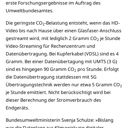
erste Forschungsergebnisse im Auftrag des
Umweltbundesamtes.
Die geringste CO
-Belastung entsteht, wenn das HD-
2
Video bis nach Hause über einen Glasfaser-Anschluss
gestreamt wird, mit lediglich 2 Gramm CO
je Stunde
2
Video-Streaming für Rechenzentrum und
Datenübertragung. Bei Kupferkabel (VDSL) sind es 4
Gramm. Bei einer Datenübertagung mit UMTS (3 G)
sind es hingegen 90 Gramm CO
pro Stunde. Erfolgt
2
die Datenübertragung stattdessen mit 5G
Übertragungstechnik werden nur etwa 5 Gramm CO
2
je Stunde emittiert. Nicht berücksichtigt wird bei
dieser Berechnung der Stromverbrauch des
Endgeräts.
Bundesumweltministerin Svenja Schulze: »Bislang
war die Datenlage zur Klimawirkung digitaler