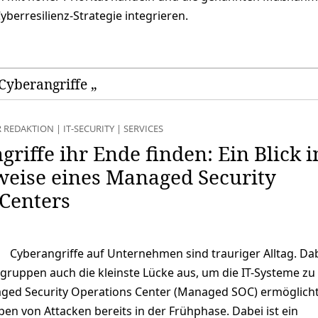
yberresilienz-Strategie integrieren.
Cyberangriffe „
R REDAKTION
|
IT-SECURITY
|
SERVICES
riffe ihr Ende finden: Ein Blick i
weise eines Managed Security
Centers
Cyberangriffe auf Unternehmen sind trauriger Alltag. Da
gruppen auch die kleinste Lücke aus, um die IT-Systeme zu
anaged Security Operations Center (Managed SOC) ermöglich
n von Attacken bereits in der Frühphase. Dabei ist ein