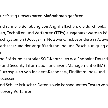
 kurzfristig umsetzbaren Maßnahmen gehören:
 und schnelle Behebung von Angriffsflächen, die durch beka
iken, Techniken und Verfahren (TTPs) ausgenutzt werden k
uschsystemen (Decoys) im Netzwerk, insbesondere in Active
 Verbesserung der Angriffserkennung und Beschleunigung 
n
d Stärkung zentraler SOC-Kontrollen wie Endpoint Detect
 und Security Information and Event Management (SIEM)
Durchspielen von Incident-Response-, Eindämmungs- und
rozessen
 und Schutz kritischer Daten sowie konsequentes Testen von
ecovery-Verfahren