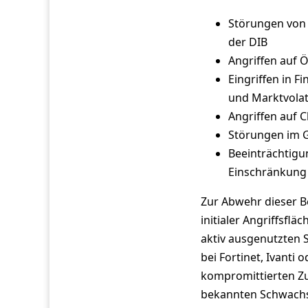
Störungen von 
der DIB
Angriffen auf Ö
Eingriffen in F
und Marktvolat
Angriffen auf 
Störungen im G
Beeinträchtigu
Einschränkung 
Zur Abwehr dieser B
initialer Angriffsf
aktiv ausgenutzten S
bei Fortinet, Ivanti
kompromittierten Z
bekannten Schwachs