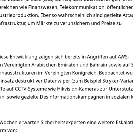
Bereichen wie Finanzwesen, Telekommunikation, öffentlicher
strieproduktion. Ebenso wahrscheinlich sind gezielte Att
nfrastruktur, um Märkte zu verunsichern und Preise zu
iese Entwicklung zeigen sich bereits in Angriffen auf AWS-
n Vereinigten Arabischen Emiraten und Bahrain sowie auf 
hausstrukturen im Vereinigten Königreich. Beobachtet w
nsatz destruktiver Datenwiper (zum Beispiel Stryker-Varia
iffe auf CCTV-Systeme wie Hikvision-Kameras zur Unterstüt
ahl sowie gezielte Desinformationskampagnen in sozialen 
chen erwarten Sicherheitsexperten eine weitere Eskalati
rm von: