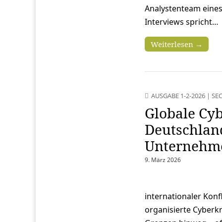
Analystenteam eines 
Interviews spricht…
Weiterlesen →
AUSGABE 1-2-2026
|
SEC
Globale Cyb
Deutschland
Unternehme
9. März 2026
internationaler Konf
organisierte Cyberk