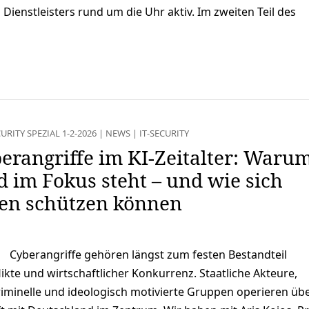
Dienstleisters rund um die Uhr aktiv. Im zweiten Teil des
URITY SPEZIAL 1-2-2026
|
NEWS
|
IT-SECURITY
erangriffe im KI-Zeitalter: Waru
 im Fokus steht – und wie sich
n schützen können
Cyberangriffe gehören längst zum festen Bestandteil
likte und wirtschaftlicher Konkurrenz. Staatliche Akteure,
riminelle und ideologisch motivierte Gruppen operieren üb