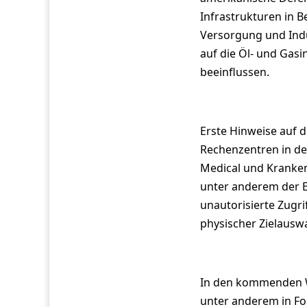
Infrastrukturen in 
Versorgung und Indu
auf die Öl- und Gasi
beeinflussen.
Erste Hinweise auf d
Rechenzentren in de
Medical und Kranken
unter anderem der Ei
unautorisierte Zugr
physischer Zielausw
In den kommenden Wo
unter anderem in Fo