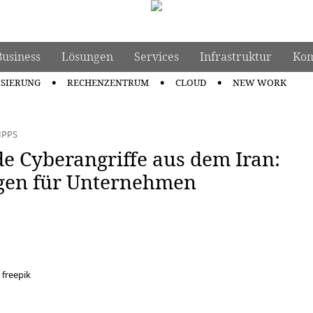
Business
Lösungen
Services
Infrastruktur
Kom
ISIERUNG
RECHENZENTRUM
CLOUD
NEW WORK
IPPS
 Cyberangriffe aus dem Iran:
en für Unternehmen
 freepik