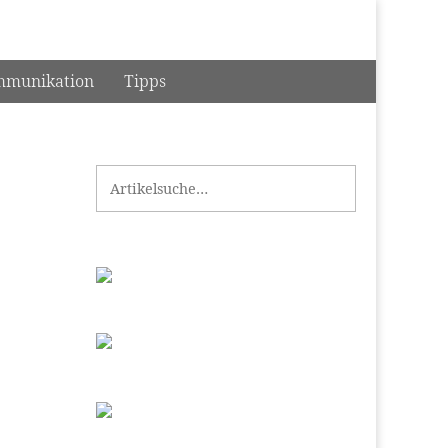
munikation
Tipps
Search for: