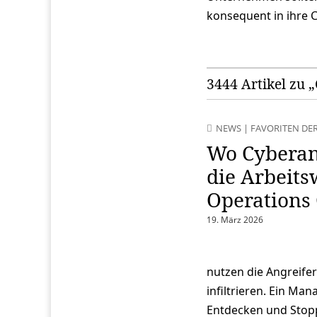
konsequent in ihre C
3444 Artikel zu „
NEWS
|
FAVORITEN DE
Wo Cyberang
die Arbeits
Operations 
19. März 2026
nutzen die Angreifer
infiltrieren. Ein M
Entdecken und Stoppe