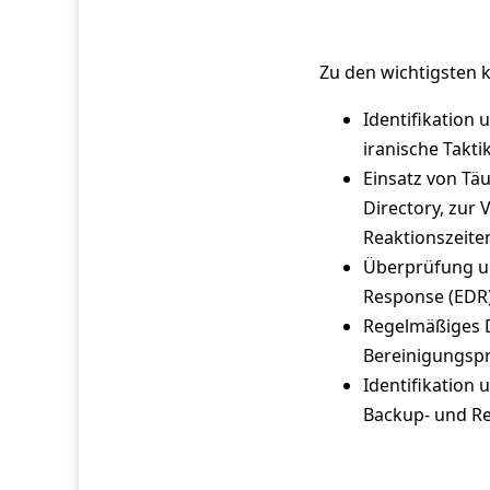
Zu den wichtigsten
Identifikation
iranische Takt
Einsatz von Tä
Directory, zur
Reaktionszeite
Überprüfung un
Response (EDR)
Regelmäßiges 
Bereinigungsp
Identifikation
Backup- und R