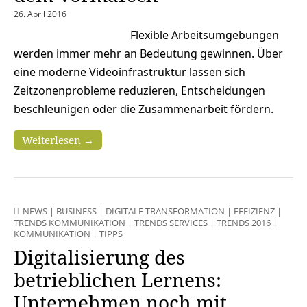
26. April 2016
Flexible Arbeitsumgebungen
werden immer mehr an Bedeutung gewinnen. Über
eine moderne Videoinfrastruktur lassen sich
Zeitzonenprobleme reduzieren, Entscheidungen
beschleunigen oder die Zusammenarbeit fördern.
Weiterlesen →
NEWS
|
BUSINESS
|
DIGITALE TRANSFORMATION
|
EFFIZIENZ
|
TRENDS KOMMUNIKATION
|
TRENDS SERVICES
|
TRENDS 2016
|
KOMMUNIKATION
|
TIPPS
Digitalisierung des
betrieblichen Lernens:
Unternehmen noch mit