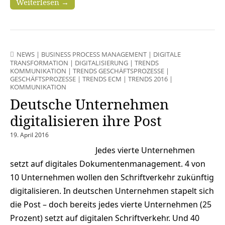
Weiterlesen →
NEWS
|
BUSINESS PROCESS MANAGEMENT
|
DIGITALE
TRANSFORMATION
|
DIGITALISIERUNG
|
TRENDS
KOMMUNIKATION
|
TRENDS GESCHÄFTSPROZESSE
|
GESCHÄFTSPROZESSE
|
TRENDS ECM
|
TRENDS 2016
|
KOMMUNIKATION
Deutsche Unternehmen
digitalisieren ihre Post
19. April 2016
Jedes vierte Unternehmen
setzt auf digitales Dokumentenmanagement. 4 von
10 Unternehmen wollen den Schriftverkehr zukünftig
digitalisieren. In deutschen Unternehmen stapelt sich
die Post – doch bereits jedes vierte Unternehmen (25
Prozent) setzt auf digitalen Schriftverkehr. Und 40