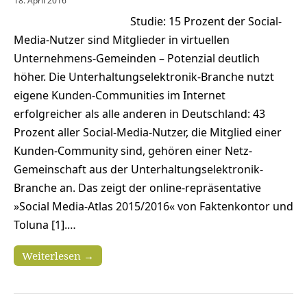
18. April 2016
Studie: 15 Prozent der Social-
Media-Nutzer sind Mitglieder in virtuellen
Unternehmens-Gemeinden – Potenzial deutlich
höher. Die Unterhaltungselektronik-Branche nutzt
eigene Kunden-Communities im Internet
erfolgreicher als alle anderen in Deutschland: 43
Prozent aller Social-Media-Nutzer, die Mitglied einer
Kunden-Community sind, gehören einer Netz-
Gemeinschaft aus der Unterhaltungselektronik-
Branche an. Das zeigt der online-repräsentative
»Social Media-Atlas 2015/2016« von Faktenkontor und
Toluna [1].…
Weiterlesen →