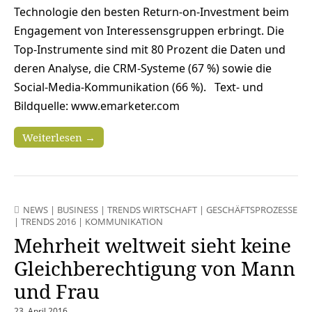
Technologie den besten Return-on-Investment beim
Engagement von Interessensgruppen erbringt. Die
Top-Instrumente sind mit 80 Prozent die Daten und
deren Analyse, die CRM-Systeme (67 %) sowie die
Social-Media-Kommunikation (66 %). Text- und
Bildquelle: www.emarketer.com
Weiterlesen →
NEWS
|
BUSINESS
|
TRENDS WIRTSCHAFT
|
GESCHÄFTSPROZESSE
|
TRENDS 2016
|
KOMMUNIKATION
Mehrheit weltweit sieht keine
Gleichberechtigung von Mann
und Frau
23. April 2016