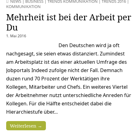
NEWS
|
BUSINESS
|
TRENDS KOMMUNIKATION
|
TRENDS 2016
|
KOMMUNIKATION
Mehrheit ist bei der Arbeit per
Du
1. Mai 2016
Den Deutschen wird ja oft
nachgesagt, sie seien etwas distanziert. Zumindest
am Arbeitsplatz ist das einer aktuellen Umfrage des
Jobportals Indeed zufolge nicht der Fall. Demnach
duzen rund 70 Prozent der Werktätigen ihre
Kollegen, Mitarbeiter und Chefs. Ein weiteres Viertel
der Arbeitnehmer nutzt unterschiedliche Anreden für
Kollegen. Für die Hälfte entscheidet dabei die
Hierarchiestufe über…
Weiterlesen →