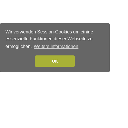
Wir verwenden Session-Cookies um einige
essenzielle Funktionen dieser Webseite zu
ermöglichen.
Weitere Informationen
OK
Verlags-Service
Impressum
Datenschutzerklärung
Mediaservice/Mediadaten
Leserservice/Abonnements