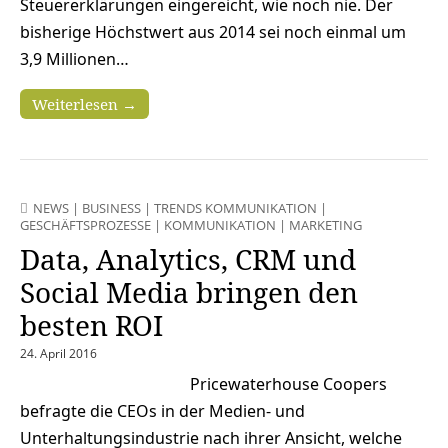
Steuererklärungen eingereicht, wie noch nie. Der
bisherige Höchstwert aus 2014 sei noch einmal um
3,9 Millionen…
Weiterlesen →
NEWS
|
BUSINESS
|
TRENDS KOMMUNIKATION
|
GESCHÄFTSPROZESSE
|
KOMMUNIKATION
|
MARKETING
Data, Analytics, CRM und
Social Media bringen den
besten ROI
24. April 2016
Pricewaterhouse Coopers
befragte die CEOs in der Medien- und
Unterhaltungsindustrie nach ihrer Ansicht, welche