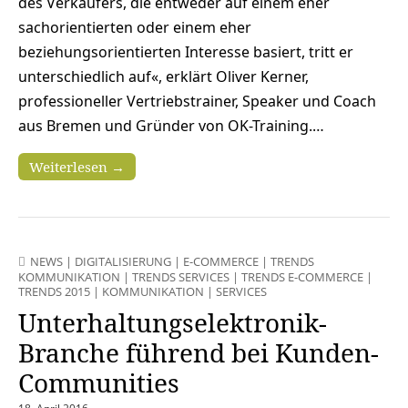
des Verkäufers, die entweder auf einem eher
sachorientierten oder einem eher
beziehungsorientierten Interesse basiert, tritt er
unterschiedlich auf«, erklärt Oliver Kerner,
professioneller Vertriebstrainer, Speaker und Coach
aus Bremen und Gründer von OK-Training.…
Weiterlesen →
NEWS
|
DIGITALISIERUNG
|
E-COMMERCE
|
TRENDS
KOMMUNIKATION
|
TRENDS SERVICES
|
TRENDS E-COMMERCE
|
TRENDS 2015
|
KOMMUNIKATION
|
SERVICES
Unterhaltungselektronik-
Branche führend bei Kunden-
Communities