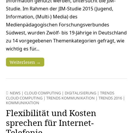
Information genutzt werden, untersucht die JIM-
Studie. Im Rahmen der JIM-Studie 2015 (Jugend,
Information, (Multi-) Media) des
Medienpädagogischen Forschungsverbundes
Südwest, wurden Zwölf- bis 19-Jährige in Deutschland
zu 14 vorgegebenen Themenkategorien gefragt, wie
wichtig es für…
Weiterlesen →
NEWS
|
CLOUD COMPUTING
|
DIGITALISIERUNG
|
TRENDS
CLOUD COMPUTING
|
TRENDS KOMMUNIKATION
|
TRENDS 2016
|
KOMMUNIKATION
Flexibilität und Kosten
sprechen für Internet-
Telefonie