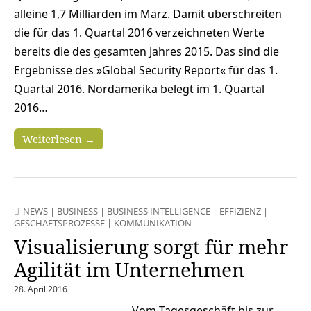
alleine 1,7 Milliarden im März. Damit überschreiten
die für das 1. Quartal 2016 verzeichneten Werte
bereits die des gesamten Jahres 2015. Das sind die
Ergebnisse des »Global Security Report« für das 1.
Quartal 2016. Nordamerika belegt im 1. Quartal
2016…
Weiterlesen →
NEWS
|
BUSINESS
|
BUSINESS INTELLIGENCE
|
EFFIZIENZ
|
GESCHÄFTSPROZESSE
|
KOMMUNIKATION
Visualisierung sorgt für mehr
Agilität im Unternehmen
28. April 2016
Vom Tagesgeschäft bis zur