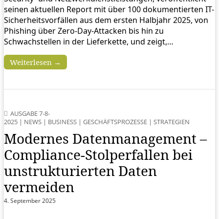
seinen aktuellen Report mit über 100 dokumentierten IT-
Sicherheitsvorfällen aus dem ersten Halbjahr 2025, von
Phishing über Zero-Day-Attacken bis hin zu
Schwachstellen in der Lieferkette, und zeigt,…
Weiterlesen →
AUSGABE 7-8-
2025
|
NEWS
|
BUSINESS
|
GESCHÄFTSPROZESSE
|
STRATEGIEN
Modernes Datenmanagement –
Compliance-Stolperfallen bei
unstrukturierten Daten
vermeiden
4. September 2025