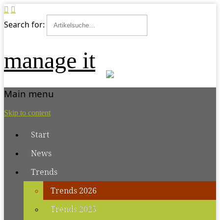
Search for:
manage it
Main menu
Skip to content
Start
News
Trends
Trends 2026
Trends 2025