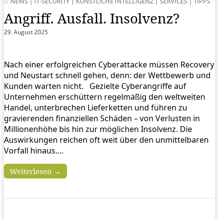
NEWS
|
IT-SECURITY
|
KÜNSTLICHE INTELLIGENZ
|
SERVICES
|
TIPPS
Angriff. Ausfall. Insolvenz?
29. August 2025
Nach einer erfolgreichen Cyberattacke müssen Recovery
und Neustart schnell gehen, denn: der Wettbewerb und
Kunden warten nicht. Gezielte Cyberangriffe auf
Unternehmen erschüttern regelmäßig den weltweiten
Handel, unterbrechen Lieferketten und führen zu
gravierenden finanziellen Schäden – von Verlusten in
Millionenhöhe bis hin zur möglichen Insolvenz. Die
Auswirkungen reichen oft weit über den unmittelbaren
Vorfall hinaus.…
Weiterlesen →