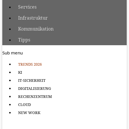
Services
Infrastruktur
Kommunikation
Tipps
Sub menu
TRENDS 2026
KI
IT-SICHERHEIT
DIGITALISIERUNG
RECHENZENTRUM
CLOUD
NEW WORK