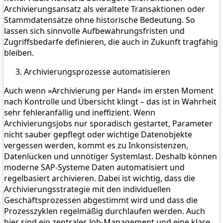
Archivierungsansatz als veraltete Transaktionen oder
Stammdatensätze ohne historische Bedeutung. So
lassen sich sinnvolle Aufbewahrungsfristen und
Zugriffsbedarfe definieren, die auch in Zukunft tragfähig
bleiben.
Archivierungsprozesse automatisieren
Auch wenn »Archivierung per Hand« im ersten Moment
nach Kontrolle und Übersicht klingt – das ist in Wahrheit
sehr fehleranfällig und ineffizient. Wenn
Archivierungsjobs nur sporadisch gestartet, Parameter
nicht sauber gepflegt oder wichtige Datenobjekte
vergessen werden, kommt es zu Inkonsistenzen,
Datenlücken und unnötiger Systemlast. Deshalb können
moderne SAP-Systeme Daten automatisiert und
regelbasiert archivieren. Dabei ist wichtig, dass die
Archivierungsstrategie mit den individuellen
Geschäftsprozessen abgestimmt wird und dass die
Prozesszyklen regelmäßig durchlaufen werden. Auch
hier sind ein zentrales Job-Management und eine klare