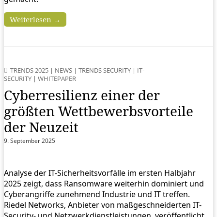
Weiterlesen →
TRENDS 2025
|
NEWS
|
TRENDS SECURITY
|
IT-
SECURITY
|
WHITEPAPER
Cyberresilienz einer der
größten Wettbewerbsvorteile
der Neuzeit
9. September 2025
Analyse der IT-Sicherheitsvorfälle im ersten Halbjahr
2025 zeigt, dass Ransomware weiterhin dominiert und
Cyberangriffe zunehmend Industrie und IT treffen.
Riedel Networks, Anbieter von maßgeschneiderten IT-
Security- und Netzwerkdienstleistungen, veröffentlicht