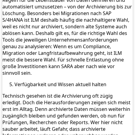
Regeln für die Lebensdauer von Daten definieren und
automatisiert umzusetzen – von der Archivierung bis zur
Löschung. Besonders bei Migrationen nach SAP
S/4HANA ist ILM deshalb häufig die nachhaltigere Wahl,
weil es nicht nur archiviert, sondern alte Systeme auch
ablösen kann. Deshalb gilt es, für die richtige Wahl des
Tools die jeweiligen Unternehmensanforderungen
genau zu analysieren: Wenn es um Compliance,
Migration oder Langfristaufbewahrung geht, ist ILM
meist die bessere Wahl. Für schnelle Entlastung ohne
große Investitionen kann SARA aber nach wie vor
sinnvoll sein.
Verfügbarkeit und Wissen aktuell halten
Technisch gesehen ist die Archivierung oft zügig
erledigt. Doch die Herausforderungen zeigen sich meist
erst im Alltag. Denn archivierte Daten müssen weiterhin
zugänglich bleiben und gefunden werden, ob nun für
Prüfungen, Recherchen oder Reports. Wer hier nicht
sauber arbeitet, läuft Gefahr, dass archivierte