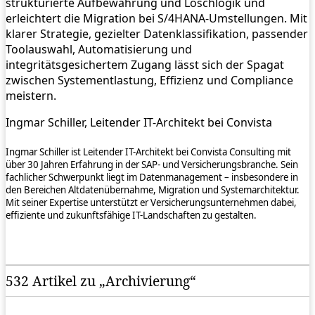
strukturierte Aufbewahrung und Löschlogik und
erleichtert die Migration bei S/4HANA-Umstellungen. Mit
klarer Strategie, gezielter Datenklassifikation, passender
Toolauswahl, Automatisierung und
integritätsgesichertem Zugang lässt sich der Spagat
zwischen Systementlastung, Effizienz und Compliance
meistern.
Ingmar Schiller, Leitender IT-Architekt bei Convista
Ingmar Schiller ist Leitender IT-Architekt bei Convista Consulting mit
über 30 Jahren Erfahrung in der SAP- und Versicherungsbranche. Sein
fachlicher Schwerpunkt liegt im Datenmanagement – insbesondere in
den Bereichen Altdatenübernahme, Migration und Systemarchitektur.
Mit seiner Expertise unterstützt er Versicherungsunternehmen dabei,
effiziente und zukunftsfähige IT-Landschaften zu gestalten.
532 Artikel zu „Archivierung“