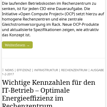
Die laufenden Betriebskosten im Rechenzentrum zu
senken, ist für jeden CIO eine Daueraufgabe. Die
Initiative »Open Compute Project« (OCP) setzt hierzu auf
homogene Rechenzentren und eine zentrale
Gleichstromversorgung im Rack. Neue OCP-Produkte
und aktualisierte Spezifikationen zeigen, wie attraktiv
das Konzept ist.
Weiterlesen →
NEWS
|
EFFIZIENZ
|
INFRASTRUKTUR
|
RECHENZENTRUM
|
AUSGABE
1-2-2017
Wichtige Kennzahlen für den
IT-Betrieb – Optimale
Energieeffizienz im
Rechenzentrum