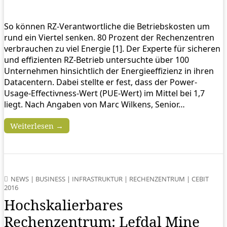
So können RZ-Verantwortliche die Betriebskosten um
rund ein Viertel senken. 80 Prozent der Rechenzentren
verbrauchen zu viel Energie [1]. Der Experte für sicheren
und effizienten RZ-Betrieb untersuchte über 100
Unternehmen hinsichtlich der Energieeffizienz in ihren
Datacentern. Dabei stellte er fest, dass der Power-
Usage-Effectivness-Wert (PUE-Wert) im Mittel bei 1,7
liegt. Nach Angaben von Marc Wilkens, Senior…
Weiterlesen →
NEWS
|
BUSINESS
|
INFRASTRUKTUR
|
RECHENZENTRUM
|
CEBIT
2016
Hochskalierbares
Rechenzentrum: Lefdal Mine