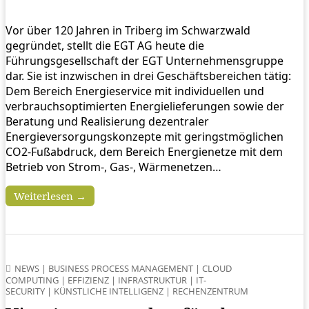
Vor über 120 Jahren in Triberg im Schwarzwald
gegründet, stellt die EGT AG heute die
Führungsgesellschaft der EGT Unternehmensgruppe
dar. Sie ist inzwischen in drei Geschäftsbereichen tätig:
Dem Bereich Energieservice mit individuellen und
verbrauchsoptimierten Energielieferungen sowie der
Beratung und Realisierung dezentraler
Energieversorgungskonzepte mit geringstmöglichen
CO2-Fußabdruck, dem Bereich Energienetze mit dem
Betrieb von Strom-, Gas-, Wärmenetzen…
Weiterlesen →
NEWS
|
BUSINESS PROCESS MANAGEMENT
|
CLOUD
COMPUTING
|
EFFIZIENZ
|
INFRASTRUKTUR
|
IT-
SECURITY
|
KÜNSTLICHE INTELLIGENZ
|
RECHENZENTRUM