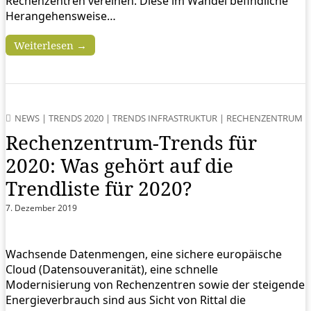
Rechenzentren vereinen. Diese im Wandel befindliche
Herangehensweise…
Weiterlesen →
NEWS
|
TRENDS 2020
|
TRENDS INFRASTRUKTUR
|
RECHENZENTRUM
Rechenzentrum-Trends für
2020: Was gehört auf die
Trendliste für 2020?
7. Dezember 2019
Wachsende Datenmengen, eine sichere europäische
Cloud (Datensouveranität), eine schnelle
Modernisierung von Rechenzentren sowie der steigende
Energieverbrauch sind aus Sicht von Rittal die