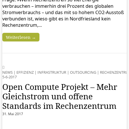
verbrauchen – immerhin drei Prozent des globalen
Stromverbrauchs – und das mit so hohem CO2-Ausstoß
verbunden ist, wieso gibt es in Nordfriesland kein
Rechenzentrum,…
Weiterlesen →
NEWS
|
EFFIZIENZ
|
INFRASTRUKTUR
|
OUTSOURCING
|
RECHENZENTR
5-6-2017
Open Compute Projekt – Mehr
Gleichstrom und offene
Standards im Rechenzentrum
31. Mai 2017