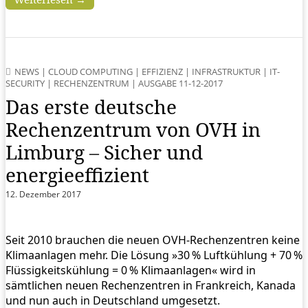
NEWS
|
CLOUD COMPUTING
|
EFFIZIENZ
|
INFRASTRUKTUR
|
IT-
SECURITY
|
RECHENZENTRUM
|
AUSGABE 11-12-2017
Das erste deutsche
Rechenzentrum von OVH in
Limburg – Sicher und
energieeffizient
12. Dezember 2017
Seit 2010 brauchen die neuen OVH-Rechenzentren keine
Klimaanlagen mehr. Die Lösung »30 % Luftkühlung + 70 %
Flüssigkeitskühlung = 0 % Klimaanlagen« wird in
sämtlichen neuen Rechenzentren in Frankreich, Kanada
und nun auch in Deutschland umgesetzt.