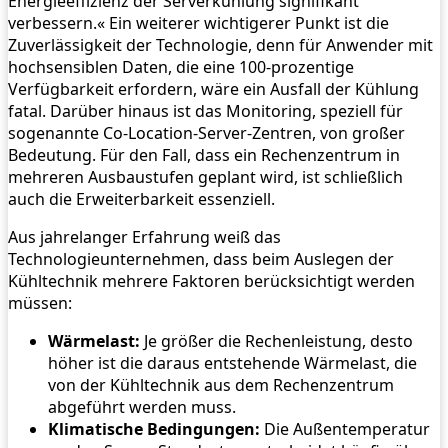
Energieeffizienz der Serverkühlung signifikant
verbessern.« Ein weiterer wichtigerer Punkt ist die
Zuverlässigkeit der Technologie, denn für Anwender mit
hochsensiblen Daten, die eine 100-prozentige
Verfügbarkeit erfordern, wäre ein Ausfall der Kühlung
fatal. Darüber hinaus ist das Monitoring, speziell für
sogenannte Co-Location-Server-Zentren, von großer
Bedeutung. Für den Fall, dass ein Rechenzentrum in
mehreren Ausbaustufen geplant wird, ist schließlich
auch die Erweiterbarkeit essenziell.
Aus jahrelanger Erfahrung weiß das
Technologieunternehmen, dass beim Auslegen der
Kühltechnik mehrere Faktoren berücksichtigt werden
müssen:
Wärmelast:
Je größer die Rechenleistung, desto
höher ist die daraus entstehende Wärmelast, die
von der Kühltechnik aus dem Rechenzentrum
abgeführt werden muss.
Klimatische Bedingungen:
Die Außentemperatur