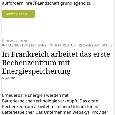
auffordern ihre IT-Landschaft grundlegend zu…
Weiterlesen →
NEWS
|
TRENDS
INFRASTRUKTUR
|
EFFIZIENZ
|
INFRASTRUKTUR
|
RECHENZENTRUM
|
ST
In Frankreich arbeitet das erste
Rechenzentrum mit
Energiespeicherung
5. Juli 2016
Erneuerbare Energien werden mit
Batteriespeichertechnologie verknüpft. Das erste
Rechenzentrum arbeitet mit einem Lithium-Ionen-
Batteriespeicher. Das Unternehmen Webaxys, Provider