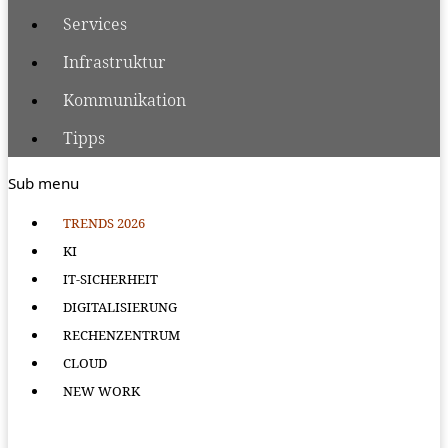
Services
Infrastruktur
Kommunikation
Tipps
Sub menu
TRENDS 2026
KI
IT-SICHERHEIT
DIGITALISIERUNG
RECHENZENTRUM
CLOUD
NEW WORK