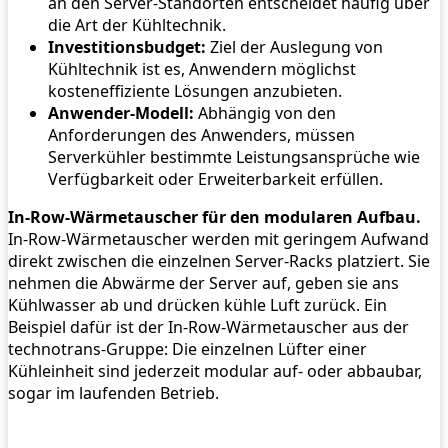
an den Server-Standorten entscheidet häufig über
die Art der Kühltechnik.
Investitionsbudget:
Ziel der Auslegung von
Kühltechnik ist es, Anwendern möglichst
kosteneffiziente Lösungen anzubieten.
Anwender-Modell:
Abhängig von den
Anforderungen des Anwenders, müssen
Serverkühler bestimmte Leistungsansprüche wie
Verfügbarkeit oder Erweiterbarkeit erfüllen.
In-Row-Wärmetauscher für den modularen Aufbau.
In-Row-Wärmetauscher werden mit geringem Aufwand
direkt zwischen die einzelnen Server-Racks platziert. Sie
nehmen die Abwärme der Server auf, geben sie ans
Kühlwasser ab und drücken kühle Luft zurück. Ein
Beispiel dafür ist der In-Row-Wärmetauscher aus der
technotrans-Gruppe: Die einzelnen Lüfter einer
Kühleinheit sind jederzeit modular auf- oder abbaubar,
sogar im laufenden Betrieb.