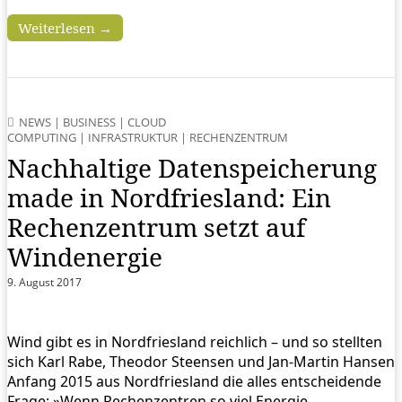
Weiterlesen →
NEWS
|
BUSINESS
|
CLOUD
COMPUTING
|
INFRASTRUKTUR
|
RECHENZENTRUM
Nachhaltige Datenspeicherung
made in Nordfriesland: Ein
Rechenzentrum setzt auf
Windenergie
9. August 2017
Wind gibt es in Nordfriesland reichlich – und so stellten
sich Karl Rabe, Theodor Steensen und Jan-Martin Hansen
Anfang 2015 aus Nordfriesland die alles entscheidende
Frage: »Wenn Rechenzentren so viel Energie