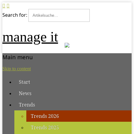
Search for:
manage it
Main menu
Skip to content
Start
News
Trends
Trends 2026
Trends 2025