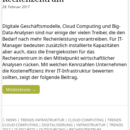
28. Februar 2017
Digitale Geschäftsmodelle, Cloud Computing und Big-
Data-Analysen sind nur einige der vielen Treiber, die den
Bedarf nach mehr Rechenleistung vorantreiben. Für IT-
Manager bedeuten zusätzlich installierte Kapazitäten
aber auch, dass die Energiekosten für das
Rechenzentrum in den Mittelpunkt wirtschaftlicher
Analysen rücken. Mit welchen Kennzahlen Unternehmen
die Kosteneffizienz ihrer IT-Infrastruktur bewerten
sollten, zeigt der folgende Beitrag.
Weiterlesen →
NEWS
|
TRENDS INFRASTRUKTUR
|
CLOUD COMPUTING
|
TRENDS
CLOUD COMPUTING
|
DIGITALISIERUNG
|
INFRASTRUKTUR
|
TRENDS
2017
|
IT-SECURITY
|
OUTSOURCING
|
RECHENZENTRUM