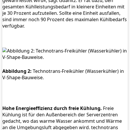
gewährleistet wird«, sagt Gdanitz. Er rät dazu, den
gesamten Kühlleistungsbedarf in kleinere Einheiten mit
je 30 Prozent aufzuteilen. Sollte eine Einheit ausfallen,
sind immer noch 90 Prozent des maximalen Kühlbedarfs
verfügbar.
Abbildung 2:
Technotrans-Freikühler (Wasserkühler) in
V-Shape-Bauweise.
Hohe Energieeffizienz durch freie Kühlung.
Freie
Kühlung ist für den Außenbereich der Serverzentren
gedacht, wo das warme Wasser ankommt und Wärme
an die Umgebungsluft abgegeben wird. technotrans