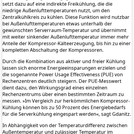
setzt dazu auf eine indirekte Freikühlung, die die
niedrige Außenlufttemperaturen nutzt, um den
Zentralkühlkreis zu kühlen. Diese Funktion wird nutzbar
bei Außenlufttemperaturen etwas unterhalb der
gewünschten Serverraum-Temperatur und übernimmt
mit weiter sinkender Außenlufttemperatur immer mehr
Anteile der Kompressor-Kälteerzeugung, bis hin zu einer
kompletten Abschaltung der Kompressoren.
Durch die Kombination aus aktiver und freier Kühlung
lassen sich enorme Energieeinsparungen erzielen und
die sogenannte Power Usage Effectiveness (PUE) von
Rechenzentren deutlich steigern. Der PUE-Messwert
dient dazu, den Wirkungsgrad eines einzelnen
Rechenzentrums über einen bestimmten Zeitraum zu
messen. »Im Vergleich zur herkömmlichen Kompressor-
Kühlung können bis zu 50 Prozent des Energiebedarfs
für die Serverkühlung eingespart werden«, sagt Gdanitz.
In Abhängigkeit von der Temperaturdifferenz zwischen
Außentemperatur und zulässiger Temperatur im