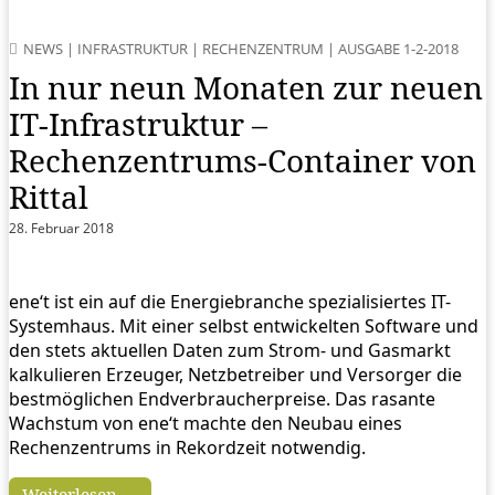
NEWS
|
INFRASTRUKTUR
|
RECHENZENTRUM
|
AUSGABE 1-2-2018
In nur neun Monaten zur neuen
IT-Infrastruktur –
Rechenzentrums-Container von
Rittal
28. Februar 2018
ene‘t ist ein auf die Energiebranche spezialisiertes IT-
Systemhaus. Mit einer selbst entwickelten Software und
den stets aktuellen Daten zum Strom- und Gasmarkt
kalkulieren Erzeuger, Netzbetreiber und Versorger die
bestmöglichen Endverbraucherpreise. Das rasante
Wachstum von ene‘t machte den Neubau eines
Rechenzentrums in Rekordzeit notwendig.
Weiterlesen →