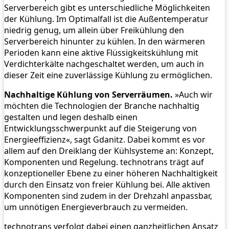
Serverbereich gibt es unterschiedliche Möglichkeiten
der Kühlung. Im Optimalfall ist die Außentemperatur
niedrig genug, um allein über Freikühlung den
Serverbereich hinunter zu kühlen. In den wärmeren
Perioden kann eine aktive Flüssigkeitskühlung mit
Verdichterkälte nachgeschaltet werden, um auch in
dieser Zeit eine zuverlässige Kühlung zu ermöglichen.
Nachhaltige Kühlung von Serverräumen.
»Auch wir
möchten die Technologien der Branche nachhaltig
gestalten und legen deshalb einen
Entwicklungsschwerpunkt auf die Steigerung von
Energieeffizienz«, sagt Gdanitz. Dabei kommt es vor
allem auf den Dreiklang der Kühlsysteme an: Konzept,
Komponenten und Regelung. technotrans trägt auf
konzeptioneller Ebene zu einer höheren Nachhaltigkeit
durch den Einsatz von freier Kühlung bei. Alle aktiven
Komponenten sind zudem in der Drehzahl anpassbar,
um unnötigen Energieverbrauch zu vermeiden.
technotrans verfolgt dabei einen ganzheitlichen Ansatz