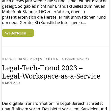
auch dieses Jahr wieder die Schnelllebigkeit der Branche
gezeigt. So gab es nicht nur Brandaktuelles zum neuen
Mobilfunk-Standard 6G zu erfahren, ebenso
präsentierten sich die Hersteller mit Innovationen rund
um neue Geräte, KI (Künstliche Intelligenz),…
Weiterlesen →
NEWS
|
TRENDS 2023
|
STRATEGIEN
|
AUSGABE 1-2-2023
Legal-Tech-Trend 2023 –
Legal-Workspace-as-a-Service
8. März 2023
Die digitale Transformation im Legal-Bereich schreitet
unaufhaltsam voran. Das bietet vor allem Kanzleien und