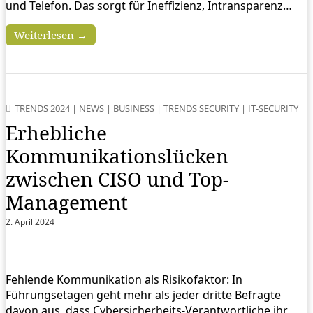
und Telefon. Das sorgt für Ineffizienz, Intransparenz…
Weiterlesen →
TRENDS 2024
|
NEWS
|
BUSINESS
|
TRENDS SECURITY
|
IT-SECURITY
Erhebliche
Kommunikationslücken
zwischen CISO und Top-
Management
2. April 2024
Fehlende Kommunikation als Risikofaktor: In
Führungsetagen geht mehr als jeder dritte Befragte
davon aus, dass Cybersicherheits-Verantwortliche ihr