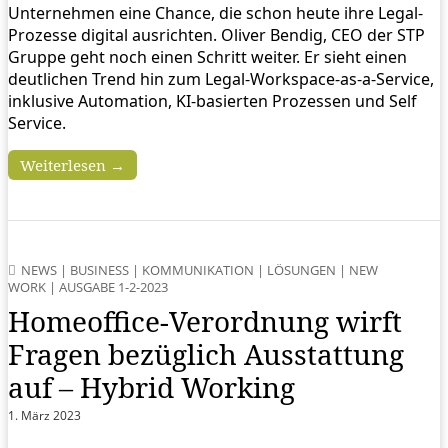
Unternehmen eine Chance, die schon heute ihre Legal-
Prozesse digital ausrichten. Oliver Bendig, CEO der STP
Gruppe geht noch einen Schritt weiter. Er sieht einen
deutlichen Trend hin zum Legal-Workspace-as-a-Service,
inklusive Automation, KI-basierten Prozessen und Self
Service.
Weiterlesen →
NEWS
|
BUSINESS
|
KOMMUNIKATION
|
LÖSUNGEN
|
NEW
WORK
|
AUSGABE 1-2-2023
Homeoffice-Verordnung wirft
Fragen bezüglich Ausstattung
auf – Hybrid Working
1. März 2023