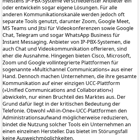
meistens IP-PBX-Systeme verschiedenster Anbieter ein
oder entwickeln sogar eigene Lösungen. Für alle
anderen Kommunikationskanäle werden jedoch oft
separate Tools genutzt, darunter Zoom, Google Meet,
MS Teams und Jitsi für Videokonferenzen sowie Google
Chat, Telegram und sogar WhatsApp Business für
Instant Messaging. Anbieter von IP-PBX-Systemen, die
auch Chat und Videokommunikation offerieren, sind
eher die Ausnahme. Hingegen bieten Cisco, Microsoft,
Zoom und Google voll­integrierte Plattformen für
sogenannte »Multichannel Communications« aus einer
Hand. ­Dennoch machen Unternehmen, die ihre gesamte
Kommunikation auf einer einzigen UCC-Plattform
(»Unified Communications and Collaboration«)
abwickeln, nur einen Bruchteil des Marktes aus. Der
Grund dafür liegt in der kritischen Bedeutung der
Telefonie. Obwohl »All-in-One«-UCC-Plattformen den
Administrationsaufwand möglicherweise reduzieren,
bindet die Nutzung solcher Tools ein Unternehmen an
einen einzelnen Hersteller. Das bietet im Störungsfall
keine Ausweichmöglichkeiten.