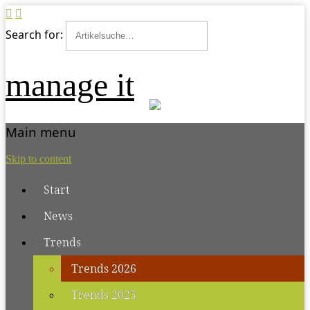
Search for:
manage it
Main menu
Skip to content
Start
News
Trends
Trends 2026
Trends 2025