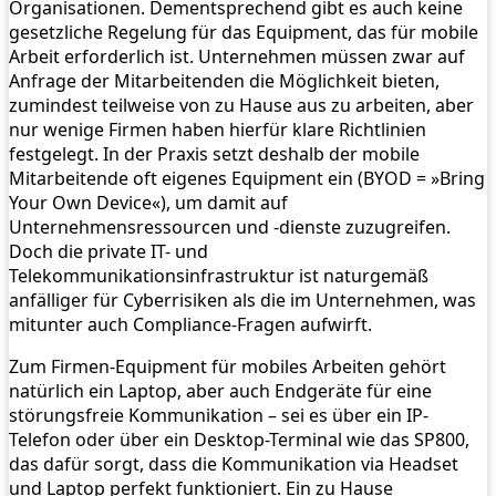
Organisationen. Dementsprechend gibt es auch keine
gesetzliche Regelung für das Equipment, das für mobile
Arbeit erforderlich ist. Unternehmen müssen zwar auf
Anfrage der Mitarbeitenden die Möglichkeit bieten,
zumindest teilweise von zu Hause aus zu arbeiten, aber
nur wenige Firmen haben hierfür klare Richtlinien
festgelegt. In der Praxis setzt deshalb der mobile
Mitarbeitende oft eigenes Equipment ein (BYOD = »Bring
Your Own Device«), um damit auf
Unternehmensressourcen und -dienste zuzugreifen.
Doch die private IT- und
Telekommunikationsinfrastruktur ist naturgemäß
anfälliger für Cyberrisiken als die im Unternehmen, was
mitunter auch Compliance-Fragen aufwirft.
Zum Firmen-Equipment für mobiles Arbeiten gehört
natürlich ein Laptop, aber auch Endgeräte für eine
störungsfreie Kommunikation – sei es über ein IP-
Telefon oder über ein Desktop-Terminal wie das SP800,
das dafür sorgt, dass die Kommunikation via Headset
und Laptop perfekt funktioniert. Ein zu Hause