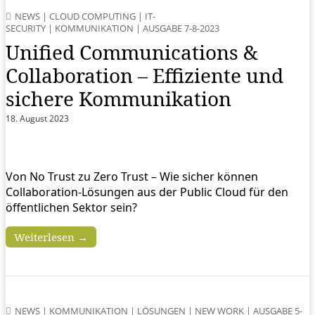
NEWS
|
CLOUD COMPUTING
|
IT-
SECURITY
|
KOMMUNIKATION
|
AUSGABE 7-8-2023
Unified Communications &
Collaboration – Effiziente und
sichere Kommunikation
18. August 2023
Von No Trust zu Zero Trust – Wie sicher können
Collaboration-Lösungen aus der Public Cloud für den
öffentlichen Sektor sein?
Weiterlesen →
NEWS
|
KOMMUNIKATION
|
LÖSUNGEN
|
NEW WORK
|
AUSGABE 5-