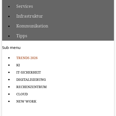
Services
Infrastruktur
Kommunikation
Tipps
Sub menu
TRENDS 2026
KI
IT-SICHERHEIT
DIGITALISIERUNG
RECHENZENTRUM
CLOUD
NEW WORK