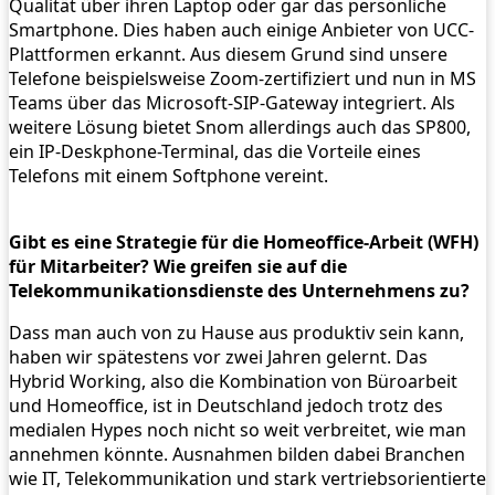
Qualität über ihren Laptop oder gar das persönliche
Smartphone. Dies haben auch einige Anbieter von UCC-
Plattformen erkannt. Aus diesem Grund sind unsere
Telefone beispielsweise Zoom-zertifiziert und nun in MS
Teams über das Microsoft-SIP-Gateway integriert. Als
weitere Lösung bietet Snom allerdings auch das SP800,
ein IP-Deskphone-Terminal, das die Vorteile eines
Telefons mit einem Softphone vereint.
Gibt es eine Strategie für die Homeoffice-Arbeit (WFH)
für ­Mitarbeiter? Wie greifen sie auf die
Telekommunikationsdienste des Unternehmens zu?
Dass man auch von zu Hause aus produktiv sein kann,
haben wir spätestens vor zwei Jahren gelernt. Das
Hybrid Working, also die Kombination von Büroarbeit
und Homeoffice, ist in Deutschland jedoch trotz des
medialen Hypes noch nicht so weit verbreitet, wie man
annehmen könnte. Ausnahmen bilden dabei Branchen
wie IT, Telekommunikation und stark vertriebsorientierte