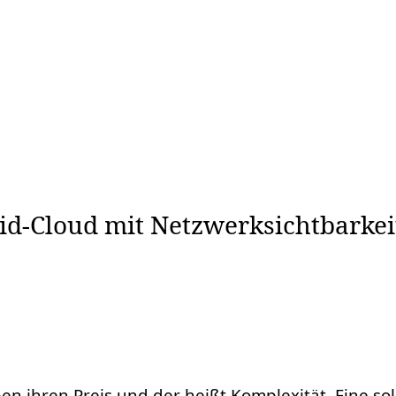
rid-Cloud mit Netzwerksichtbarkei
en ihren Preis und der heißt Komplexität. Eine sol