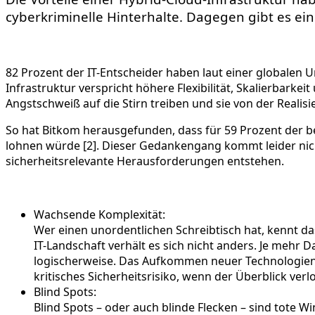
cyberkriminelle Hinterhalte. Dagegen gibt es ei
82 Prozent der IT-Entscheider haben laut einer globalen
Infrastruktur verspricht höhere Flexibilität, Skalierbarke
Angstschweiß auf die Stirn treiben und sie von der Reali
So hat Bitkom herausgefunden, dass für 59 Prozent der bef
lohnen würde [2]. Dieser Gedankengang kommt leider nich
sicherheitsrelevante Herausforderungen entstehen.
Wachsende Komplexität:
Wer einen unordentlichen Schreibtisch hat, kennt da
IT-Landschaft verhält es sich nicht anders. Je meh
logischerweise. Das Aufkommen neuer Technologien v
kritisches Sicherheitsrisiko, wenn der Überblick v
Blind Spots:
Blind Spots – oder auch blinde Flecken – sind tote 