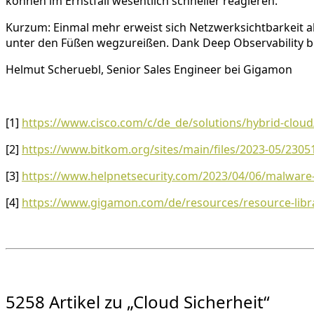
können im Ernstfall wesentlich schneller reagieren.
Kurzum: Einmal mehr erweist sich Netzwerksichtbarkeit a
unter den Füßen wegzureißen. Dank Deep Observability bl
Helmut Scheruebl, Senior Sales Engineer bei Gigamon
[1]
https://www.cisco.com/c/de_de/solutions/hybrid-cloud
[2]
https://www.bitkom.org/sites/main/files/2023-05/2305
[3]
https://www.helpnetsecurity.com/2023/04/06/malware-
[4]
https://www.gigamon.com/de/resources/resource-libra
5258 Artikel zu „Cloud Sicherheit“