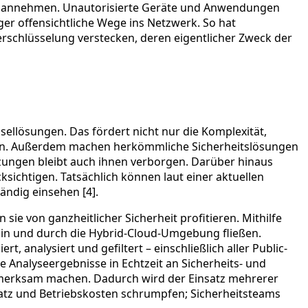
men annehmen. Unautorisierte Geräte und Anwendungen
ger offensichtliche Wege ins Netzwerk. So hat
erschlüsselung verstecken, deren eigentlicher Zweck der
nsellösungen. Das fördert nicht nur die Komplexität,
sen. Außerdem machen herkömmliche Sicherheitslösungen
tzungen bleibt auch ihnen verborgen. Darüber hinaus
sichtigen. Tatsächlich können laut einer aktuellen
ändig einsehen [4].
ie von ganzheitlicher Sicherheit profitieren. Mithilfe
ie in und durch die Hybrid-Cloud-Umgebung fließen.
analysiert und gefiltert – einschließlich aller Public-
 Analyseergebnisse in Echtzeit an Sicherheits- und
fmerksam machen. Dadurch wird der Einsatz mehrerer
satz und Betriebskosten schrumpfen; Sicherheitsteams