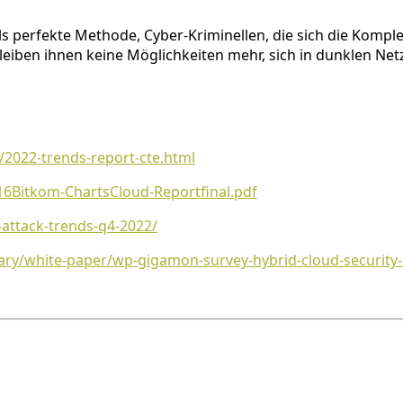
ls perfekte Methode, Cyber-Kriminellen, die sich die Komp
eiben ihnen keine Möglichkeiten mehr, sich in dunklen Ne
/2022-trends-report-cte.html
16Bitkom-ChartsCloud-Reportfinal.pdf
attack-trends-q4-2022/
ry/white-paper/wp-gigamon-survey-hybrid-cloud-security