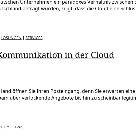
 deutschen Unternehmen ein paradoxes Verhältnis zwischen 
eutschland befragt wurden, zeigt, dass die Cloud eine Schlüs
|
LÖSUNGEN
|
SERVICES
l-Kommunikation in der Cloud
 Hand öffnen Sie Ihren Posteingang, denn Sie erwarten eine
Spam über verlockende Angebote bis hin zu scheinbar legit
URITY
|
TIPPS