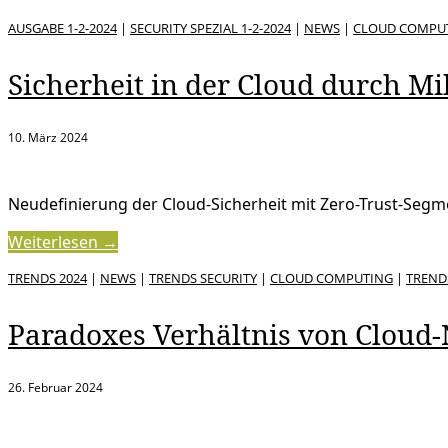
AUSGABE 1-2-2024
|
SECURITY SPEZIAL 1-2-2024
|
NEWS
|
CLOUD COMPU
Sicherheit in der Cloud durch 
10. März 2024
Neudefinierung der Cloud-Sicherheit mit Zero-Trust-Segm
Weiterlesen →
TRENDS 2024
|
NEWS
|
TRENDS SECURITY
|
CLOUD COMPUTING
|
TREND
Paradoxes Verhältnis von Cloud-
26. Februar 2024