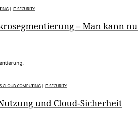
TING
|
IT-SECURITY
Mikrosegmentierung – Man kann n
entierung.
S CLOUD COMPUTING
|
IT-SECURITY
Nutzung und Cloud-Sicherheit