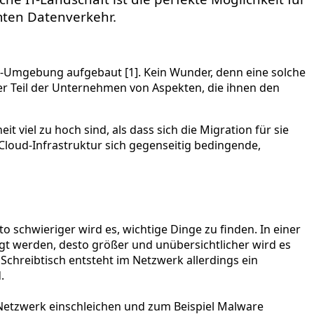
mten Datenverkehr.
d-Umgebung aufgebaut [1]. Kein Wunder, denn eine solche
cher Teil der Unternehmen von Aspekten, die ihnen den
viel zu hoch sind, als dass sich die Migration für sie
loud-Infrastruktur sich gegenseitig bedingende,
 schwieriger wird es, wichtige Dinge zu finden. In einer
t werden, desto größer und unübersichtlicher wird es
chreibtisch entsteht im Netzwerk allerdings ein
.
s Netzwerk einschleichen und zum Beispiel Malware