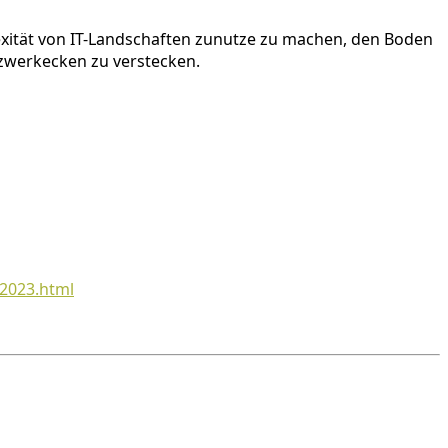
lexität von IT-Landschaften zunutze zu machen, den Boden
tzwerkecken zu verstecken.
-2023.html