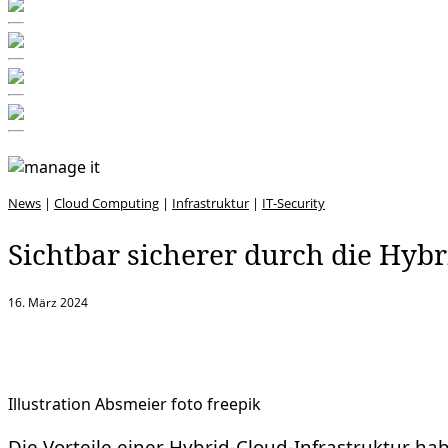
News
|
Cloud Computing
|
Infrastruktur
|
IT-Security
Sichtbar sicherer durch die Hyb
16. März 2024
Illustration Absmeier foto freepik
Die Vorteile einer Hybrid-Cloud-Infrastruktur hab