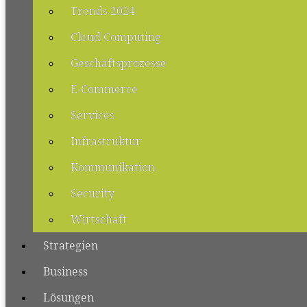
Trends 2024
Cloud Computing
Geschäftsprozesse
E-Commerce
Services
Infrastruktur
Kommunikation
Security
Wirtschaft
Strategien
Business
Lösungen