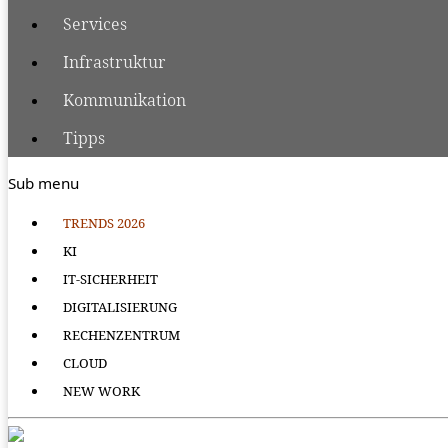
Services
Infrastruktur
Kommunikation
Tipps
Sub menu
TRENDS 2026
KI
IT-SICHERHEIT
DIGITALISIERUNG
RECHENZENTRUM
CLOUD
NEW WORK