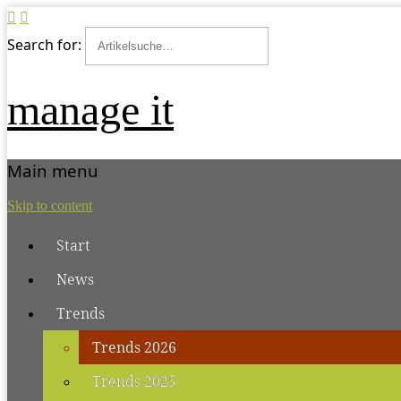
Search for:
manage it
Main menu
Skip to content
Start
News
Trends
Trends 2026
Trends 2025