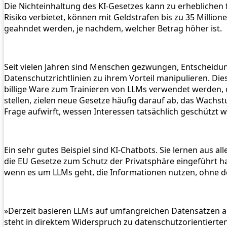
Die Nichteinhaltung des KI-Gesetzes kann zu erheblichen f
Risiko verbietet, können mit Geldstrafen bis zu 35 Mill
geahndet werden, je nachdem, welcher Betrag höher ist.
Seit vielen Jahren sind Menschen gezwungen, Entscheidu
Datenschutzrichtlinien zu ihrem Vorteil manipulieren. Di
billige Ware zum Trainieren von LLMs verwendet werden, o
stellen, zielen neue Gesetze häufig darauf ab, das Wachs
Frage aufwirft, wessen Interessen tatsächlich geschützt we
Ein sehr gutes Beispiel sind KI-Chatbots. Sie lernen aus
die EU Gesetze zum Schutz der Privatsphäre eingeführt h
wenn es um LLMs geht, die Informationen nutzen, ohne d
»Derzeit basieren LLMs auf umfangreichen Datensätzen au
steht in direktem Widerspruch zu datenschutzorientierte