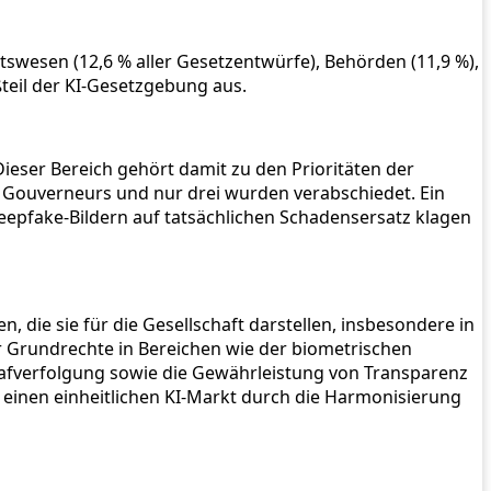
swesen (12,6 % aller Gesetzentwürfe), Behörden (11,9 %),
teil der KI-Gesetzgebung aus.
ieser Bereich gehört damit zu den Prioritäten der
s Gouverneurs und nur drei wurden verabschiedet. Ein
Deepfake-Bildern auf tatsächlichen Schadensersatz klagen
, die sie für die Gesellschaft darstellen, insbesondere in
er Grundrechte in Bereichen wie der biometrischen
fverfolgung sowie die Gewährleistung von Transparenz
 einen einheitlichen KI-Markt durch die Harmonisierung