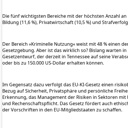
Die fünf wichtigsten Bereiche mit der höchsten Anzahl a
Bildung (11,6 %), Privatwirtschaft (10,5 %) und Strafver
Der Bereich »Kriminelle Nutzung« weist mit 48 % einen de
Gesetzgebung. Aber ist das wirklich so? Bislang warten 
Gesetzentwurf, der derzeit in Tennessee auf seine Verabs
oder bis zu 150.000 US-Dollar erhalten können.
Im Gegensatz dazu verfolgt das EU-KI-Gesetz einen risikob
Bezug auf Sicherheit, Privatsphäre und persönliche Freih
Erkennung, das Management der Risiken in Sektoren mit
und Rechenschaftspflicht. Das Gesetz fördert auch ethis
der Vorschriften in den EU-Mitgliedstaaten zu schaffen.