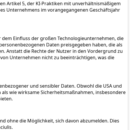
en Artikel 5, der KI-Praktiken mit unverhältnismäßigem
 eines Unternehmens im vorangegangenen Geschäftsjahr
er dem Einfluss der großen Technologieunternehmen, die
re personenbezogenen Daten preisgegeben haben, die als
n. Anstatt die Rechte der Nutzer in den Vordergrund zu
n von Unternehmen nicht zu beeinträchtigen, was die
rsonenbezogener und sensibler Daten. Obwohl die USA und
hen als wie wirksame Sicherheitsmaßnahmen, insbesondere
ieten.
nd ohne die Möglichkeit, sich davon abzumelden. Dies
iulis.