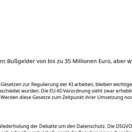
hen Bußgelder von bis zu 35 Millionen Euro, aber 
Gesetzen zur Regulierung der KI arbeiten, bleiben wichtig
schiedet wurden. Die EU-KI-Verordnung sieht zwar erheblich
raft. Werden diese Gesetze zum Zeitpunkt ihrer Umsetzung n
e Wiederholung der Debatte um den Datenschutz. Die DSGVO w