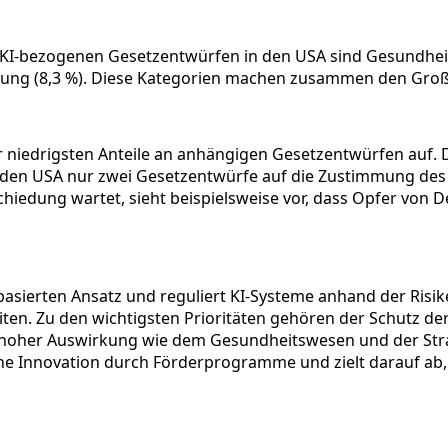
n KI-bezogenen Gesetzentwürfen in den USA sind Gesundheit
folgung (8,3 %). Diese Kategorien machen zusammen den Groß
r niedrigsten Anteile an anhängigen Gesetzentwürfen auf. D
in den USA nur zwei Gesetzentwürfe auf die Zustimmung de
chiedung wartet, sieht beispielsweise vor, dass Opfer von 
asierten Ansatz und reguliert KI-Systeme anhand der Risiken
eiten. Zu den wichtigsten Prioritäten gehören der Schutz d
 hoher Auswirkung wie dem Gesundheitswesen und der Stra
che Innovation durch Förderprogramme und zielt darauf ab,