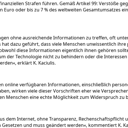
inanziellen Strafen führen. Gemäß Artikel 99: Verstöße geg
ionen Euro oder bis zu 7 % des weltweiten Gesamtumsatzes
ngen ohne ausreichende Informationen zu treffen, oft unt
es hat dazu geführt, dass viele Menschen unwissentlich ih
bwohl diese Informationen eigentlich ihnen gehören sollte
tum der Technologie nicht zu behindern oder die Interesse
rden«, erklärt K. Kaciulis.
 allen online verfügbaren Informationen, einschließlich pe
aben, wirken viele dieser Vorschriften eher wie Versprec
en Menschen eine echte Möglichkeit zum Widerspruch zu b
s dem Internet, ohne Transparenz, Rechenschaftspflicht u
n Gesetzen und muss geändert werden«, kommentiert K. Kac