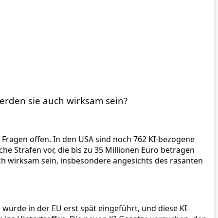
werden sie auch wirksam sein?
e Fragen offen. In den USA sind noch 762 KI-bezogene
e Strafen vor, die bis zu 35 Millionen Euro betragen
och wirksam sein, insbesondere angesichts des rasanten
urde in der EU erst spät eingeführt, und diese KI-