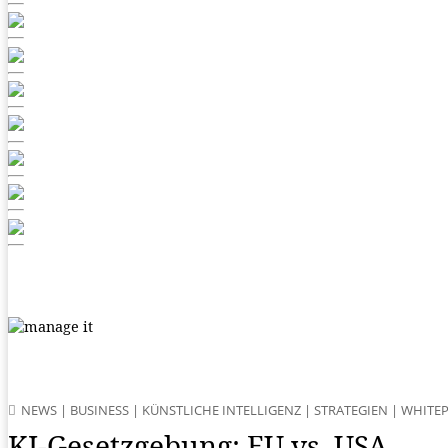
NEWS
|
BUSINESS
|
KÜNSTLICHE INTELLIGENZ
|
STRATEGIEN
|
WHITE
KI-Gesetzgebung: EU vs. USA