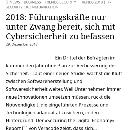
NEWS
|
BUSINESS
|
TRENDS SECURITY
|
TRENDS 2018
|
IT-
SECURITY
|
KOMMUNIKATION
2018: Führungskräfte nur
unter Zwang bereit, sich mit
Cybersicherheit zu befassen
29. Dezember 2017
Ein Drittel der Befragten im
kommenden Jahr ohne Plan zur Verbesserung der
Sicherheit. Laut einer neuen Studie wächst die Kluft
zwischen Softwareherstellung und
Softwaresicherheit weiter. Weil Unternehmen immer
neue Innovationen umsetzen müssen, rückt die
Notwendigkeit, die eingeführten Prozesse und
Technologien adäquat abzusichern, in den
Hintergrund. Der »Securing the Digital Economy«-
Report [1] von Veracode zeigt, dass sich…