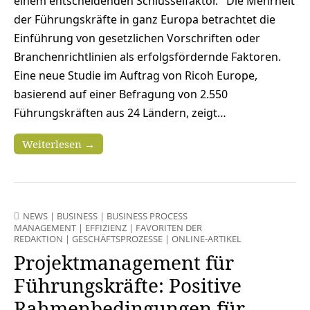
einem entscheidenden Schlüsselfaktor. Die Mehrheit
der Führungskräfte in ganz Europa betrachtet die
Einführung von gesetzlichen Vorschriften oder
Branchenrichtlinien als erfolgsfördernde Faktoren.
Eine neue Studie im Auftrag von Ricoh Europe,
basierend auf einer Befragung von 2.550
Führungskräften aus 24 Ländern, zeigt…
Weiterlesen →
NEWS
|
BUSINESS
|
BUSINESS PROCESS
MANAGEMENT
|
EFFIZIENZ
|
FAVORITEN DER
REDAKTION
|
GESCHÄFTSPROZESSE
|
ONLINE-ARTIKEL
Projektmanagement für
Führungskräfte: Positive
Rahmenbedingungen für