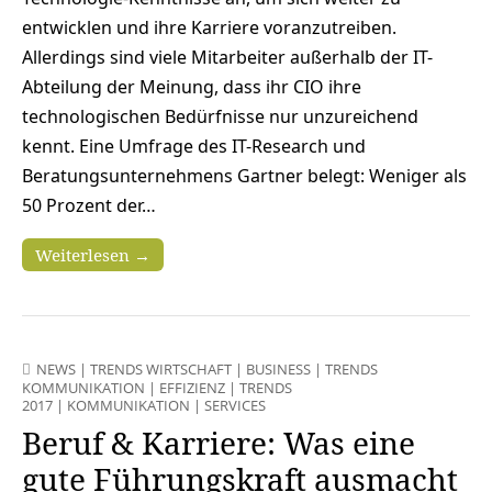
entwicklen und ihre Karriere voranzutreiben.
Allerdings sind viele Mitarbeiter außerhalb der IT-
Abteilung der Meinung, dass ihr CIO ihre
technologischen Bedürfnisse nur unzureichend
kennt. Eine Umfrage des IT-Research und
Beratungsunternehmens Gartner belegt: Weniger als
50 Prozent der…
Weiterlesen →
NEWS
|
TRENDS WIRTSCHAFT
|
BUSINESS
|
TRENDS
KOMMUNIKATION
|
EFFIZIENZ
|
TRENDS
2017
|
KOMMUNIKATION
|
SERVICES
Beruf & Karriere: Was eine
gute Führungskraft ausmacht