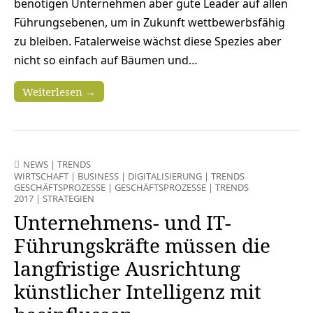
benötigen Unternehmen aber gute Leader auf allen
Führungsebenen, um in Zukunft wettbewerbsfähig
zu bleiben. Fatalerweise wächst diese Spezies aber
nicht so einfach auf Bäumen und…
Weiterlesen →
NEWS
|
TRENDS
WIRTSCHAFT
|
BUSINESS
|
DIGITALISIERUNG
|
TRENDS
GESCHÄFTSPROZESSE
|
GESCHÄFTSPROZESSE
|
TRENDS
2017
|
STRATEGIEN
Unternehmens- und IT-
Führungskräfte müssen die
langfristige Ausrichtung
künstlicher Intelligenz mit