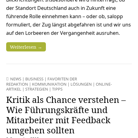
der Standort Deutschland auch in Zukunft eine
führende Rolle einnehmen kann – oder ob, salopp
formuliert, der Zug längst abgefahren ist und wir uns
auf den Lorbeeren der Vergangenheit ausruhen.
Weiterlesen →
NEWS
|
BUSINESS
|
FAVORITEN DER
REDAKTION
|
KOMMUNIKATION
|
LÖSUNGEN
|
ONLINE-
ARTIKEL
|
STRATEGIEN
|
TIPPS
Kritik als Chance verstehen –
Wie Führungskräfte und
Mitarbeiter mit Feedback
umgehen sollten