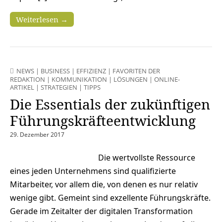
Weiterlesen →
NEWS
|
BUSINESS
|
EFFIZIENZ
|
FAVORITEN DER
REDAKTION
|
KOMMUNIKATION
|
LÖSUNGEN
|
ONLINE-
ARTIKEL
|
STRATEGIEN
|
TIPPS
Die Essentials der zukünftigen
Führungskräfteentwicklung
29. Dezember 2017
Die wertvollste Ressource
eines jeden Unternehmens sind qualifizierte
Mitarbeiter, vor allem die, von denen es nur relativ
wenige gibt. Gemeint sind exzellente Führungskräfte.
Gerade im Zeitalter der digitalen Transformation