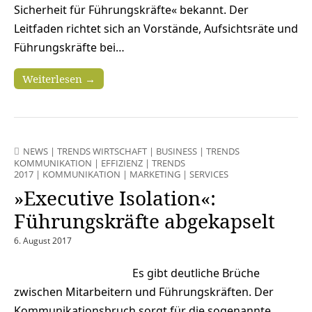
Sicherheit für Führungskräfte« bekannt. Der
Leitfaden richtet sich an Vorstände, Aufsichtsräte und
Führungskräfte bei…
Weiterlesen →
NEWS
|
TRENDS WIRTSCHAFT
|
BUSINESS
|
TRENDS
KOMMUNIKATION
|
EFFIZIENZ
|
TRENDS
2017
|
KOMMUNIKATION
|
MARKETING
|
SERVICES
»Executive Isolation«:
Führungskräfte abgekapselt
6. August 2017
Es gibt deutliche Brüche
zwischen Mitarbeitern und Führungskräften. Der
Kommunikationsbruch sorgt für die sogenannte