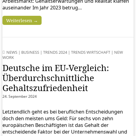
Arbeitsmarkt: Gehaltserwartungen und Realität klaffen
auseinander Im Jahr 2023 betrug…
Weiterlesen →
NEWS
|
BUSINESS
|
TRENDS 2024
|
TRENDS WIRTSCHAFT
|
NEW
WORK
Deutsche im EU-Vergleich:
Überdurchschnittliche
Gehaltszufriedenheit
24. September 2024
Letztendlich geht es bei beruflichen Entscheidungen
doch den meisten ums Geld: Für sechs von zehn
europäischen Beschäftigten ist das Gehalt der
entscheidende Faktor bei der Unternehmenswahl und