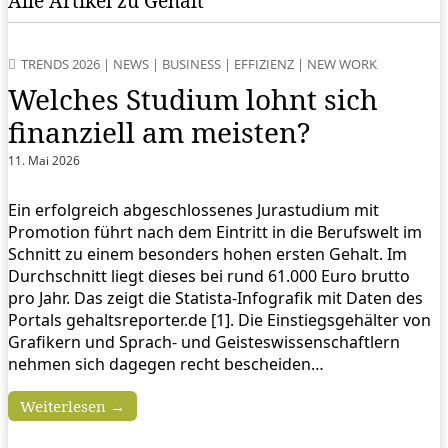
Alle Artikel zu Gehalt
TRENDS 2026
|
NEWS
|
BUSINESS
|
EFFIZIENZ
|
NEW WORK
Welches Studium lohnt sich
finanziell am meisten?
11. Mai 2026
Ein erfolgreich abgeschlossenes Jurastudium mit
Promotion führt nach dem Eintritt in die Berufswelt im
Schnitt zu einem besonders hohen ersten Gehalt. Im
Durchschnitt liegt dieses bei rund 61.000 Euro brutto
pro Jahr. Das zeigt die Statista-Infografik mit Daten des
Portals gehaltsreporter.de [1]. Die Einstiegsgehälter von
Grafikern und Sprach- und Geisteswissenschaftlern
nehmen sich dagegen recht bescheiden…
Weiterlesen →