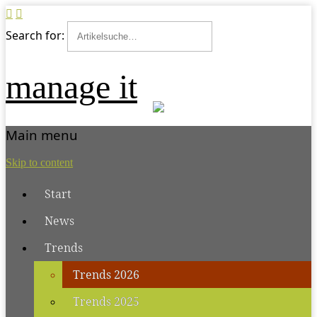
Search for:
manage it
Main menu
Skip to content
Start
News
Trends
Trends 2026
Trends 2025