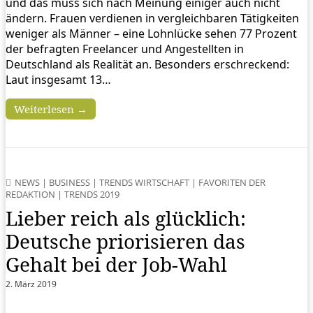
und das muss sich nach Meinung einiger auch nicht
ändern. Frauen verdienen in vergleichbaren Tätigkeiten
weniger als Männer – eine Lohnlücke sehen 77 Prozent
der befragten Freelancer und Angestellten in
Deutschland als Realität an. Besonders erschreckend:
Laut insgesamt 13…
Weiterlesen →
NEWS
|
BUSINESS
|
TRENDS WIRTSCHAFT
|
FAVORITEN DER
REDAKTION
|
TRENDS 2019
Lieber reich als glücklich:
Deutsche priorisieren das
Gehalt bei der Job-Wahl
2. März 2019