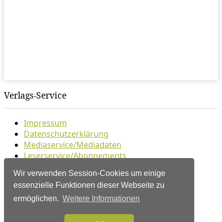
Verlags-Service
Impressum
Datenschutzerklärung
Mediaservice/Mediadaten
Leserservice/Abonnements
Mediaservice-Login
Wir verwenden Session-Cookies um einige
Ihr ePaper-Abonnement
essenzielle Funktionen dieser Webseite zu
Folgen Sie uns
ermöglichen.
Weitere Informationen