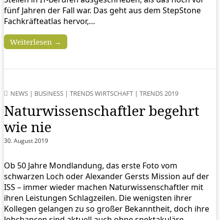
fünf Jahren der Fall war. Das geht aus dem StepStone
Fachkräfteatlas hervor,…
Weiterlesen →
NEWS
|
BUSINESS
|
TRENDS WIRTSCHAFT
|
TRENDS 2019
Naturwissenschaftler begehrt
wie nie
30. August 2019
Ob 50 Jahre Mondlandung, das erste Foto vom
schwarzen Loch oder Alexander Gersts Mission auf der
ISS – immer wieder machen Naturwissenschaftler mit
ihren Leistungen Schlagzeilen. Die wenigsten ihrer
Kollegen gelangen zu so großer Bekanntheit, doch ihre
Jobchancen sind aktuell auch ohne spektakuläre