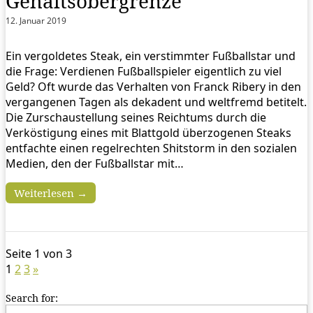
Gehaltsobergrenze
12. Januar 2019
Ein vergoldetes Steak, ein verstimmter Fußballstar und
die Frage: Verdienen Fußballspieler eigentlich zu viel
Geld? Oft wurde das Verhalten von Franck Ribery in den
vergangenen Tagen als dekadent und weltfremd betitelt.
Die Zurschaustellung seines Reichtums durch die
Verköstigung eines mit Blattgold überzogenen Steaks
entfachte einen regelrechten Shitstorm in den sozialen
Medien, den der Fußballstar mit…
Weiterlesen →
Seite 1 von 3
1
2
3
»
Search for: