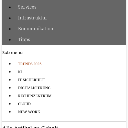
Services
Infrastruktur
Kommunikation
Tipps
Sub menu
TRENDS 2026
KI
IT-SICHERHEIT
DIGITALISIERUNG
RECHENZENTRUM
CLOUD
NEW WORK