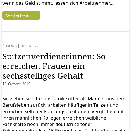
wenn das Geld stimmt, lassen sich Arbeitnehmer…
Weiterlesen →
NEWS
|
BUSINESS
Spitzenverdienerinnen: So
erreichen Frauen ein
sechsstelliges Gehalt
13. Oktober 2019
Sie ziehen sich für die Familie öfter als Männer aus dem
Berufsleben zurück, arbeiten häufiger in Teilzeit und
erreichen seltener Führungspositionen: Verglichen mit
ihren männlichen Kollegen erreichen weibliche
Fachkräfte noch immer deutlich seltener
Spitzengehälter. Nur 15 Prozent aller Fachkräfte, die ein