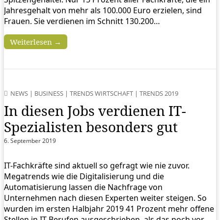
Jahresgehalt von mehr als 100.000 Euro erzielen, sind
Frauen. Sie verdienen im Schnitt 130.200…
Weiterlesen →
NEWS
|
BUSINESS
|
TRENDS WIRTSCHAFT
|
TRENDS 2019
In diesen Jobs verdienen IT-
Spezialisten besonders gut
6. September 2019
IT-Fachkräfte sind aktuell so gefragt wie nie zuvor.
Megatrends wie die Digitalisierung und die
Automatisierung lassen die Nachfrage von
Unternehmen nach diesen Experten weiter steigen. So
wurden im ersten Halbjahr 2019 41 Prozent mehr offene
Stellen in IT-Berufen ausgeschrieben, als das noch vor