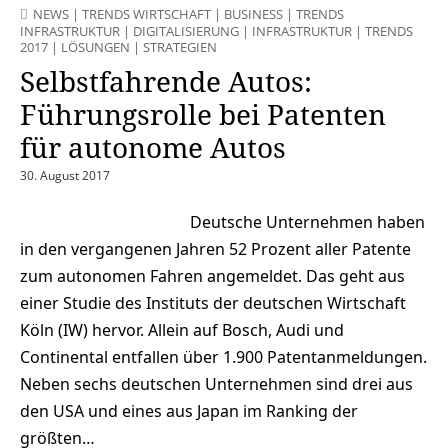
NEWS
|
TRENDS WIRTSCHAFT
|
BUSINESS
|
TRENDS
INFRASTRUKTUR
|
DIGITALISIERUNG
|
INFRASTRUKTUR
|
TRENDS
2017
|
LÖSUNGEN
|
STRATEGIEN
Selbstfahrende Autos:
Führungsrolle bei Patenten
für autonome Autos
30. August 2017
Deutsche Unternehmen haben
in den vergangenen Jahren 52 Prozent aller Patente
zum autonomen Fahren angemeldet. Das geht aus
einer Studie des Instituts der deutschen Wirtschaft
Köln (IW) hervor. Allein auf Bosch, Audi und
Continental entfallen über 1.900 Patentanmeldungen.
Neben sechs deutschen Unternehmen sind drei aus
den USA und eines aus Japan im Ranking der
größten…