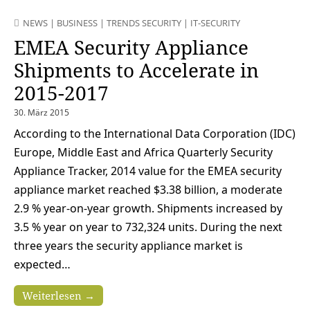
NEWS
|
BUSINESS
|
TRENDS SECURITY
|
IT-SECURITY
EMEA Security Appliance
Shipments to Accelerate in
2015-2017
30. März 2015
According to the International Data Corporation (IDC)
Europe, Middle East and Africa Quarterly Security
Appliance Tracker, 2014 value for the EMEA security
appliance market reached $3.38 billion, a moderate
2.9 % year-on-year growth. Shipments increased by
3.5 % year on year to 732,324 units. During the next
three years the security appliance market is
expected…
Weiterlesen →