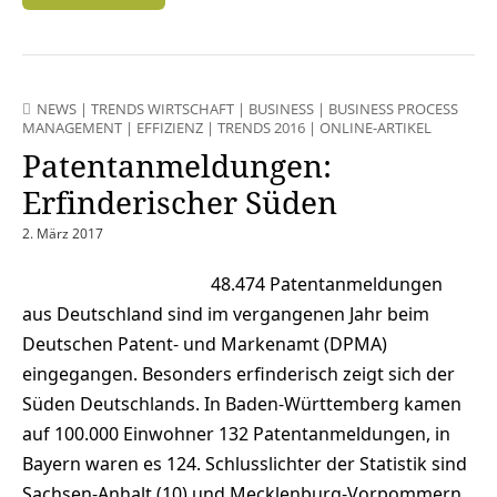
NEWS
|
TRENDS WIRTSCHAFT
|
BUSINESS
|
BUSINESS PROCESS
MANAGEMENT
|
EFFIZIENZ
|
TRENDS 2016
|
ONLINE-ARTIKEL
Patentanmeldungen:
Erfinderischer Süden
2. März 2017
48.474 Patentanmeldungen
aus Deutschland sind im vergangenen Jahr beim
Deutschen Patent- und Markenamt (DPMA)
eingegangen. Besonders erfinderisch zeigt sich der
Süden Deutschlands. In Baden-Württemberg kamen
auf 100.000 Einwohner 132 Patentanmeldungen, in
Bayern waren es 124. Schlusslichter der Statistik sind
Sachsen-Anhalt (10) und Mecklenburg-Vorpommern