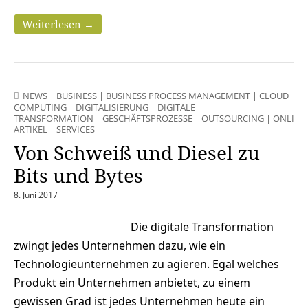
Weiterlesen →
NEWS
|
BUSINESS
|
BUSINESS PROCESS MANAGEMENT
|
CLOUD
COMPUTING
|
DIGITALISIERUNG
|
DIGITALE
TRANSFORMATION
|
GESCHÄFTSPROZESSE
|
OUTSOURCING
|
ONLINE
ARTIKEL
|
SERVICES
Von Schweiß und Diesel zu
Bits und Bytes
8. Juni 2017
Die digitale Transformation
zwingt jedes Unternehmen dazu, wie ein
Technologieunternehmen zu agieren. Egal welches
Produkt ein Unternehmen anbietet, zu einem
gewissen Grad ist jedes Unternehmen heute ein