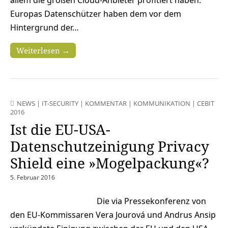
allem die großen Cloud-Anbieter profitiert haben.
Europas Datenschützer haben dem vor dem
Hintergrund der…
Weiterlesen →
NEWS
|
IT-SECURITY
|
KOMMENTAR
|
KOMMUNIKATION
|
CEBIT
2016
Ist die EU-USA-
Datenschutzeinigung Privacy
Shield eine »Mogelpackung«?
5. Februar 2016
Die via Pressekonferenz von
den EU-Kommissaren Vera Jourová und Andrus Ansip