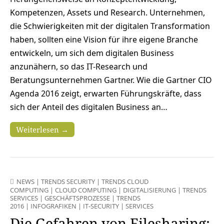
Kompetenzen, Assets und Research. Unternehmen,
die Schwierigkeiten mit der digitalen Transformation
haben, sollten eine Vision für ihre eigene Branche
entwickeln, um sich dem digitalen Business
anzunähern, so das IT-Research und
Beratungsunternehmen Gartner. Wie die Gartner CIO
Agenda 2016 zeigt, erwarten Führungskräfte, dass
sich der Anteil des digitalen Business an…
Weiterlesen →
NEWS
|
TRENDS SECURITY
|
TRENDS CLOUD
COMPUTING
|
CLOUD COMPUTING
|
DIGITALISIERUNG
|
TRENDS
SERVICES
|
GESCHÄFTSPROZESSE
|
TRENDS
2016
|
INFOGRAFIKEN
|
IT-SECURITY
|
SERVICES
Die Gefahren von Filesharing: