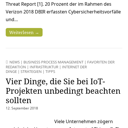
Threat Report [1]. 20 Prozent der im Rahmen des
Verizon 2018 DBIR erfassten Cybersicherheitsvorfälle
und…
Weiterlesen →
NEWS
|
BUSINESS PROCESS MANAGEMENT
|
FAVORITEN DER
REDAKTION
|
INFRASTRUKTUR
|
INTERNET DER
DINGE
|
STRATEGIEN
|
TIPPS
Vier Dinge, die Sie bei IoT-
Projekten unbedingt beachten
sollten
12. September 2018
Viele Unternehmen zögern