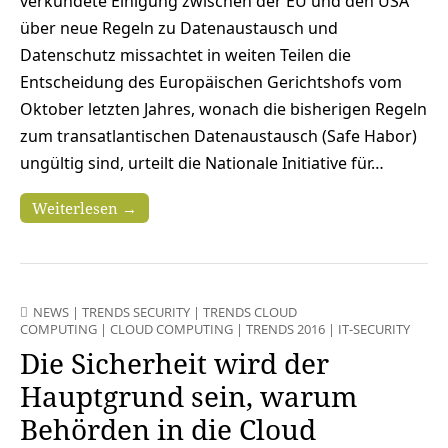
verkündete Einigung zwischen der EU und den USA
über neue Regeln zu Datenaustausch und
Datenschutz missachtet in weiten Teilen die
Entscheidung des Europäischen Gerichtshofs vom
Oktober letzten Jahres, wonach die bisherigen Regeln
zum transatlantischen Datenaustausch (Safe Habor)
ungültig sind, urteilt die Nationale Initiative für…
Weiterlesen →
NEWS
|
TRENDS SECURITY
|
TRENDS CLOUD
COMPUTING
|
CLOUD COMPUTING
|
TRENDS 2016
|
IT-SECURITY
Die Sicherheit wird der
Hauptgrund sein, warum
Behörden in die Cloud