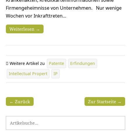
Krankenakten, Kreditkarteninformationen sowie
Firmengeheimnisse von Unternehmen. Nur wenige
Wochen vor Inkrafttreten…
Weiterlesen →
Weitere Artikel zu
Patente
Erfindungen
Intellectual Propert
IP
← Zurück
Zur Startseite →
Search for: