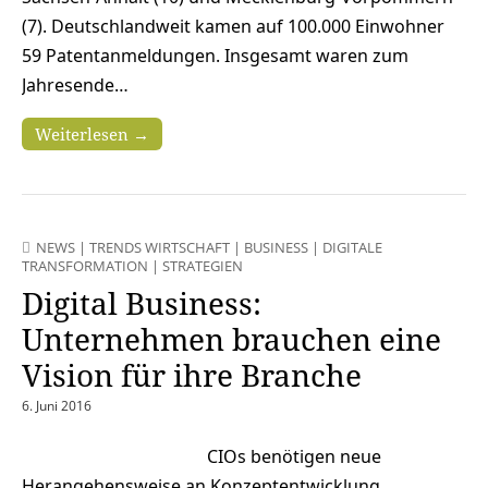
(7). Deutschlandweit kamen auf 100.000 Einwohner
59 Patentanmeldungen. Insgesamt waren zum
Jahresende…
Weiterlesen →
NEWS
|
TRENDS WIRTSCHAFT
|
BUSINESS
|
DIGITALE
TRANSFORMATION
|
STRATEGIEN
Digital Business:
Unternehmen brauchen eine
Vision für ihre Branche
6. Juni 2016
CIOs benötigen neue
Herangehensweise an Konzeptentwicklung,