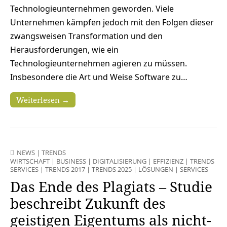
Technologieunternehmen geworden. Viele
Unternehmen kämpfen jedoch mit den Folgen dieser
zwangsweisen Transformation und den
Herausforderungen, wie ein
Technologieunternehmen agieren zu müssen.
Insbesondere die Art und Weise Software zu…
Weiterlesen →
NEWS
|
TRENDS
WIRTSCHAFT
|
BUSINESS
|
DIGITALISIERUNG
|
EFFIZIENZ
|
TRENDS
SERVICES
|
TRENDS 2017
|
TRENDS 2025
|
LÖSUNGEN
|
SERVICES
Das Ende des Plagiats – Studie
beschreibt Zukunft des
geistigen Eigentums als nicht-