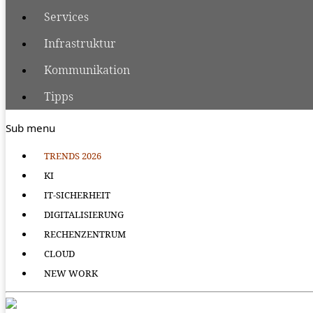
Services
Infrastruktur
Kommunikation
Tipps
Sub menu
TRENDS 2026
KI
IT-SICHERHEIT
DIGITALISIERUNG
RECHENZENTRUM
CLOUD
NEW WORK