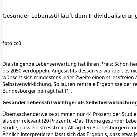
Gesunder Lebensstil läuft dem Individualisierun
foto cc0
Die steigende Lebenserwartung hat ihren Preis: Schon heu
bis 2050 verdoppeln. Angesichts dessen verwundert es nich
wünscht sich mindestens jeder Zweite einen stressfreien A
Selbstverwirklichung. So lauten zentrale Ergebnisse der 
Bundesbürger befragt hat [1].
Gesunder Lebensstil wichtiger als Selbstverwirklichun
Überraschenderweise stimmen nur 44 Prozent der Studiente
als sehr relevant (20 Prozent). »Das Thema gesunder Lebe
Studie, dass ein stressfreier Alltag den Bundesbürgern m
Ähnlich interpretieren lässt sich das Ergebnis, dass etwa