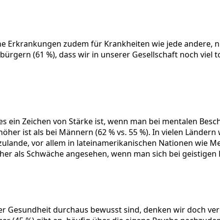
he Erkrankungen zudem für Krankheiten wie jede andere, nu
ürgern (61 %), dass wir in unserer Gesellschaft noch viel
 es ein Zeichen von Stärke ist, wenn man bei mentalen Be
höher ist als bei Männern (62 % vs. 55 %). In vielen Länd
zulande, vor allem in lateinamerikanischen Nationen wie Mex
eher als Schwäche angesehen, wenn man sich bei geistigen 
r Gesundheit durchaus bewusst sind, denken wir doch verg