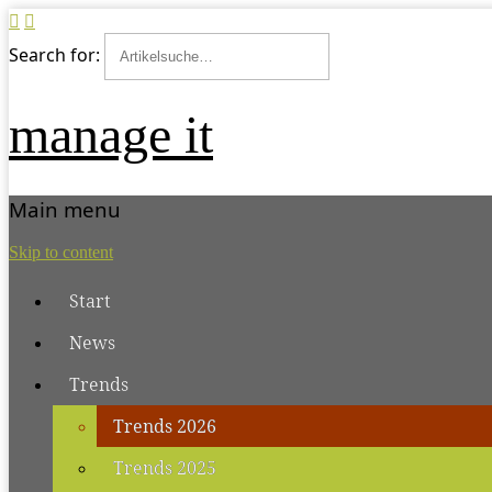
Search for:
manage it
Main menu
Skip to content
Start
News
Trends
Trends 2026
Trends 2025