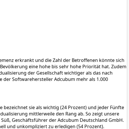
emenz erkrankt und die Zahl der Betroffenen könnte sich
r Bevölkerung eine hohe bis sehr hohe Priorität hat. Zudem
dualisierung der Gesellschaft wichtiger als das nach
ie der Softwarehersteller Adcubum mehr als 1.000
bezeichnet sie als wichtig (24 Prozent) und jeder Fünfte
dualisierung mittlerweile den Rang ab. So zeigt unsere
chael Süß, Geschäftsführer der Adcubum Deutschland GmbH.
ell und unkompliziert zu erledigen (54 Prozent).