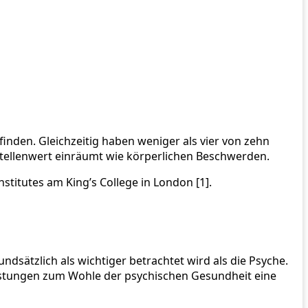
inden. Gleichzeitig haben weniger als vier von zehn
tellenwert einräumt wie körperlichen Beschwerden.
stitutes am King’s College in London [1].
dsätzlich als wichtiger betrachtet wird als die Psyche.
eistungen zum Wohle der psychischen Gesundheit eine