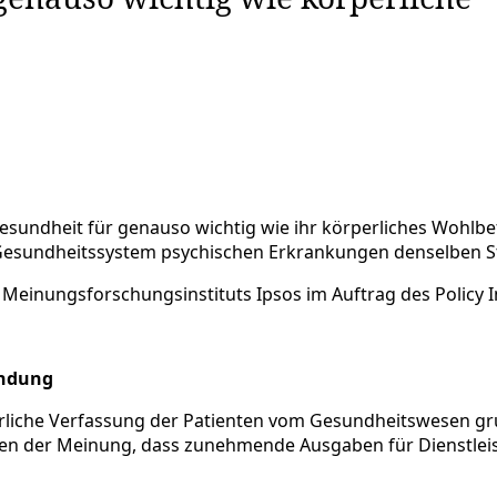
esundheit für genauso wichtig wie ihr körperliches Wohlbef
 Gesundheitssystem psychischen Erkrankungen denselben S
 Meinungsforschungsinstituts Ipsos im Auftrag des Policy In
endung
erliche Verfassung der Patienten vom Gesundheitswesen grun
ragten der Meinung, dass zunehmende Ausgaben für Dienstl