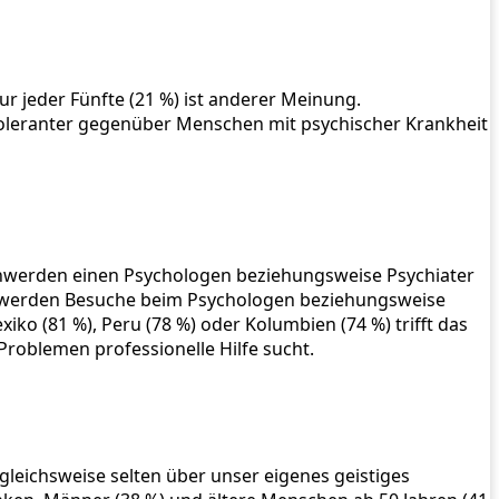
r jeder Fünfte (21 %) ist anderer Meinung.
 toleranter gegenüber Menschen mit psychischer Krankheit
schwerden einen Psychologen beziehungsweise Psychiater
ern werden Besuche beim Psychologen beziehungsweise
iko (81 %), Peru (78 %) oder Kolumbien (74 %) trifft das
Problemen professionelle Hilfe sucht.
leichsweise selten über unser eigenes geistiges