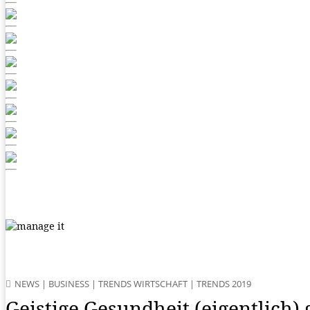
NEWS
|
BUSINESS
|
TRENDS WIRTSCHAFT
|
TRENDS 2019
Geistige Gesundheit (eigentlich)