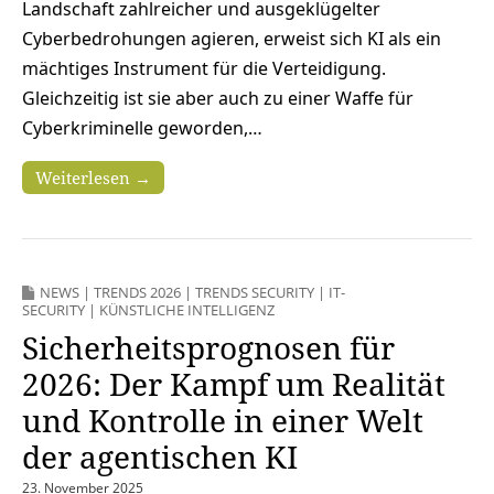
Landschaft zahlreicher und ausgeklügelter
Cyberbedrohungen agieren, erweist sich KI als ein
mächtiges Instrument für die Verteidigung.
Gleichzeitig ist sie aber auch zu einer Waffe für
Cyberkriminelle geworden,…
Weiterlesen →
NEWS
|
TRENDS 2026
|
TRENDS SECURITY
|
IT-
SECURITY
|
KÜNSTLICHE INTELLIGENZ
Sicherheitsprognosen für
2026: Der Kampf um Realität
und Kontrolle in einer Welt
der agentischen KI
23. November 2025