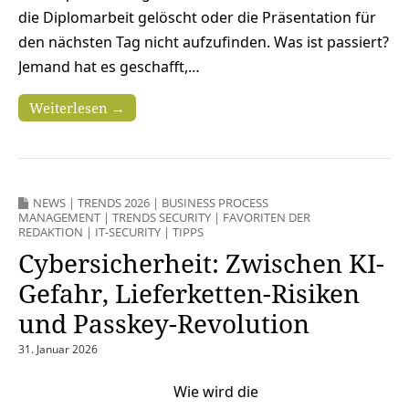
die Diplomarbeit gelöscht oder die Präsentation für
den nächsten Tag nicht aufzufinden. Was ist passiert?
Jemand hat es geschafft,…
Weiterlesen →
NEWS
|
TRENDS 2026
|
BUSINESS PROCESS
MANAGEMENT
|
TRENDS SECURITY
|
FAVORITEN DER
REDAKTION
|
IT-SECURITY
|
TIPPS
Cybersicherheit: Zwischen KI-
Gefahr, Lieferketten-Risiken
und Passkey-Revolution
31. Januar 2026
Wie wird die