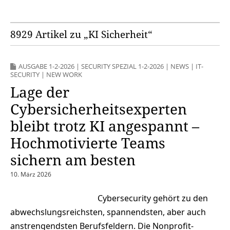
8929 Artikel zu „KI Sicherheit“
AUSGABE 1-2-2026
|
SECURITY SPEZIAL 1-2-2026
|
NEWS
|
IT-
SECURITY
|
NEW WORK
Lage der
Cybersicherheitsexperten
bleibt trotz KI angespannt –
Hochmotivierte Teams
sichern am besten
10. März 2026
Cybersecurity gehört zu den
abwechslungsreichsten, spannendsten, aber auch
anstrengendsten Berufsfeldern. Die Nonprofit-