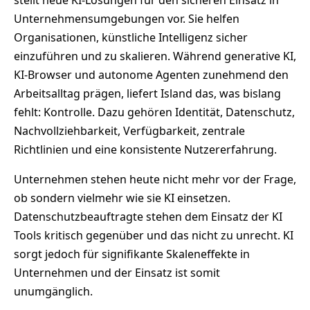
stellt neue KI-Lösungen für den sicheren Einsatz in
Unternehmensumgebungen vor. Sie helfen
Organisationen, künstliche Intelligenz sicher
einzuführen und zu skalieren. Während generative KI,
KI-Browser und autonome Agenten zunehmend den
Arbeitsalltag prägen, liefert Island das, was bislang
fehlt: Kontrolle. Dazu gehören Identität, Datenschutz,
Nachvollziehbarkeit, Verfügbarkeit, zentrale
Richtlinien und eine konsistente Nutzererfahrung.
Unternehmen stehen heute nicht mehr vor der Frage,
ob sondern vielmehr wie sie KI einsetzen.
Datenschutzbeauftragte stehen dem Einsatz der KI
Tools kritisch gegenüber und das nicht zu unrecht. KI
sorgt jedoch für signifikante Skaleneffekte in
Unternehmen und der Einsatz ist somit
unumgänglich.