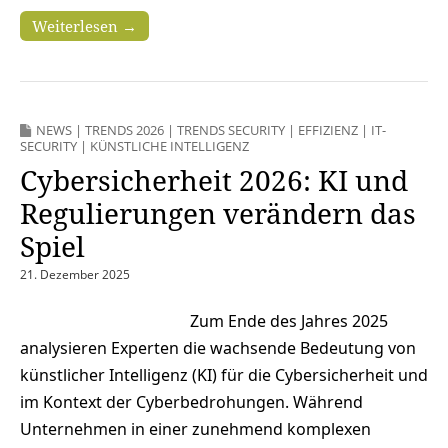
Weiterlesen →
NEWS
|
TRENDS 2026
|
TRENDS SECURITY
|
EFFIZIENZ
|
IT-
SECURITY
|
KÜNSTLICHE INTELLIGENZ
Cybersicherheit 2026: KI und
Regulierungen verändern das
Spiel
21. Dezember 2025
Zum Ende des Jahres 2025
analysieren Experten die wachsende Bedeutung von
künstlicher Intelligenz (KI) für die Cybersicherheit und
im Kontext der Cyberbedrohungen. Während
Unternehmen in einer zunehmend komplexen