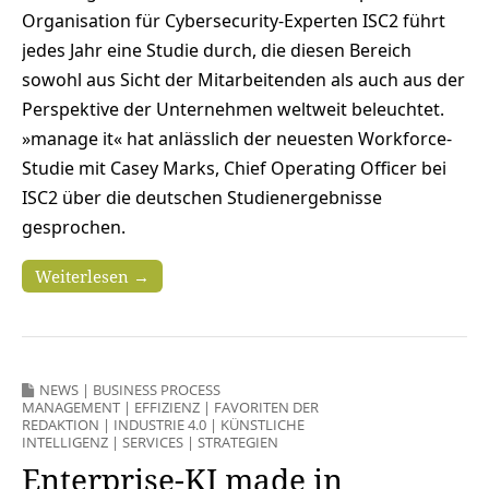
Organisation für Cybersecurity-Experten ISC2 führt
jedes Jahr eine Studie durch, die diesen ­Bereich
sowohl aus Sicht der Mitarbeitenden als auch aus der
Perspektive der Unternehmen weltweit ­beleuchtet.
»manage it« hat anlässlich der neuesten Workforce-
Studie mit Casey Marks, Chief Operating Officer bei
ISC2 über die deutschen Studienergebnisse
gesprochen.
Weiterlesen →
NEWS
|
BUSINESS PROCESS
MANAGEMENT
|
EFFIZIENZ
|
FAVORITEN DER
REDAKTION
|
INDUSTRIE 4.0
|
KÜNSTLICHE
INTELLIGENZ
|
SERVICES
|
STRATEGIEN
Enterprise-KI made in