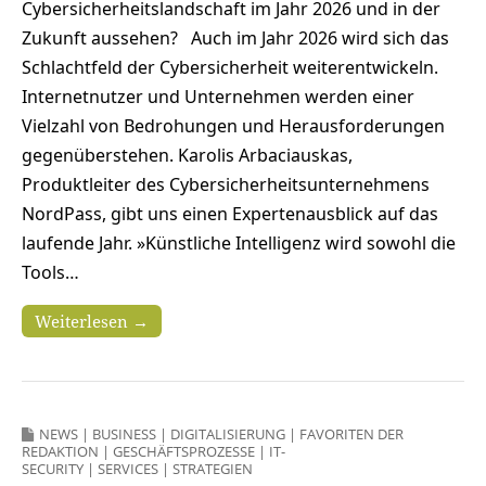
Cybersicherheitslandschaft im Jahr 2026 und in der
Zukunft aussehen? Auch im Jahr 2026 wird sich das
Schlachtfeld der Cybersicherheit weiterentwickeln.
Internetnutzer und Unternehmen werden einer
Vielzahl von Bedrohungen und Herausforderungen
gegenüberstehen. Karolis Arbaciauskas,
Produktleiter des Cybersicherheitsunternehmens
NordPass, gibt uns einen Expertenausblick auf das
laufende Jahr. »Künstliche Intelligenz wird sowohl die
Tools…
Weiterlesen →
NEWS
|
BUSINESS
|
DIGITALISIERUNG
|
FAVORITEN DER
REDAKTION
|
GESCHÄFTSPROZESSE
|
IT-
SECURITY
|
SERVICES
|
STRATEGIEN