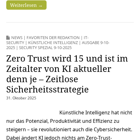
Weiterlesen →
NEWS
|
FAVORITEN DER REDAKTION
|
IT-
SECURITY
|
KÜNSTLICHE INTELLIGENZ
|
AUSGABE 9-10-
2025
|
SECURITY SPEZIAL 9-10-2025
Zero Trust wird 15 und ist im
Zeitalter von KI aktueller
denn je – Zeitlose
Sicherheitsstrategie
31. Oktober 2025
Künstliche Intelligenz hat nicht
nur das Potenzial, Produktivität und Effizienz zu
steigern – sie revolutioniert auch die Cybersicherheit.
Dabei ändert KI jedoch nichts am Zero-Trust-