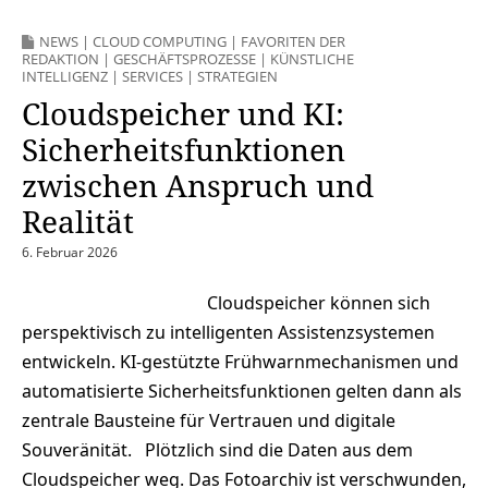
NEWS
|
CLOUD COMPUTING
|
FAVORITEN DER
REDAKTION
|
GESCHÄFTSPROZESSE
|
KÜNSTLICHE
INTELLIGENZ
|
SERVICES
|
STRATEGIEN
Cloudspeicher und KI:
Sicherheitsfunktionen
zwischen Anspruch und
Realität
6. Februar 2026
Cloudspeicher können sich
perspektivisch zu intelligenten Assistenzsystemen
entwickeln. KI-gestützte Frühwarnmechanismen und
automatisierte Sicherheitsfunktionen gelten dann als
zentrale Bausteine für Vertrauen und digitale
Souveränität. Plötzlich sind die Daten aus dem
Cloudspeicher weg. Das Fotoarchiv ist verschwunden,