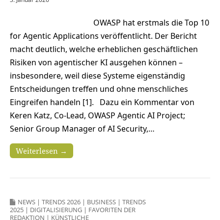
OWASP hat erstmals die Top 10
for Agentic Applications veröffentlicht. Der Bericht
macht deutlich, welche erheblichen geschäftlichen
Risiken von agentischer KI ausgehen können –
insbesondere, weil diese Systeme eigenständig
Entscheidungen treffen und ohne menschliches
Eingreifen handeln [1]. Dazu ein Kommentar von
Keren Katz, Co-Lead, OWASP Agentic AI Project;
Senior Group Manager of AI Security,…
Weiterlesen →
NEWS
|
TRENDS 2026
|
BUSINESS
|
TRENDS
2025
|
DIGITALISIERUNG
|
FAVORITEN DER
REDAKTION
|
KÜNSTLICHE