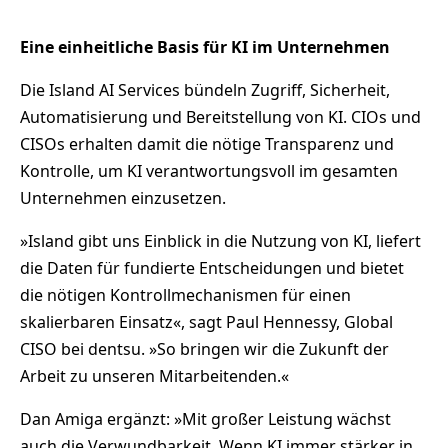
Eine einheitliche Basis für KI im Unternehmen
Die Island AI Services bündeln Zugriff, Sicherheit,
Automatisierung und Bereitstellung von KI. CIOs und
CISOs erhalten damit die nötige Transparenz und
Kontrolle, um KI verantwortungsvoll im gesamten
Unternehmen einzusetzen.
»Island gibt uns Einblick in die Nutzung von KI, liefert
die Daten für fundierte Entscheidungen und bietet
die nötigen Kontrollmechanismen für einen
skalierbaren Einsatz«, sagt Paul Hennessy, Global
CISO bei dentsu. »So bringen wir die Zukunft der
Arbeit zu unseren Mitarbeitenden.«
Dan Amiga ergänzt: »Mit großer Leistung wächst
auch die Verwundbarkeit. Wenn KI immer stärker in