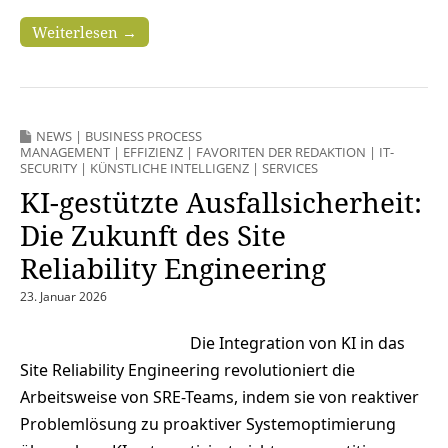
Weiterlesen →
NEWS
|
BUSINESS PROCESS
MANAGEMENT
|
EFFIZIENZ
|
FAVORITEN DER REDAKTION
|
IT-
SECURITY
|
KÜNSTLICHE INTELLIGENZ
|
SERVICES
KI-gestützte Ausfallsicherheit:
Die Zukunft des Site
Reliability Engineering
23. Januar 2026
Die Integration von KI in das
Site Reliability Engineering revolutioniert die
Arbeitsweise von SRE-Teams, indem sie von reaktiver
Problemlösung zu proaktiver Systemoptimierung