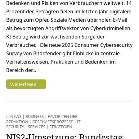
Bedenken und Risiken von Verbrauchern weltweit. 14
Prozent der Befragten fielen im letzten Jahr digitalem
Betrug zum Opfer. Soziale Medien überholen E-Mail
als bevorzugten Angriffsvektor von Cyberkriminellen.
KI-Betrug wird zur wachsenden Sorge der
Verbraucher. Die neue 2025 Consumer Cybersecurity
Survey von Bitdefender gibt Einblicke in zentrale
Verhaltensweisen, Praktiken und Bedenken im
Bereich der…
Weiterlesen →
NEWS
|
BUSINESS
|
FAVORITEN DER
REDAKTION
|
GESCHÄFTSPROZESSE
|
IT-
SECURITY
|
SERVICES
|
STRATEGIEN
NIS2-Umsetzung: Bundestag