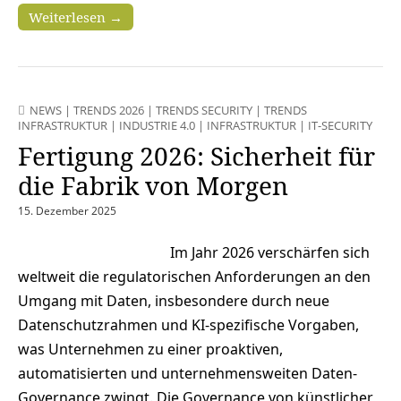
Weiterlesen →
NEWS
|
TRENDS 2026
|
TRENDS SECURITY
|
TRENDS
INFRASTRUKTUR
|
INDUSTRIE 4.0
|
INFRASTRUKTUR
|
IT-SECURITY
Fertigung 2026: Sicherheit für
die Fabrik von Morgen
15. Dezember 2025
Im Jahr 2026 verschärfen sich
weltweit die regulatorischen Anforderungen an den
Umgang mit Daten, insbesondere durch neue
Datenschutzrahmen und KI-spezifische Vorgaben,
was Unternehmen zu einer proaktiven,
automatisierten und unternehmensweiten Daten-
Governance zwingt. Die Governance von künstlicher