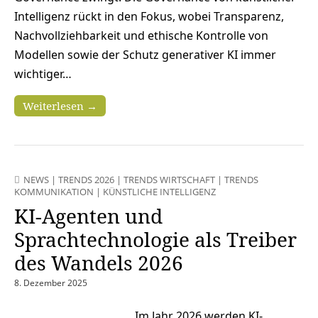
Intelligenz rückt in den Fokus, wobei Transparenz,
Nachvollziehbarkeit und ethische Kontrolle von
Modellen sowie der Schutz generativer KI immer
wichtiger…
Weiterlesen →
NEWS
|
TRENDS 2026
|
TRENDS WIRTSCHAFT
|
TRENDS
KOMMUNIKATION
|
KÜNSTLICHE INTELLIGENZ
KI-Agenten und
Sprachtechnologie als Treiber
des Wandels 2026
8. Dezember 2025
Im Jahr 2026 werden KI-