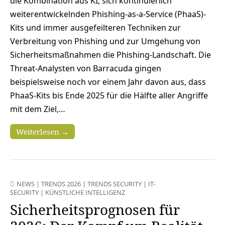
die Kombination aus KI, sich kontinuierlich
weiterentwickelnden Phishing-as-a-Service (PhaaS)-
Kits und immer ausgefeilteren Techniken zur
Verbreitung von Phishing und zur Umgehung von
Sicherheitsmaßnahmen die Phishing-Landschaft. Die
Threat-Analysten von Barracuda gingen
beispielsweise noch vor einem Jahr davon aus, dass
PhaaS-Kits bis Ende 2025 für die Hälfte aller Angriffe
mit dem Ziel,…
Weiterlesen →
NEWS
|
TRENDS 2026
|
TRENDS SECURITY
|
IT-
SECURITY
|
KÜNSTLICHE INTELLIGENZ
Sicherheitsprognosen für