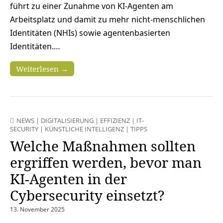
führt zu einer Zunahme von KI-Agenten am
Arbeitsplatz und damit zu mehr nicht-menschlichen
Identitäten (NHIs) sowie agentenbasierten
Identitäten.…
Weiterlesen →
NEWS
|
DIGITALISIERUNG
|
EFFIZIENZ
|
IT-
SECURITY
|
KÜNSTLICHE INTELLIGENZ
|
TIPPS
Welche Maßnahmen sollten
ergriffen werden, bevor man
KI-Agenten in der
Cybersecurity einsetzt?
13. November 2025