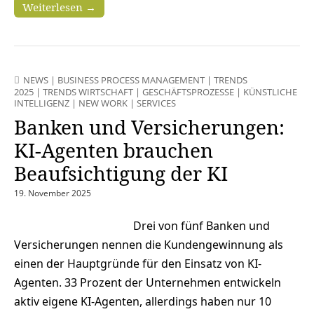
Weiterlesen →
NEWS
|
BUSINESS PROCESS MANAGEMENT
|
TRENDS
2025
|
TRENDS WIRTSCHAFT
|
GESCHÄFTSPROZESSE
|
KÜNSTLICHE
INTELLIGENZ
|
NEW WORK
|
SERVICES
Banken und Versicherungen:
KI-Agenten brauchen
Beaufsichtigung der KI
19. November 2025
Drei von fünf Banken und
Versicherungen nennen die Kundengewinnung als
einen der Hauptgründe für den Einsatz von KI-
Agenten. 33 Prozent der Unternehmen entwickeln
aktiv eigene KI-Agenten, allerdings haben nur 10