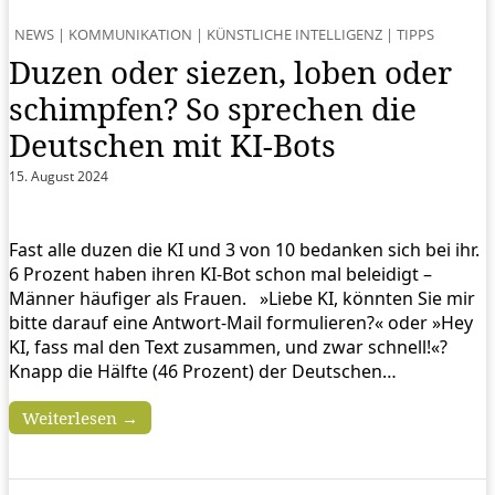
NEWS
|
KOMMUNIKATION
|
KÜNSTLICHE INTELLIGENZ
|
TIPPS
Duzen oder siezen, loben oder
schimpfen? So sprechen die
Deutschen mit KI-Bots
15. August 2024
Fast alle duzen die KI und 3 von 10 bedanken sich bei ihr.
6 Prozent haben ihren KI-Bot schon mal beleidigt –
Männer häufiger als Frauen. »Liebe KI, könnten Sie mir
bitte darauf eine Antwort-Mail formulieren?« oder »Hey
KI, fass mal den Text zusammen, und zwar schnell!«?
Knapp die Hälfte (46 Prozent) der Deutschen…
Weiterlesen →