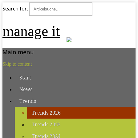
Search for:
manage it
Main menu
Skip to content
Start
News
Trends
Trends 2026
Trends 2025
Trends 2024