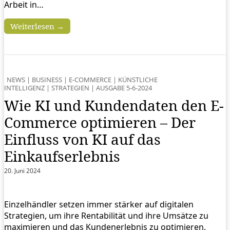
Arbeit in…
Weiterlesen →
NEWS
|
BUSINESS
|
E-COMMERCE
|
KÜNSTLICHE
INTELLIGENZ
|
STRATEGIEN
|
AUSGABE 5-6-2024
Wie KI und Kundendaten den E-
Commerce optimieren – Der
Einfluss von KI auf das
Einkaufserlebnis
20. Juni 2024
Einzelhändler setzen immer stärker auf digitalen
Strategien, um ihre Rentabilität und ihre Umsätze zu
maximieren und das Kundenerlebnis zu optimieren.