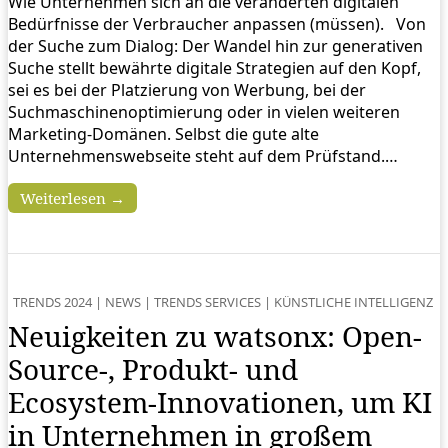
Wie Unternehmen sich an die veränderten digitalen
Bedürfnisse der Verbraucher anpassen (müssen). Von
der Suche zum Dialog: Der Wandel hin zur generativen
Suche stellt bewährte digitale Strategien auf den Kopf,
sei es bei der Platzierung von Werbung, bei der
Suchmaschinenoptimierung oder in vielen weiteren
Marketing-Domänen. Selbst die gute alte
Unternehmenswebseite steht auf dem Prüfstand.…
Weiterlesen →
TRENDS 2024
|
NEWS
|
TRENDS SERVICES
|
KÜNSTLICHE INTELLIGENZ
Neuigkeiten zu watsonx: Open-
Source-, Produkt- und
Ecosystem-Innovationen, um KI
in Unternehmen in großem