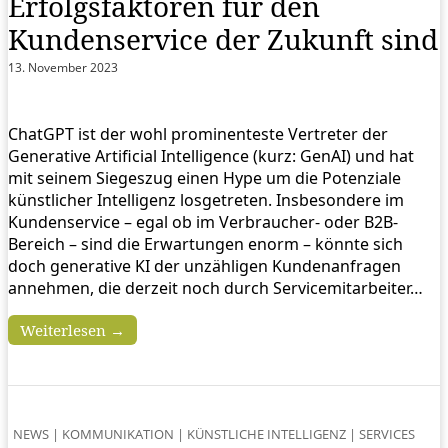
Erfolgsfaktoren für den
Kundenservice der Zukunft sind
13. November 2023
ChatGPT ist der wohl prominenteste Vertreter der
Generative Artificial Intelligence (kurz: GenAI) und hat
mit seinem Siegeszug einen Hype um die Potenziale
künstlicher Intelligenz losgetreten. Insbesondere im
Kundenservice – egal ob im Verbraucher- oder B2B-
Bereich – sind die Erwartungen enorm – könnte sich
doch generative KI der unzähligen Kundenanfragen
annehmen, die derzeit noch durch Servicemitarbeiter…
Weiterlesen →
NEWS
|
KOMMUNIKATION
|
KÜNSTLICHE INTELLIGENZ
|
SERVICES