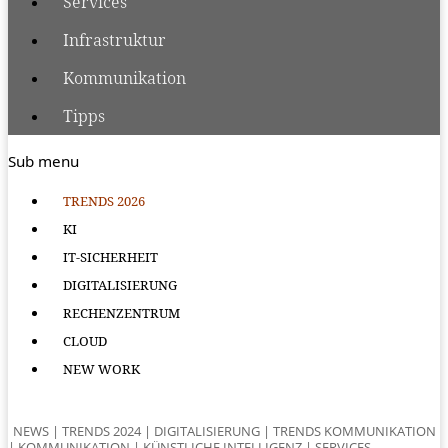
Services
Infrastruktur
Kommunikation
Tipps
Sub menu
TRENDS 2026
KI
IT-SICHERHEIT
DIGITALISIERUNG
RECHENZENTRUM
CLOUD
NEW WORK
NEWS
|
TRENDS 2024
|
DIGITALISIERUNG
|
TRENDS KOMMUNIKATION
|
KOMMUNIKATION
|
KÜNSTLICHE INTELLIGENZ
|
SERVICES