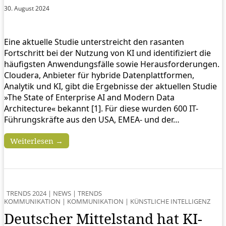
30. August 2024
Eine aktuelle Studie unterstreicht den rasanten
Fortschritt bei der Nutzung von KI und identifiziert die
häufigsten Anwendungsfälle sowie Herausforderungen.
Cloudera, Anbieter für hybride Datenplattformen,
Analytik und KI, gibt die Ergebnisse der aktuellen Studie
»The State of Enterprise AI and Modern Data
Architecture« bekannt [1]. Für diese wurden 600 IT-
Führungskräfte aus den USA, EMEA- und der…
Weiterlesen →
TRENDS 2024
|
NEWS
|
TRENDS
KOMMUNIKATION
|
KOMMUNIKATION
|
KÜNSTLICHE INTELLIGENZ
Deutscher Mittelstand hat KI-