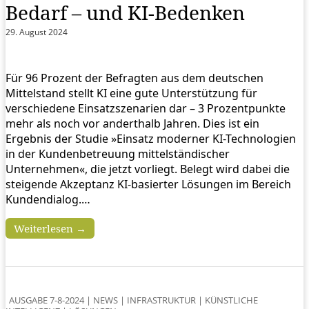
Bedarf – und KI-Bedenken
29. August 2024
Für 96 Prozent der Befragten aus dem deutschen
Mittelstand stellt KI eine gute Unterstützung für
verschiedene Einsatzszenarien dar – 3 Prozentpunkte
mehr als noch vor anderthalb Jahren. Dies ist ein
Ergebnis der Studie »Einsatz moderner KI-Technologien
in der Kundenbetreuung mittelständischer
Unternehmen«, die jetzt vorliegt. Belegt wird dabei die
steigende Akzeptanz KI-basierter Lösungen im Bereich
Kundendialog.…
Weiterlesen →
AUSGABE 7-8-2024
|
NEWS
|
INFRASTRUKTUR
|
KÜNSTLICHE