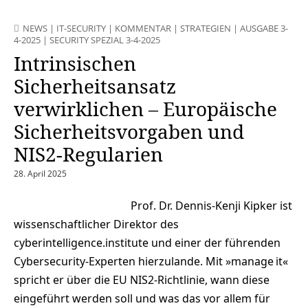
NEWS
|
IT-SECURITY
|
KOMMENTAR
|
STRATEGIEN
|
AUSGABE 3-
4-2025
|
SECURITY SPEZIAL 3-4-2025
Intrinsischen
Sicherheitsansatz
verwirklichen – Europäische
Sicherheitsvorgaben und
NIS2-Regularien
28. April 2025
Prof. Dr. Dennis-Kenji Kipker ist
wissenschaftlicher Direktor des
cyberintelligence.institute und einer der führenden
Cybersecurity-Experten hierzulande. Mit »manage it«
spricht er über die EU NIS2-Richtlinie, wann diese
eingeführt werden soll und was das vor allem für