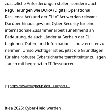
zusätzliche Anforderungen stellen, sondern auch
Regulierungen wie DORA (Digital Operational
Resilience Act) und der EU AI Act werden relevant.
Darüber hinaus gewinnt Cyber Security für eine
internationale Zusammenarbeit zunehmend an
Bedeutung, da auch Länder außerhalb der EU
beginnen, Daten- und Informationsschutz ernster zu
nehmen. Umso wichtiger ist es, jetzt die Grundlagen
für eine robuste Cybersicherheitsarchitektur zu legen
– auch mit begrenzten IT-Ressourcen.
[1]
https://www.vargroup.de/CTI-Report-DE
it-sa 2025: Cyber-Held werden