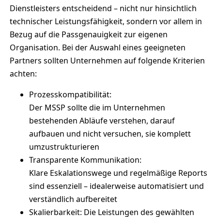
Dienstleisters entscheidend – nicht nur hinsichtlich
technischer Leistungsfähigkeit, sondern vor allem in
Bezug auf die Passgenauigkeit zur eigenen
Organisation. Bei der Auswahl eines geeigneten
Partners sollten Unternehmen auf folgende Kriterien
achten:
Prozesskompatibilität:
Der MSSP sollte die im Unternehmen
bestehenden Abläufe verstehen, darauf
aufbauen und nicht versuchen, sie komplett
umzustrukturieren
Transparente Kommunikation:
Klare Eskalationswege und regelmäßige Reports
sind essenziell – idealerweise automatisiert und
verständlich aufbereitet
Skalierbarkeit: Die Leistungen des gewählten