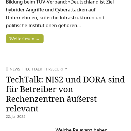
Bildung beim TÜV-Verband: »Deutschland ist Ziel
hybrider Angriffe und Cyberattacken auf
Unternehmen, kritische Infrastrukturen und
politische Institutionen gehören…
Weiterlesen →
NEWS
|
TECHTALK
|
IT-SECURITY
TechTalk: NIS2 und DORA sind
für Betreiber von
Rechenzentren äußerst
relevant
22. Juli 2025
Welche Relevanz haben