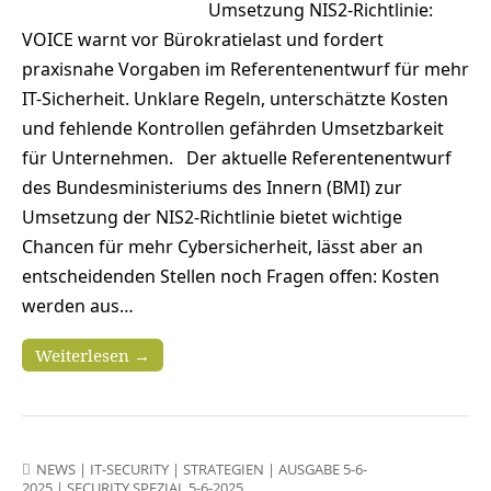
Umsetzung NIS2-Richtlinie:
VOICE warnt vor Bürokratielast und fordert
praxisnahe Vorgaben im Referentenentwurf für mehr
IT-Sicherheit. Unklare Regeln, unterschätzte Kosten
und fehlende Kontrollen gefährden Umsetzbarkeit
für Unternehmen. Der aktuelle Referentenentwurf
des Bundesministeriums des Innern (BMI) zur
Umsetzung der NIS2-Richtlinie bietet wichtige
Chancen für mehr Cybersicherheit, lässt aber an
entscheidenden Stellen noch Fragen offen: Kosten
werden aus…
Weiterlesen →
NEWS
|
IT-SECURITY
|
STRATEGIEN
|
AUSGABE 5-6-
2025
|
SECURITY SPEZIAL 5-6-2025