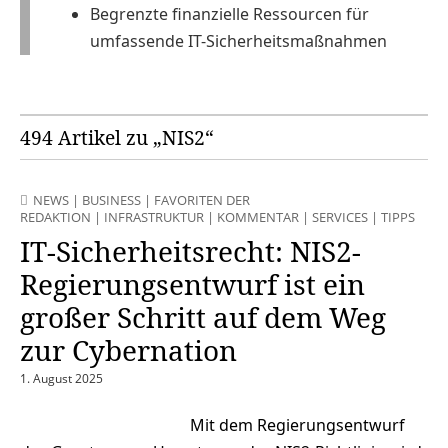
Begrenzte finanzielle Ressourcen für
umfassende IT-Sicherheitsmaßnahmen
494 Artikel zu „NIS2“
NEWS
|
BUSINESS
|
FAVORITEN DER
REDAKTION
|
INFRASTRUKTUR
|
KOMMENTAR
|
SERVICES
|
TIPPS
IT-Sicherheitsrecht: NIS2-
Regierungsentwurf ist ein
großer Schritt auf dem Weg
zur Cybernation
1. August 2025
Mit dem Regierungsentwurf