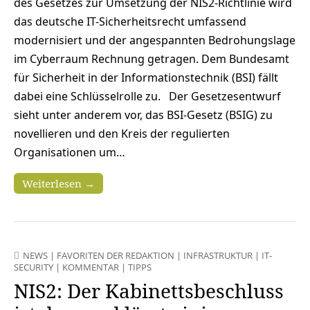
des Gesetzes zur Umsetzung der NIS2-Richtlinie wird
das deutsche IT-Sicherheitsrecht umfassend
modernisiert und der angespannten Bedrohungslage
im Cyberraum Rechnung getragen. Dem Bundesamt
für Sicherheit in der Informationstechnik (BSI) fällt
dabei eine Schlüsselrolle zu. Der Gesetzesentwurf
sieht unter anderem vor, das BSI-Gesetz (BSIG) zu
novellieren und den Kreis der regulierten
Organisationen um…
Weiterlesen →
NEWS
|
FAVORITEN DER REDAKTION
|
INFRASTRUKTUR
|
IT-
SECURITY
|
KOMMENTAR
|
TIPPS
NIS2: Der Kabinettsbeschluss