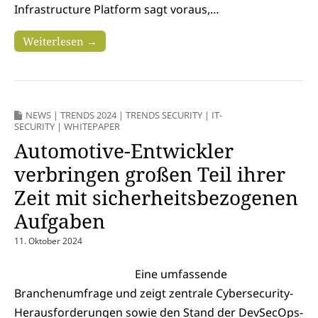
Infrastructure Platform sagt voraus,…
Weiterlesen →
NEWS
|
TRENDS 2024
|
TRENDS SECURITY
|
IT-
SECURITY
|
WHITEPAPER
Automotive-Entwickler
verbringen großen Teil ihrer
Zeit mit sicherheitsbezogenen
Aufgaben
11. Oktober 2024
Eine umfassende
Branchenumfrage und zeigt zentrale Cybersecurity-
Herausforderungen sowie den Stand der DevSecOps-