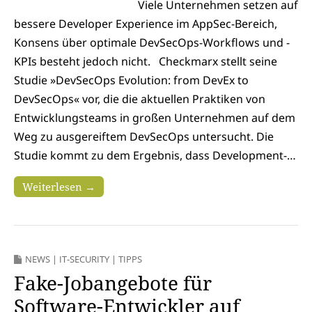
Viele Unternehmen setzen auf
bessere Developer Experience im AppSec-Bereich,
Konsens über optimale DevSecOps-Workflows und -
KPIs besteht jedoch nicht. Checkmarx stellt seine
Studie »DevSecOps Evolution: from DevEx to
DevSecOps« vor, die die aktuellen Praktiken von
Entwicklungsteams in großen Unternehmen auf dem
Weg zu ausgereiftem DevSecOps untersucht. Die
Studie kommt zu dem Ergebnis, dass Development-…
Weiterlesen →
NEWS
|
IT-SECURITY
|
TIPPS
Fake-Jobangebote für
Software-Entwickler auf