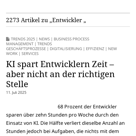
2273 Artikel zu „Entwickler „
TRENDS 2025
|
NEWS
|
BUSINESS PROCESS
MANAGEMENT
|
TRENDS
GESCHÄFTSPROZESSE
|
DIGITALISIERUNG
|
EFFIZIENZ
|
NEW
WORK
|
SERVICES
KI spart Entwicklern Zeit –
aber nicht an der richtigen
Stelle
11. Juli 2025
68 Prozent der Entwickler
sparen über zehn Stunden pro Woche durch den
Einsatz von KI. Die Hälfte verliert dieselbe Anzahl an
Stunden jedoch bei Aufgaben, die nichts mit dem