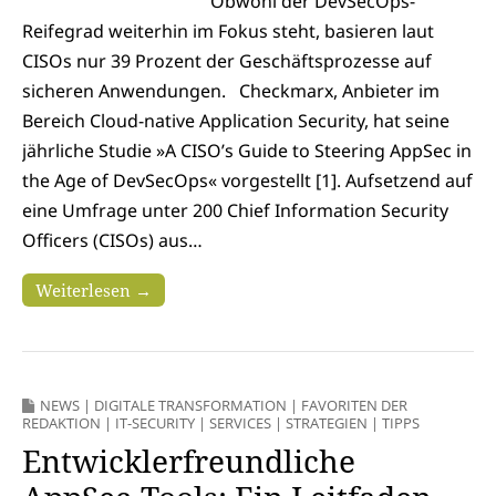
Obwohl der DevSecOps-
Reifegrad weiterhin im Fokus steht, basieren laut
CISOs nur 39 Prozent der Geschäftsprozesse auf
sicheren Anwendungen. Checkmarx, Anbieter im
Bereich Cloud-native Application Security, hat seine
jährliche Studie »A CISO’s Guide to Steering AppSec in
the Age of DevSecOps« vorgestellt [1]. Aufsetzend auf
eine Umfrage unter 200 Chief Information Security
Officers (CISOs) aus…
Weiterlesen →
NEWS
|
DIGITALE TRANSFORMATION
|
FAVORITEN DER
REDAKTION
|
IT-SECURITY
|
SERVICES
|
STRATEGIEN
|
TIPPS
Entwicklerfreundliche