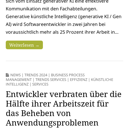
sich vom Einsatz generativer KI eine effektivere
Kommunikation mit den Fachabteilungen.
Generative künstliche Intelligenz (generative KI / Gen
AI) wird Softwareentwickler in zwei Jahren bei
voraussichtlich mehr als 25 Prozent ihrer Arbeit in…
Weiterlesen →
NEWS
|
TRENDS 2024
|
BUSINESS PROCESS
MANAGEMENT
|
TRENDS SERVICES
|
EFFIZIENZ
|
KÜNSTLICHE
INTELLIGENZ
|
SERVICES
Entwickler verbraten über die
Hälfte ihrer Arbeitszeit für
das Beheben von
Anwendungsproblemen