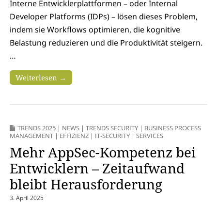
Interne Entwicklerplattformen – oder Internal
Developer Platforms (IDPs) – lösen dieses Problem,
indem sie Workflows optimieren, die kognitive
Belastung reduzieren und die Produktivität steigern.
…
Weiterlesen →
TRENDS 2025
|
NEWS
|
TRENDS SECURITY
|
BUSINESS PROCESS
MANAGEMENT
|
EFFIZIENZ
|
IT-SECURITY
|
SERVICES
Mehr AppSec-Kompetenz bei
Entwicklern – Zeitaufwand
bleibt Herausforderung
3. April 2025