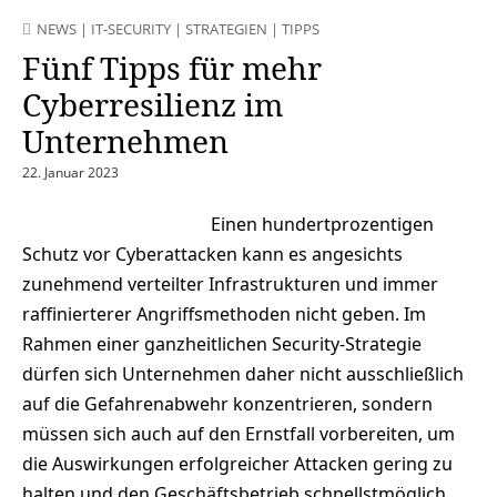
NEWS
|
IT-SECURITY
|
STRATEGIEN
|
TIPPS
Fünf Tipps für mehr
Cyberresilienz im
Unternehmen
22. Januar 2023
Einen hundertprozentigen
Schutz vor Cyberattacken kann es angesichts
zunehmend verteilter Infrastrukturen und immer
raffinierterer Angriffsmethoden nicht geben. Im
Rahmen einer ganzheitlichen Security-Strategie
dürfen sich Unternehmen daher nicht ausschließlich
auf die Gefahrenabwehr konzentrieren, sondern
müssen sich auch auf den Ernstfall vorbereiten, um
die Auswirkungen erfolgreicher Attacken gering zu
halten und den Geschäftsbetrieb schnellstmöglich