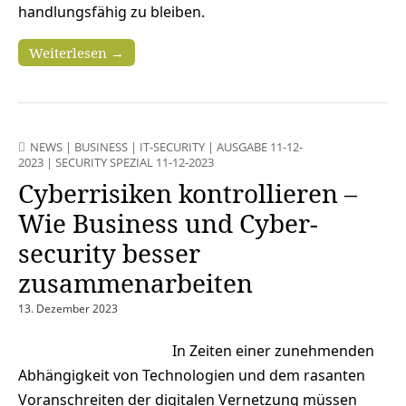
handlungsfähig zu bleiben.
Weiterlesen →
NEWS
|
BUSINESS
|
IT-SECURITY
|
AUSGABE 11-12-
2023
|
SECURITY SPEZIAL 11-12-2023
Cyberrisiken kontrollieren –
Wie Business und Cyber­
security besser
zusammenarbeiten
13. Dezember 2023
In Zeiten einer zunehmenden
Abhängigkeit von Technologien und dem rasanten
Voranschreiten der digitalen Vernetzung müssen