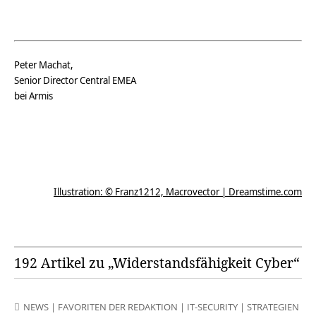
Peter Machat,
Senior Director Central EMEA
bei Armis
Illustration: © Franz1212, Macrovector | Dreamstime.com
192 Artikel zu „Widerstandsfähigkeit Cyber“
NEWS
|
FAVORITEN DER REDAKTION
|
IT-SECURITY
|
STRATEGIEN