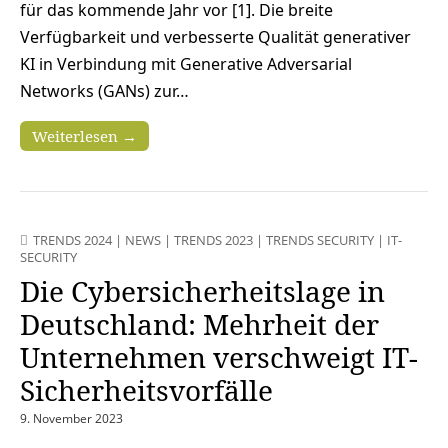
für das kommende Jahr vor [1]. Die breite
Verfügbarkeit und verbesserte Qualität generativer
KI in Verbindung mit Generative Adversarial
Networks (GANs) zur…
Weiterlesen →
TRENDS 2024
|
NEWS
|
TRENDS 2023
|
TRENDS SECURITY
|
IT-
SECURITY
Die Cybersicherheitslage in
Deutschland: Mehrheit der
Unternehmen verschweigt IT-
Sicherheitsvorfälle
9. November 2023