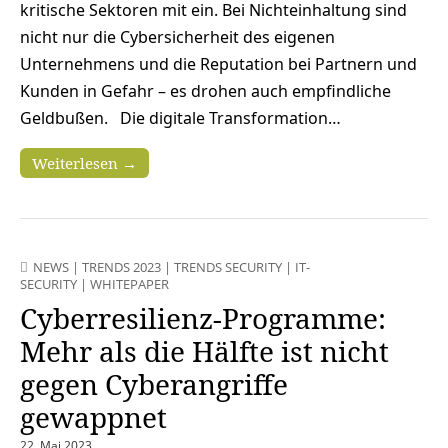
kritische Sektoren mit ein. Bei Nichteinhaltung sind
nicht nur die Cybersicherheit des eigenen
Unternehmens und die Reputation bei Partnern und
Kunden in Gefahr – es drohen auch empfindliche
Geldbußen. Die digitale Transformation…
Weiterlesen →
NEWS
|
TRENDS 2023
|
TRENDS SECURITY
|
IT-
SECURITY
|
WHITEPAPER
Cyberresilienz-Programme:
Mehr als die Hälfte ist nicht
gegen Cyberangriffe
gewappnet
22. Mai 2023