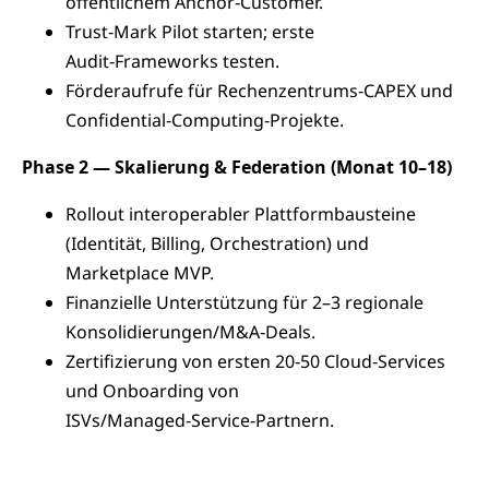
öffentlichem Anchor‑Customer.
Trust‑Mark Pilot starten; erste
Audit‑Frameworks testen.
Förderaufrufe für Rechenzentrums‑CAPEX und
Confidential‑Computing‑Projekte.
Phase 2 — Skalierung & Federation (Monat 10–18)
Rollout interoperabler Plattformbausteine
(Identität, Billing, Orchestration) und
Marketplace MVP.
Finanzielle Unterstützung für 2–3 regionale
Konsolidierungen/M&A‑Deals.
Zertifizierung von ersten 20‑50 Cloud‑Services
und Onboarding von
ISVs/Managed‑Service‑Partnern.