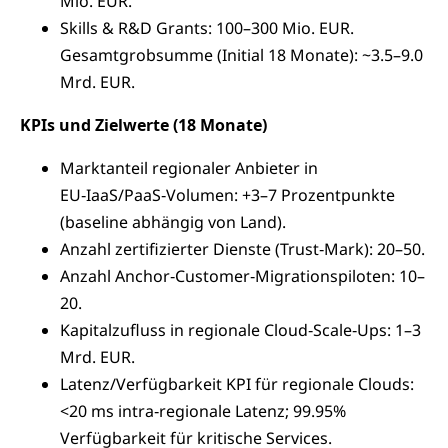
Mio. EUR.
Skills & R&D Grants: 100–300 Mio. EUR.
Gesamtgrobsumme (Initial 18 Monate): ~3.5–9.0
Mrd. EUR.
KPIs und Zielwerte (18 Monate)
Marktanteil regionaler Anbieter in
EU‑IaaS/PaaS‑Volumen: +3–7 Prozentpunkte
(baseline abhängig von Land).
Anzahl zertifizierter Dienste (Trust‑Mark): 20–50.
Anzahl Anchor‑Customer‑Migrationspiloten: 10–
20.
Kapitalzufluss in regionale Cloud‑Scale‑Ups: 1–3
Mrd. EUR.
Latenz/Verfügbarkeit KPI für regionale Clouds:
<20 ms intra‑regionale Latenz; 99.95%
Verfügbarkeit für kritische Services.