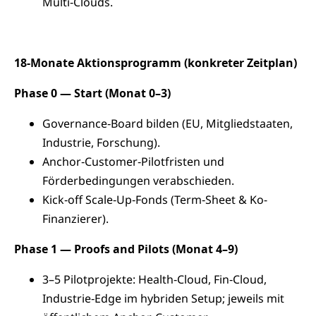
Multi‑Clouds.
18‑Monate Aktionsprogramm (konkreter Zeitplan)
Phase 0 — Start (Monat 0–3)
Governance‑Board bilden (EU, Mitgliedstaaten,
Industrie, Forschung).
Anchor‑Customer‑Pilotfristen und
Förderbedingungen verabschieden.
Kick‑off Scale‑Up‑Fonds (Term‑Sheet & Ko-
Finanzierer).
Phase 1 — Proofs and Pilots (Monat 4–9)
3–5 Pilotprojekte: Health‑Cloud, Fin‑Cloud,
Industrie‑Edge im hybriden Setup; jeweils mit