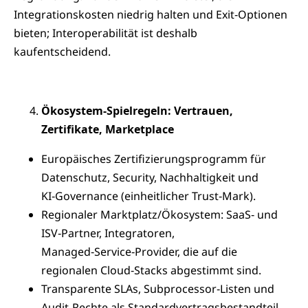
Integrationskosten niedrig halten und Exit‑Optionen
bieten; Interoperabilität ist deshalb
kaufentscheidend.
Ökosystem‑Spielregeln: Vertrauen,
Zertifikate, Marketplace
Europäisches Zertifizierungsprogramm für
Datenschutz, Security, Nachhaltigkeit und
KI‑Governance (einheitlicher Trust‑Mark).
Regionaler Marktplatz/Ökosystem: SaaS‑ und
ISV‑Partner, Integratoren,
Managed‑Service‑Provider, die auf die
regionalen Cloud‑Stacks abgestimmt sind.
Transparente SLAs, Subprocessor‑Listen und
Audit‑Rechte als Standardvertragsbestandteil.