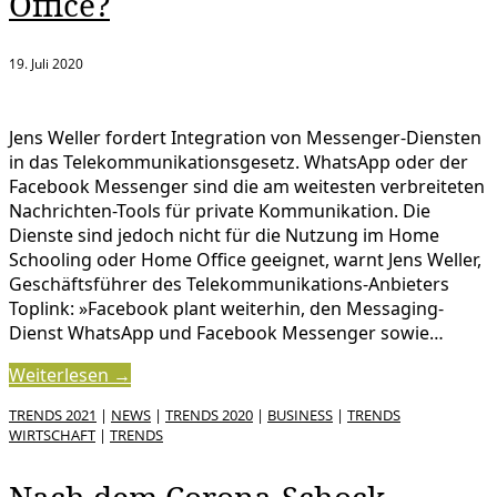
Office?
19. Juli 2020
Jens Weller fordert Integration von Messenger-Diensten
in das Telekommunikationsgesetz. WhatsApp oder der
Facebook Messenger sind die am weitesten verbreiteten
Nachrichten-Tools für private Kommunikation. Die
Dienste sind jedoch nicht für die Nutzung im Home
Schooling oder Home Office geeignet, warnt Jens Weller,
Geschäftsführer des Telekommunikations-Anbieters
Toplink: »Facebook plant weiterhin, den Messaging-
Dienst WhatsApp und Facebook Messenger sowie…
Weiterlesen →
TRENDS 2021
|
NEWS
|
TRENDS 2020
|
BUSINESS
|
TRENDS
WIRTSCHAFT
|
TRENDS