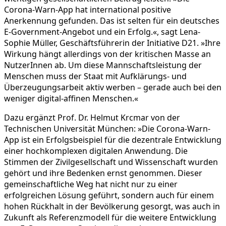
Corona-Warn-App hat international positive
Anerkennung gefunden. Das ist selten für ein deutsches
E-Government-Angebot und ein Erfolg.«, sagt Lena-
Sophie Müller, Geschäftsführerin der Initiative D21. »Ihre
Wirkung hängt allerdings von der kritischen Masse an
NutzerInnen ab. Um diese Mannschaftsleistung der
Menschen muss der Staat mit Aufklärungs- und
Überzeugungsarbeit aktiv werben – gerade auch bei den
weniger digital-affinen Menschen.«
Dazu ergänzt Prof. Dr. Helmut Krcmar von der
Technischen Universität München: »Die Corona-Warn-
App ist ein Erfolgsbeispiel für die dezentrale Entwicklung
einer hochkomplexen digitalen Anwendung. Die
Stimmen der Zivilgesellschaft und Wissenschaft wurden
gehört und ihre Bedenken ernst genommen. Dieser
gemeinschaftliche Weg hat nicht nur zu einer
erfolgreichen Lösung geführt, sondern auch für einem
hohen Rückhalt in der Bevölkerung gesorgt, was auch in
Zukunft als Referenzmodell für die weitere Entwicklung