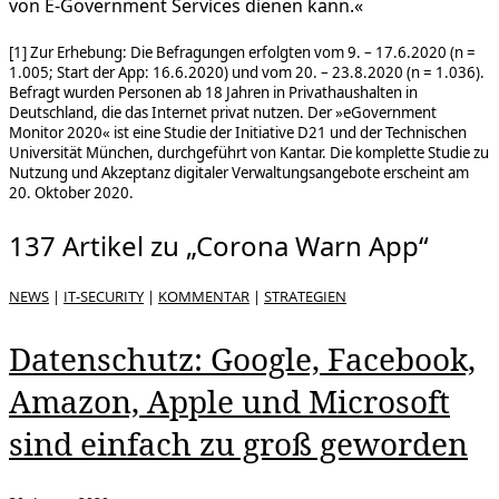
von E-Government Services dienen kann.«
[1] Zur Erhebung: Die Befragungen erfolgten vom 9. – 17.6.2020 (n =
1.005; Start der App: 16.6.2020) und vom 20. – 23.8.2020 (n = 1.036).
Befragt wurden Personen ab 18 Jahren in Privathaushalten in
Deutschland, die das Internet privat nutzen. Der »eGovernment
Monitor 2020« ist eine Studie der Initiative D21 und der Technischen
Universität München, durchgeführt von Kantar. Die komplette Studie zu
Nutzung und Akzeptanz digitaler Verwaltungsangebote erscheint am
20. Oktober 2020.
137 Artikel zu „Corona Warn App“
NEWS
|
IT-SECURITY
|
KOMMENTAR
|
STRATEGIEN
Datenschutz: Google, Facebook,
Amazon, Apple und Microsoft
sind einfach zu groß geworden