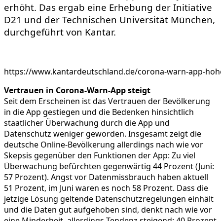
erhöht. Das ergab eine Erhebung der Initiative
D21 und der Technischen Universität München,
durchgeführt von Kantar.
https://www.kantardeutschland.de/corona-warn-app-hohe
Vertrauen in Corona-Warn-App steigt
Seit dem Erscheinen ist das Vertrauen der Bevölkerung
in die App gestiegen und die Bedenken hinsichtlich
staatlicher Überwachung durch die App und
Datenschutz weniger geworden. Insgesamt zeigt die
deutsche Online-Bevölkerung allerdings nach wie vor
Skepsis gegenüber den Funktionen der App: Zu viel
Überwachung befürchten gegenwärtig 44 Prozent (Juni:
57 Prozent). Angst vor Datenmissbrauch haben aktuell
51 Prozent, im Juni waren es noch 58 Prozent. Dass die
jetzige Lösung geltende Datenschutzregelungen einhält
und die Daten gut aufgehoben sind, denkt nach wie vor
eine Minderheit, allerdings Tendenz steigend: 40 Prozent