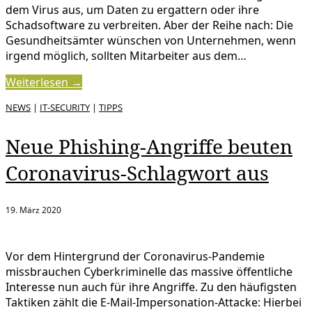
dem Virus aus, um Daten zu ergattern oder ihre
Schadsoftware zu verbreiten. Aber der Reihe nach: Die
Gesundheitsämter wünschen von Unternehmen, wenn
irgend möglich, sollten Mitarbeiter aus dem…
Weiterlesen →
NEWS
|
IT-SECURITY
|
TIPPS
Neue Phishing-Angriffe beuten
Coronavirus-Schlagwort aus
19. März 2020
Vor dem Hintergrund der Coronavirus-Pandemie
missbrauchen Cyberkriminelle das massive öffentliche
Interesse nun auch für ihre Angriffe. Zu den häufigsten
Taktiken zählt die E-Mail-Impersonation-Attacke: Hierbei