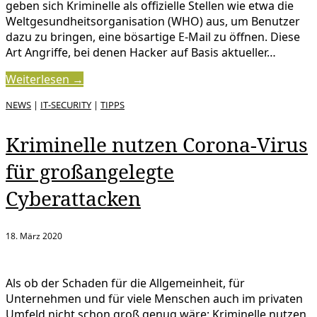
geben sich Kriminelle als offizielle Stellen wie etwa die
Weltgesundheitsorganisation (WHO) aus, um Benutzer
dazu zu bringen, eine bösartige E-Mail zu öffnen. Diese
Art Angriffe, bei denen Hacker auf Basis aktueller…
Weiterlesen →
NEWS
|
IT-SECURITY
|
TIPPS
Kriminelle nutzen Corona-Virus
für großangelegte
Cyberattacken
18. März 2020
Als ob der Schaden für die Allgemeinheit, für
Unternehmen und für viele Menschen auch im privaten
Umfeld nicht schon groß genug wäre: Kriminelle nutzen