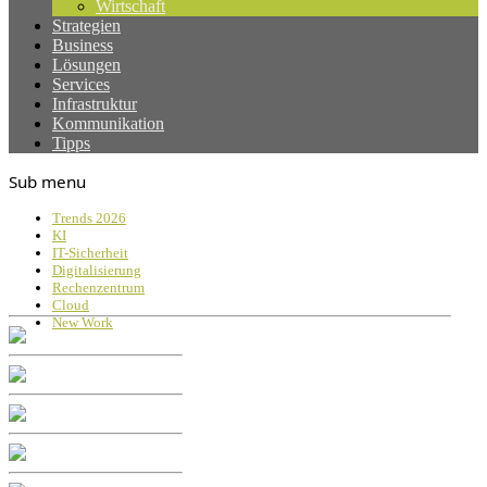
Wirtschaft
Strategien
Business
Lösungen
Services
Infrastruktur
Kommunikation
Tipps
Sub menu
Trends 2026
KI
IT-Sicherheit
Digitalisierung
Rechenzentrum
Cloud
New Work