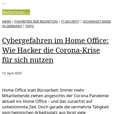
…
Weiterlesen →
NEWS
|
FAVORITEN DER REDAKTION
|
IT-SECURITY
|
SICHERHEIT MADE
IN GERMANY
|
TIPPS
Cybergefahren im Home Office:
Wie Hacker die Corona-Krise
für sich nutzen
13. April 2020
Home Office statt Büroarbeit: Immer mehr
Mitarbeitende ziehen angesichts der Corona-Pandemie
aktuell ins Home Office – und das zunächst auf
unbestimmte Zeit. Doch gerade die vermehrte Tätigkeit
vom heimischen Arbeitsplatz aus birgt viele