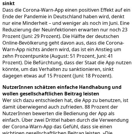
sinkt
Dass die Corona-Warn-App einen positiven Effekt auf ein
Ende der Pandemie in Deutschland haben wird, denkt
nur eine Minderheit – und weniger als noch im Juni. Eine
Reduzierung der Neuinfektionen erwarten nur noch 23
Prozent (Juni: 29 Prozent). Die Hälfte der deutschen
Online-Bevölkerung geht davon aus, dass die Corona-
Warn-App nichts ändern wird, das ist ein Anstieg um
zehn Prozentpunkte (August: 51 Prozent, Juni: 41
Prozent). Die Befürchtung, dass der Staat die App nutzen
könnte, um das Verhalten zu sanktionieren, sinkt
dagegen etwas auf 15 Prozent (Juni: 18 Prozent).
NutzerInnen schätzen einfache Handhabung und
wollen gesellschaftlichen Beitrag leisten
Wer sich dazu entschieden hat, die App zu benutzen, ist
damit überwiegend auch zufrieden. 88 Prozent der
NutzerInnen bewerten die Bedienung der App als
einfach. Über zwei Drittel haben durch die Verwendung
der Corona-Warn-App das Gefühl, dass sie einen
wichtigen gesellschaftlichen Beitrag leisten. »Die