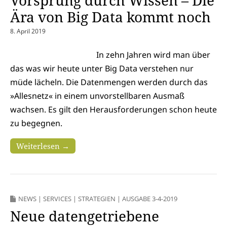
Ära von Big Data kommt noch
8. April 2019
In zehn Jahren wird man über
das was wir heute unter Big Data verstehen nur
müde lächeln. Die Datenmengen werden durch das
»Allesnetz« in einem unvorstellbaren Ausmaß
wachsen. Es gilt den Herausforderungen schon heute
zu begegnen.
Weiterlesen →
NEWS
|
SERVICES
|
STRATEGIEN
|
AUSGABE 3-4-2019
Neue datengetriebene