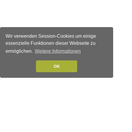
Wir verwenden Session-Cookies um einige
essenzielle Funktionen dieser Webseite zu
ermöglichen.
Weitere Informationen
OK
Verlags-Service
Impressum
Datenschutzerklärung
Mediaservice/Mediadaten
Leserservice/Abonnements