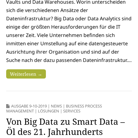
Vaults und Data Warehouses. Worin unterscheiden
sich die verschiedenen Ansätze der
Dateninfrastruktur? Big Data oder Data Analytics sind
einige der größten Herausforderungen für die IT
unserer Zeit. Viele Unternehmen befinden sich
inmitten einer Umstellung auf eine datengesteuerte
Ausrichtung ihrer Organisation und sind auf der
Suche nach der dazu passenden Dateninfrastruktur.…
Weiterlesen →
AUSGABE 9-10-2019
|
NEWS
|
BUSINESS PROCESS
MANAGEMENT
|
LÖSUNGEN
|
SERVICES
Von Big Data zu Smart Data –
Öl des 21. Jahrhunderts