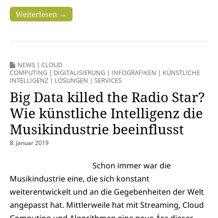
Weiterlesen →
NEWS
|
CLOUD
COMPUTING
|
DIGITALISIERUNG
|
INFOGRAFIKEN
|
KÜNSTLICHE
INTELLIGENZ
|
LÖSUNGEN
|
SERVICES
Big Data killed the Radio Star?
Wie künstliche Intelligenz die
Musikindustrie beeinflusst
8. Januar 2019
Schon immer war die
Musikindustrie eine, die sich konstant
weiterentwickelt und an die Gegebenheiten der Welt
angepasst hat. Mittlerweile hat mit Streaming, Cloud
Computing und Algorithmen eine neue Ära dieser