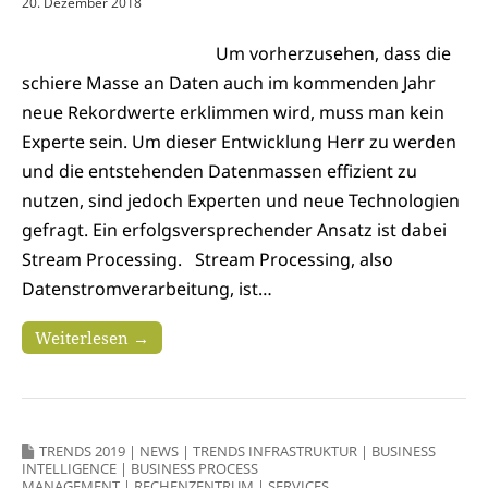
20. Dezember 2018
Um vorherzusehen, dass die
schiere Masse an Daten auch im kommenden Jahr
neue Rekordwerte erklimmen wird, muss man kein
Experte sein. Um dieser Entwicklung Herr zu werden
und die entstehenden Datenmassen effizient zu
nutzen, sind jedoch Experten und neue Technologien
gefragt. Ein erfolgsversprechender Ansatz ist dabei
Stream Processing. Stream Processing, also
Datenstromverarbeitung, ist…
Weiterlesen →
TRENDS 2019
|
NEWS
|
TRENDS INFRASTRUKTUR
|
BUSINESS
INTELLIGENCE
|
BUSINESS PROCESS
MANAGEMENT
|
RECHENZENTRUM
|
SERVICES