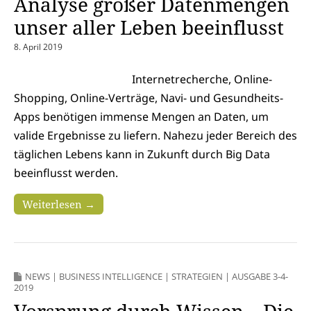
Analyse großer Datenmengen
unser aller Leben beeinflusst
8. April 2019
Internetrecherche, Online-
Shopping, Online-Verträge, Navi- und Gesundheits-
Apps benötigen immense Mengen an Daten, um
valide Ergebnisse zu liefern. Nahezu jeder Bereich des
täglichen Lebens kann in Zukunft durch Big Data
beeinflusst werden.
Weiterlesen →
NEWS
|
BUSINESS INTELLIGENCE
|
STRATEGIEN
|
AUSGABE 3-4-
2019
Vorsprung durch Wissen – Die