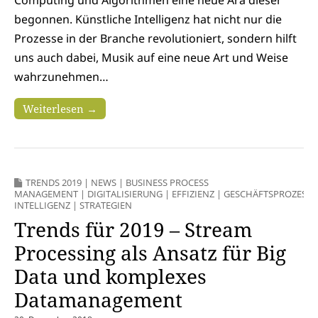
begonnen. Künstliche Intelligenz hat nicht nur die
Prozesse in der Branche revolutioniert, sondern hilft
uns auch dabei, Musik auf eine neue Art und Weise
wahrzunehmen…
Weiterlesen →
TRENDS 2019
|
NEWS
|
BUSINESS PROCESS
MANAGEMENT
|
DIGITALISIERUNG
|
EFFIZIENZ
|
GESCHÄFTSPROZESSE
INTELLIGENZ
|
STRATEGIEN
Trends für 2019 – Stream
Processing als Ansatz für Big
Data und komplexes
Datamanagement