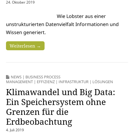
24. Oktober 2019
Wie Lobster aus einer
unstrukturierten Datenvielfalt Informationen und
Wissen generiert.
Weiterlesen →
NEWS
|
BUSINESS PROCESS
MANAGEMENT
|
EFFIZIENZ
|
INFRASTRUKTUR
|
LÖSUNGEN
Klimawandel und Big Data:
Ein Speichersystem ohne
Grenzen für die
Erdbeobachtung
4. Juli 2019