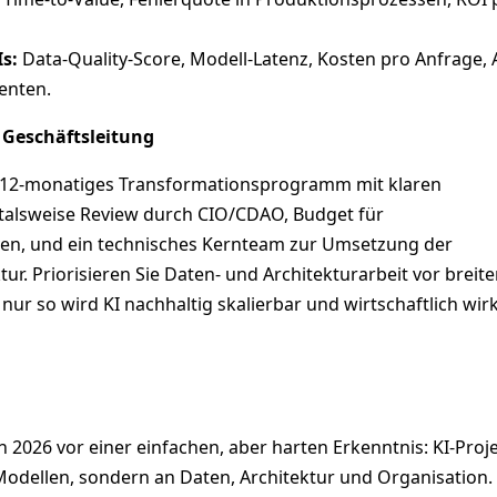
s:
Data‑Quality‑Score, Modell‑Latenz, Kosten pro Anfrage, 
enten.
 Geschäftsleitung
 12‑monatiges Transformationsprogramm mit klaren
talsweise Review durch CIO/CDAO, Budget für
tiven, und ein technisches Kernteam zur Umsetzung der
tur. Priorisieren Sie Daten‑ und Architekturarbeit vor breit
ur so wird KI nachhaltig skalierbar und wirtschaftlich wir
2026 vor einer einfachen, aber harten Erkenntnis: KI‑Proj
Modellen, sondern an Daten, Architektur und Organisation.