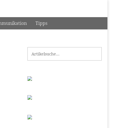
munikation
Tipps
Search for: