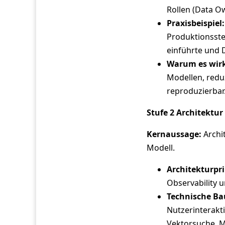
Rollen (Data Ow
Praxisbeispiel:
Produktionsste
einführte und 
Warum es wirk
Modellen, redu
reproduzierbar
Stufe 2 Architektur
Kernaussage:
Archi
Modell.
Architekturpri
Observability u
Technische Ba
Nutzerinterakt
Vektorsuche, Mo