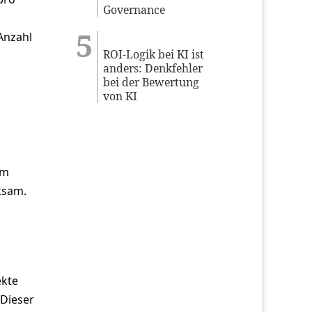
Governance
Anzahl
ROI-Logik bei KI ist
anders: Denkfehler
bei der Bewertung
von KI
em
ksam.
ekte
 Dieser