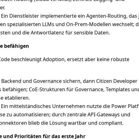
er.
Ein Dienstleister implementierte ein Agenten‑Routing, das 
en spezialisierten LLMs und On‑Prem‑Modellen wechselt; 
sten und die Antwortlatenz für sensible Daten.
he befähigen
ode beschleunigt Adoption, ersetzt aber keine robuste
.
 Backend und Governance sichern, dann Citizen Developer 
 befähigen; CoE‑Strukturen für Governance, Templates un
e etablieren.
Ein mittelständisches Unternehmen nutzte die Power Plat
e zu automatisieren; durch zentrale API‑Gateways und
Konnektoren blieb die Lösung wartbar und compliant.
und Prioritäten für das erste Jahr