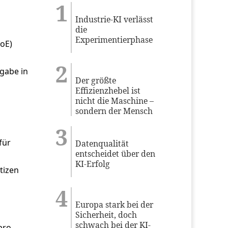
Industrie-KI verlässt
die
Experimentierphase
CoE)
gabe in
Der größte
Effizienzhebel ist
nicht die Maschine –
sondern der Mensch
für
Datenqualität
entscheidet über den
KI-Erfolg
itizen
Europa stark bei der
Sicherheit, doch
schwach bei der KI-
pro