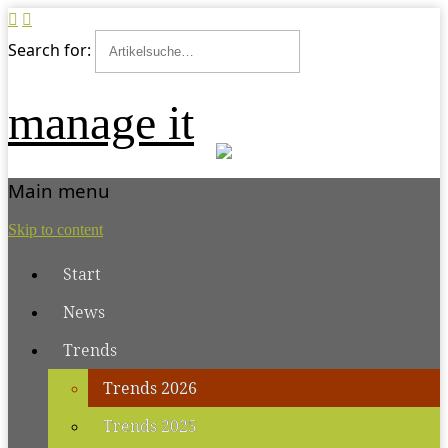
Search for:
manage it
Main menu
Skip to content
Start
News
Trends
Trends 2026
Trends 2025