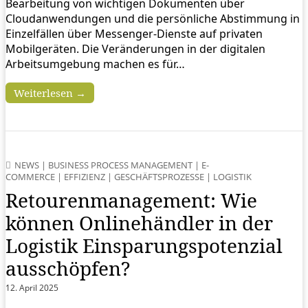
Bearbeitung von wichtigen Dokumenten über
Cloudanwendungen und die persönliche Abstimmung in
Einzelfällen über Messenger-Dienste auf privaten
Mobilgeräten. Die Veränderungen in der digitalen
Arbeitsumgebung machen es für…
Weiterlesen →
NEWS
|
BUSINESS PROCESS MANAGEMENT
|
E-
COMMERCE
|
EFFIZIENZ
|
GESCHÄFTSPROZESSE
|
LOGISTIK
Retourenmanagement: Wie
können Onlinehändler in der
Logistik Einsparungspotenzial
ausschöpfen?
12. April 2025