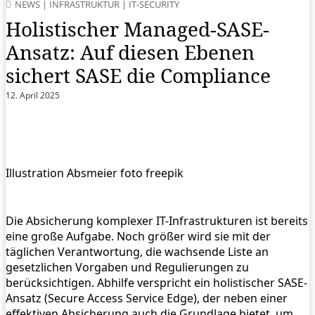
NEWS
|
INFRASTRUKTUR
|
IT-SECURITY
Holistischer Managed-SASE-
Ansatz: Auf diesen Ebenen
sichert SASE die Compliance
12. April 2025
Illustration Absmeier foto freepik
Die Absicherung komplexer IT-Infrastrukturen ist bereits
eine große Aufgabe. Noch größer wird sie mit der
täglichen Verantwortung, die wachsende Liste an
gesetzlichen Vorgaben und Regulierungen zu
berücksichtigen. Abhilfe verspricht ein holistischer SASE-
Ansatz (Secure Access Service Edge), der neben einer
effektiven Absicherung auch die Grundlage bietet, um