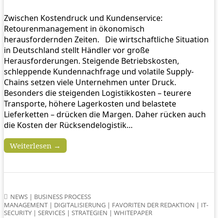
Zwischen Kostendruck und Kundenservice:
Retourenmanagement in ökonomisch
herausfordernden Zeiten. Die wirtschaftliche Situation
in Deutschland stellt Händler vor große
Herausforderungen. Steigende Betriebskosten,
schleppende Kundennachfrage und volatile Supply-
Chains setzen viele Unternehmen unter Druck.
Besonders die steigenden Logistikkosten – teurere
Transporte, höhere Lagerkosten und belastete
Lieferketten – drücken die Margen. Daher rücken auch
die Kosten der Rücksendelogistik…
Weiterlesen →
NEWS
|
BUSINESS PROCESS
MANAGEMENT
|
DIGITALISIERUNG
|
FAVORITEN DER REDAKTION
|
IT-
SECURITY
|
SERVICES
|
STRATEGIEN
|
WHITEPAPER