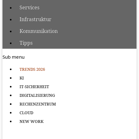
Services
Infrastruktur
Kommunikation
Tipps
Sub menu
TRENDS 2026
KI
IT-SICHERHEIT
DIGITALISIERUNG
RECHENZENTRUM
CLOUD
NEW WORK