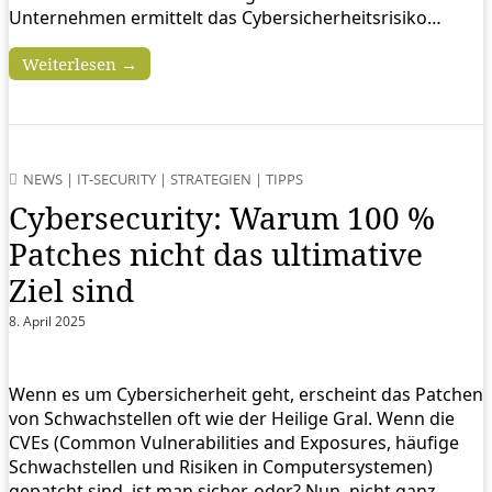
Unternehmen ermittelt das Cybersicherheitsrisiko…
Weiterlesen →
NEWS
|
IT-SECURITY
|
STRATEGIEN
|
TIPPS
Cybersecurity: Warum 100 %
Patches nicht das ultimative
Ziel sind
8. April 2025
Wenn es um Cybersicherheit geht, erscheint das Patchen
von Schwachstellen oft wie der Heilige Gral. Wenn die
CVEs (Common Vulnerabilities and Exposures, häufige
Schwachstellen und Risiken in Computersystemen)
gepatcht sind, ist man sicher, oder? Nun, nicht ganz.