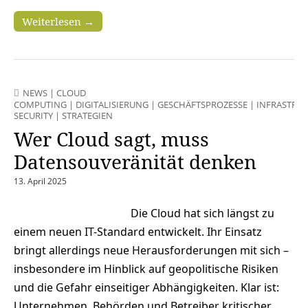
Weiterlesen →
NEWS
|
CLOUD
COMPUTING
|
DIGITALISIERUNG
|
GESCHÄFTSPROZESSE
|
INFRASTRU
SECURITY
|
STRATEGIEN
Wer Cloud sagt, muss
Datensouveränität denken
13. April 2025
Die Cloud hat sich längst zu
einem neuen IT-Standard entwickelt. Ihr Einsatz
bringt allerdings neue Herausforderungen mit sich –
insbesondere im Hinblick auf geopolitische Risiken
und die Gefahr einseitiger Abhängigkeiten. Klar ist:
Unternehmen, Behörden und Betreiber kritischer