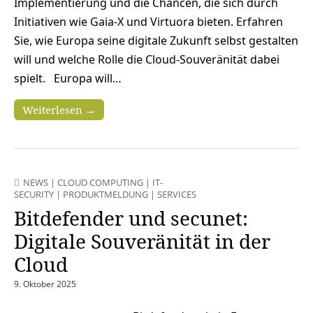
Implementierung und die Chancen, die sich durch
Initiativen wie Gaia-X und Virtuora bieten. Erfahren
Sie, wie Europa seine digitale Zukunft selbst gestalten
will und welche Rolle die Cloud-Souveränität dabei
spielt. Europa will…
Weiterlesen →
NEWS
|
CLOUD COMPUTING
|
IT-
SECURITY
|
PRODUKTMELDUNG
|
SERVICES
Bitdefender und secunet:
Digitale Souveränität in der
Cloud
9. Oktober 2025