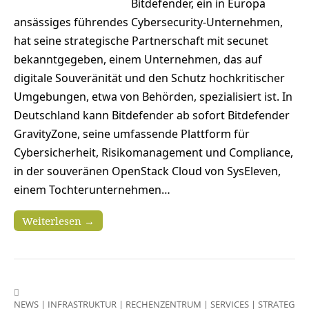
Bitdefender, ein in Europa
ansässiges führendes Cybersecurity-Unternehmen,
hat seine strategische Partnerschaft mit secunet
bekanntgegeben, einem Unternehmen, das auf
digitale Souveränität und den Schutz hochkritischer
Umgebungen, etwa von Behörden, spezialisiert ist. In
Deutschland kann Bitdefender ab sofort Bitdefender
GravityZone, seine umfassende Plattform für
Cybersicherheit, Risikomanagement und Compliance,
in der souveränen OpenStack Cloud von SysEleven,
einem Tochterunternehmen…
Weiterlesen →
NEWS
|
INFRASTRUKTUR
|
RECHENZENTRUM
|
SERVICES
|
STRATEGIEN