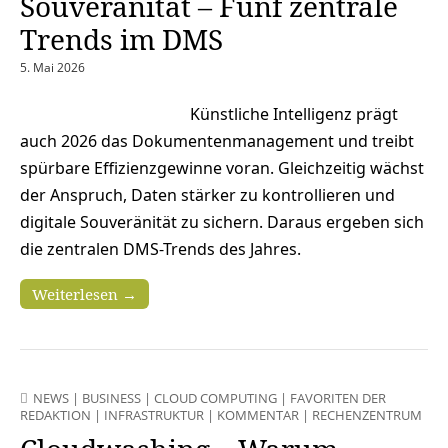
Souveränität – Fünf zentrale
Trends im DMS
5. Mai 2026
Künstliche Intelligenz prägt
auch 2026 das Dokumentenmanagement und treibt
spürbare Effizienzgewinne voran. Gleichzeitig wächst
der Anspruch, Daten stärker zu kontrollieren und
digitale Souveränität zu sichern. Daraus ergeben sich
die zentralen DMS-Trends des Jahres.
Weiterlesen →
NEWS
|
BUSINESS
|
CLOUD COMPUTING
|
FAVORITEN DER
REDAKTION
|
INFRASTRUKTUR
|
KOMMENTAR
|
RECHENZENTRUM
|
S