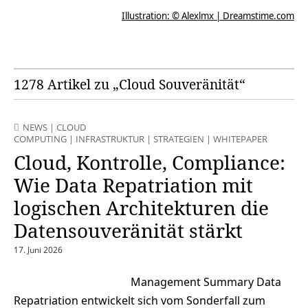
Illustration: © Alexlmx | Dreamstime.com
1278 Artikel zu „Cloud Souveränität“
NEWS
|
CLOUD
COMPUTING
|
INFRASTRUKTUR
|
STRATEGIEN
|
WHITEPAPER
Cloud, Kontrolle, Compliance:
Wie Data Repatriation mit
logischen Architekturen die
Datensouveränität stärkt
17. Juni 2026
Management Summary Data
Repatriation entwickelt sich vom Sonderfall zum