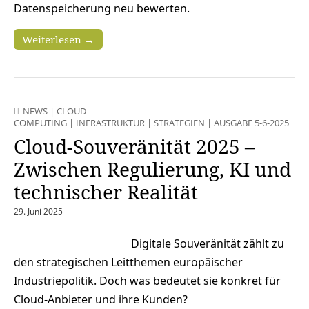
Datenspeicherung neu bewerten.
Weiterlesen →
NEWS
|
CLOUD
COMPUTING
|
INFRASTRUKTUR
|
STRATEGIEN
|
AUSGABE 5-6-2025
Cloud-Souveränität 2025 –
Zwischen Regulierung, KI und
technischer Realität
29. Juni 2025
Digitale Souveränität zählt zu
den strategischen Leitthemen europäischer
Industriepolitik. Doch was bedeutet sie konkret für
Cloud-Anbieter und ihre Kunden?