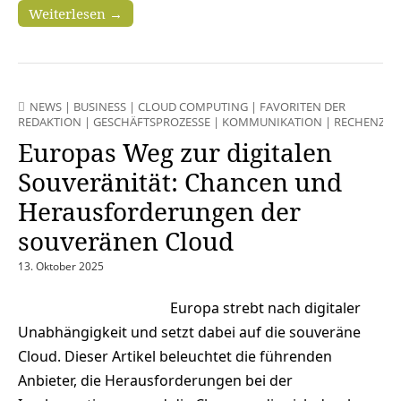
Weiterlesen →
NEWS
|
BUSINESS
|
CLOUD COMPUTING
|
FAVORITEN DER
REDAKTION
|
GESCHÄFTSPROZESSE
|
KOMMUNIKATION
|
RECHENZE
Europas Weg zur digitalen
Souveränität: Chancen und
Herausforderungen der
souveränen Cloud
13. Oktober 2025
Europa strebt nach digitaler
Unabhängigkeit und setzt dabei auf die souveräne
Cloud. Dieser Artikel beleuchtet die führenden
Anbieter, die Herausforderungen bei der