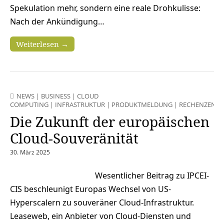
Spekulation mehr, sondern eine reale Drohkulisse:
Nach der Ankündigung…
Weiterlesen →
NEWS
|
BUSINESS
|
CLOUD
COMPUTING
|
INFRASTRUKTUR
|
PRODUKTMELDUNG
|
RECHENZENT
Die Zukunft der europäischen
Cloud-Souveränität
30. März 2025
Wesentlicher Beitrag zu IPCEI-
CIS beschleunigt Europas Wechsel von US-
Hyperscalern zu souveräner Cloud-Infrastruktur.
Leaseweb, ein Anbieter von Cloud-Diensten und