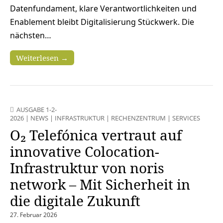
Datenfundament, klare Verantwortlichkeiten und
Enablement bleibt Digitalisierung Stückwerk. Die
nächsten…
Weiterlesen →
AUSGABE 1-2-
2026
|
NEWS
|
INFRASTRUKTUR
|
RECHENZENTRUM
|
SERVICES
O₂ Telefónica vertraut auf
innovative Colocation-
Infrastruktur von noris
network – Mit Sicherheit in
die digitale Zukunft
27. Februar 2026