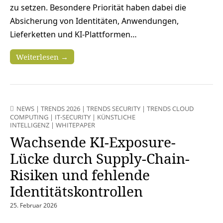
zu setzen. Besondere Priorität haben dabei die
Absicherung von Identitäten, Anwendungen,
Lieferketten und KI‑Plattformen…
Weiterlesen →
NEWS
|
TRENDS 2026
|
TRENDS SECURITY
|
TRENDS CLOUD
COMPUTING
|
IT-SECURITY
|
KÜNSTLICHE
INTELLIGENZ
|
WHITEPAPER
Wachsende KI-Exposure-
Lücke durch Supply-Chain-
Risiken und fehlende
Identitätskontrollen
25. Februar 2026