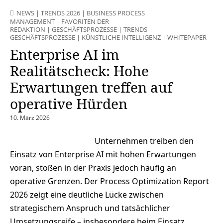
NEWS
|
TRENDS 2026
|
BUSINESS PROCESS
MANAGEMENT
|
FAVORITEN DER
REDAKTION
|
GESCHÄFTSPROZESSE
|
TRENDS
GESCHÄFTSPROZESSE
|
KÜNSTLICHE INTELLIGENZ
|
WHITEPAPER
Enterprise AI im
Realitätscheck: Hohe
Erwartungen treffen auf
operative Hürden
10. März 2026
Unternehmen treiben den
Einsatz von Enterprise AI mit hohen Erwartungen
voran, stoßen in der Praxis jedoch häufig an
operative Grenzen. Der Process Optimization Report
2026 zeigt eine deutliche Lücke zwischen
strategischem Anspruch und tatsächlicher
Umsetzungsreife – insbesondere beim Einsatz