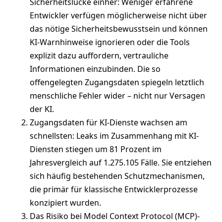
Sicherheitslücke einher: Weniger erfahrene
Entwickler verfügen möglicherweise nicht über
das nötige Sicherheitsbewusstsein und können
KI-Warnhinweise ignorieren oder die Tools
explizit dazu auffordern, vertrauliche
Informationen einzubinden. Die so
offengelegten Zugangsdaten spiegeln letztlich
menschliche Fehler wider – nicht nur Versagen
der KI.
Zugangsdaten für KI-Dienste wachsen am
schnellsten: Leaks im Zusammenhang mit KI-
Diensten stiegen um 81 Prozent im
Jahresvergleich auf 1.275.105 Fälle. Sie entziehen
sich häufig bestehenden Schutzmechanismen,
die primär für klassische Entwicklerprozesse
konzipiert wurden.
Das Risiko bei Model Context Protocol (MCP)-