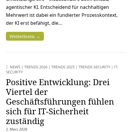
agentischer KI. Entscheidend für nachhaltigen
Mehrwert ist dabei ein fundierter Prozesskontext,
der KI erst befähigt, die…
Weiterlesen →
NEWS
|
TRENDS 2026
|
TRENDS 2025
|
TRENDS SECURITY
|
IT-
SECURITY
Positive Entwicklung: Drei
Viertel der
Geschäftsführungen fühlen
sich für IT-Sicherheit
zuständig
2. März 2026