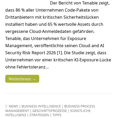
Der Bericht von Tenable zeigt,
dass 86 % aller Unternehmen Code-Pakete von
Drittanbietern mit kritischen Sicherheitslücken
installiert haben und 65 % wertvolle Assets durch
vergessene Cloud-Anmeldedaten gefährden.
Tenable, das Unternehmen für Exposure
Management, veröffentlichte seinen Cloud and AI
Security Risk Report 2026 [1]. Die Studie zeigt, dass
Unternehmen vor einer kritischen KI-Exposure-Lücke
ohne Fehlertoleranz…
Weiterlesen →
NEWS
|
BUSINESS INTELLIGENCE
|
BUSINESS PROCESS
MANAGEMENT
|
GESCHÄFTSPROZESSE
|
KÜNSTLICHE
INTELLIGENZ
|
STRATEGIEN
|
TIPPS