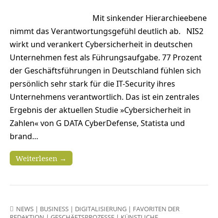
Mit sinkender Hierarchieebene
nimmt das Verantwortungsgefühl deutlich ab. NIS2
wirkt und verankert Cybersicherheit in deutschen
Unternehmen fest als Führungsaufgabe. 77 Prozent
der Geschäftsführungen in Deutschland fühlen sich
persönlich sehr stark für die IT-Security ihres
Unternehmens verantwortlich. Das ist ein zentrales
Ergebnis der aktuellen Studie »Cybersicherheit in
Zahlen« von G DATA CyberDefense, Statista und
brand…
Weiterlesen →
NEWS
|
BUSINESS
|
DIGITALISIERUNG
|
FAVORITEN DER
REDAKTION
|
GESCHÄFTSPROZESSE
|
KÜNSTLICHE