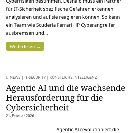
Cyberrisiken bestimmen. Deshalb muss ein Partner
für IT-Sicherheit spezifische Gefahren erkennen,
analysieren und auf sie reagieren können. So kann
ein Team wie Scuderia Ferrari HP Cyberangreifer
ausbremsen und…
Weiterlesen →
NEWS
|
IT-SECURITY
|
KÜNSTLICHE INTELLIGENZ
Agentic AI und die wachsende
Herausforderung für die
Cybersicherheit
21. Februar 2026
Agentic AI revolutioniert die