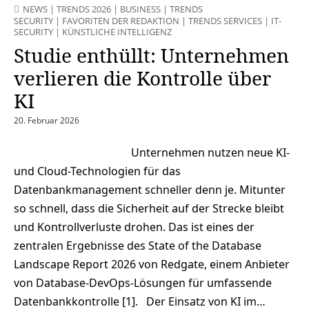
NEWS
|
TRENDS 2026
|
BUSINESS
|
TRENDS
SECURITY
|
FAVORITEN DER REDAKTION
|
TRENDS SERVICES
|
IT-
SECURITY
|
KÜNSTLICHE INTELLIGENZ
Studie enthüllt: Unternehmen
verlieren die Kontrolle über
KI
20. Februar 2026
Unternehmen nutzen neue KI-
und Cloud-Technologien für das
Datenbankmanagement schneller denn je. Mitunter
so schnell, dass die Sicherheit auf der Strecke bleibt
und Kontrollverluste drohen. Das ist eines der
zentralen Ergebnisse des State of the Database
Landscape Report 2026 von Redgate, einem Anbieter
von Database-DevOps-Lösungen für umfassende
Datenbankkontrolle [1]. Der Einsatz von KI im…