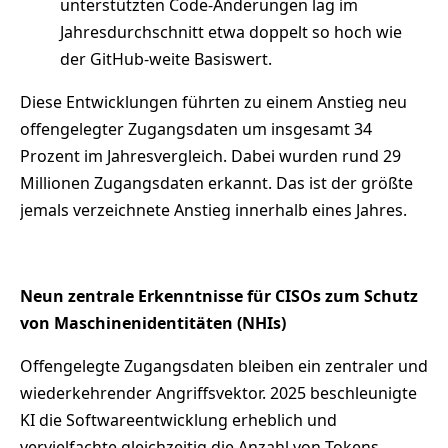
unterstützten Code-Änderungen lag im
Jahresdurchschnitt etwa doppelt so hoch wie
der GitHub-weite Basiswert.
Diese Entwicklungen führten zu einem Anstieg neu
offengelegter Zugangsdaten um insgesamt 34
Prozent im Jahresvergleich. Dabei wurden rund 29
Millionen Zugangsdaten erkannt. Das ist der größte
jemals verzeichnete Anstieg innerhalb eines Jahres.
Neun zentrale Erkenntnisse für CISOs zum Schutz
von Maschinenidentitäten (NHIs)
Offengelegte Zugangsdaten bleiben ein zentraler und
wiederkehrender Angriffsvektor. 2025 beschleunigte
KI die Softwareentwicklung erheblich und
vervielfachte gleichzeitig die Anzahl von Tokens,