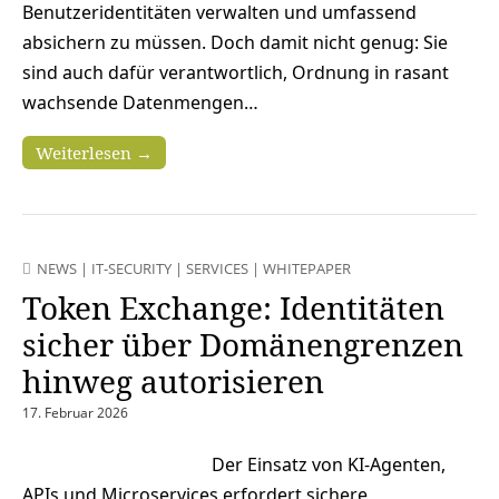
Benutzeridentitäten verwalten und umfassend
absichern zu müssen. Doch damit nicht genug: Sie
sind auch dafür verantwortlich, Ordnung in rasant
wachsende Datenmengen…
Weiterlesen →
NEWS
|
IT-SECURITY
|
SERVICES
|
WHITEPAPER
Token Exchange: Identitäten
sicher über Domänengrenzen
hinweg autorisieren
17. Februar 2026
Der Einsatz von KI-Agenten,
APIs und Microservices erfordert sichere