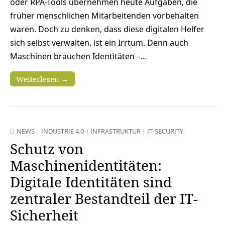
oder RPA-Tools übernehmen heute Aufgaben, die
früher menschlichen Mitarbeitenden vorbehalten
waren. Doch zu denken, dass diese digitalen Helfer
sich selbst verwalten, ist ein Irrtum. Denn auch
Maschinen brauchen Identitäten –…
Weiterlesen →
NEWS
|
INDUSTRIE 4.0
|
INFRASTRUKTUR
|
IT-SECURITY
Schutz von
Maschinenidentitäten:
Digitale Identitäten sind
zentraler Bestandteil der IT-
Sicherheit