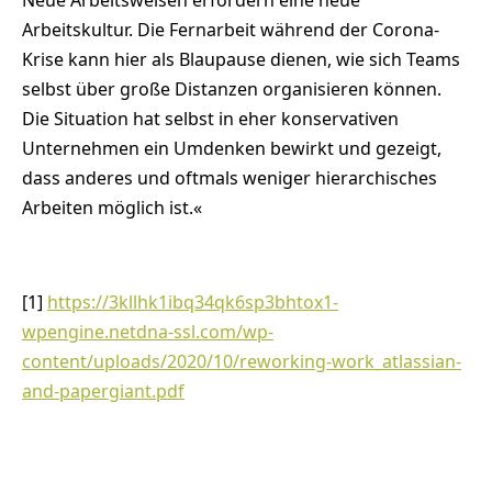
Arbeitskultur. Die Fernarbeit während der Corona-
Krise kann hier als Blaupause dienen, wie sich Teams
selbst über große Distanzen organisieren können.
Die Situation hat selbst in eher konservativen
Unternehmen ein Umdenken bewirkt und gezeigt,
dass anderes und oftmals weniger hierarchisches
Arbeiten möglich ist.«
[1]
https://3kllhk1ibq34qk6sp3bhtox1-
wpengine.netdna-ssl.com/wp-
content/uploads/2020/10/reworking-work_atlassian-
and-papergiant.pdf