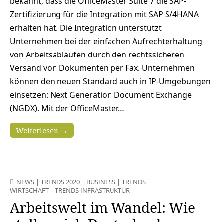
bekannt, dass die OfficeMaster Suite 7 die SAP-
Zertifizierung für die Integration mit SAP S/4HANA
erhalten hat. Die Integration unterstützt
Unternehmen bei der einfachen Aufrechterhaltung
von Arbeitsabläufen durch den rechtssicheren
Versand von Dokumenten per Fax. Unternehmen
können den neuen Standard auch in IP-Umgebungen
einsetzen: Next Generation Document Exchange
(NGDX). Mit der OfficeMaster…
Weiterlesen →
NEWS
|
TRENDS 2020
|
BUSINESS
|
TRENDS
WIRTSCHAFT
|
TRENDS INFRASTRUKTUR
Arbeitswelt im Wandel: Wie