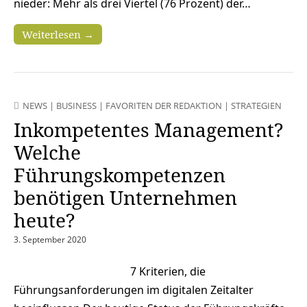
nieder: Mehr als drei Viertel (76 Prozent) der…
Weiterlesen →
NEWS
|
BUSINESS
|
FAVORITEN DER REDAKTION
|
STRATEGIEN
Inkompetentes Management?
Welche
Führungskompetenzen
benötigen Unternehmen
heute?
3. September 2020
7 Kriterien, die
Führungsanforderungen im digitalen Zeitalter