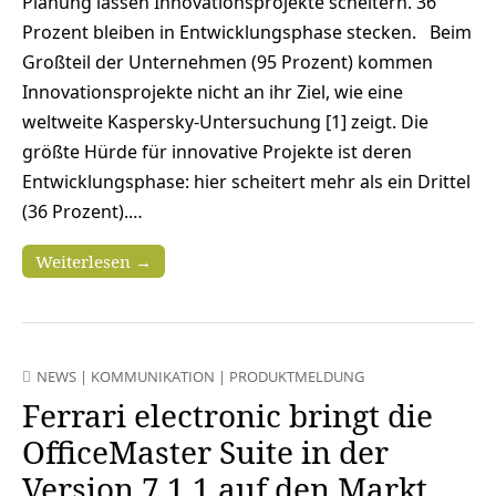
Planung lassen Innovationsprojekte scheitern. 36
Prozent bleiben in Entwicklungsphase stecken. Beim
Großteil der Unternehmen (95 Prozent) kommen
Innovationsprojekte nicht an ihr Ziel, wie eine
weltweite Kaspersky-Untersuchung [1] zeigt. Die
größte Hürde für innovative Projekte ist deren
Entwicklungsphase: hier scheitert mehr als ein Drittel
(36 Prozent).…
Weiterlesen →
NEWS
|
KOMMUNIKATION
|
PRODUKTMELDUNG
Ferrari electronic bringt die
OfficeMaster Suite in der
Version 7.1.1 auf den Markt