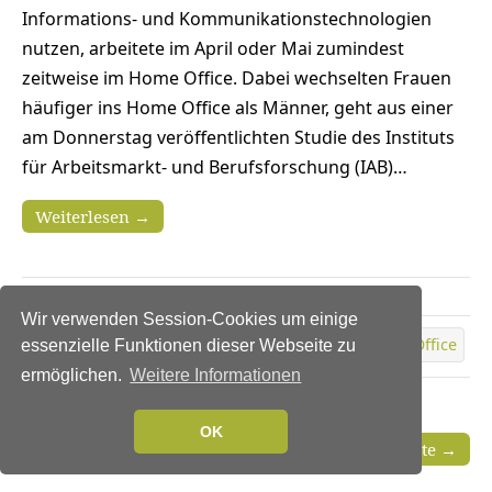
Informations- und Kommunikationstechnologien
nutzen, arbeitete im April oder Mai zumindest
zeitweise im Home Office. Dabei wechselten Frauen
häufiger ins Home Office als Männer, geht aus einer
am Donnerstag veröffentlichten Studie des Instituts
für Arbeitsmarkt- und Berufsforschung (IAB)…
Weiterlesen →
Wir verwenden Session-Cookies um einige
Weitere Artikel zu
Unternehmenskultur
Home Office
essenzielle Funktionen dieser Webseite zu
ermöglichen.
Weitere Informationen
OK
← Zurück
Zur Startseite →