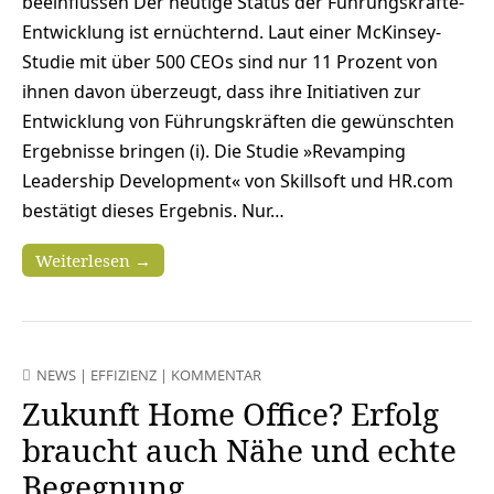
beeinflussen Der heutige Status der Führungskräfte-
Entwicklung ist ernüchternd. Laut einer McKinsey-
Studie mit über 500 CEOs sind nur 11 Prozent von
ihnen davon überzeugt, dass ihre Initiativen zur
Entwicklung von Führungskräften die gewünschten
Ergebnisse bringen (i). Die Studie »Revamping
Leadership Development« von Skillsoft und HR.com
bestätigt dieses Ergebnis. Nur…
Weiterlesen →
NEWS
|
EFFIZIENZ
|
KOMMENTAR
Zukunft Home Office? Erfolg
braucht auch Nähe und echte
Begegnung