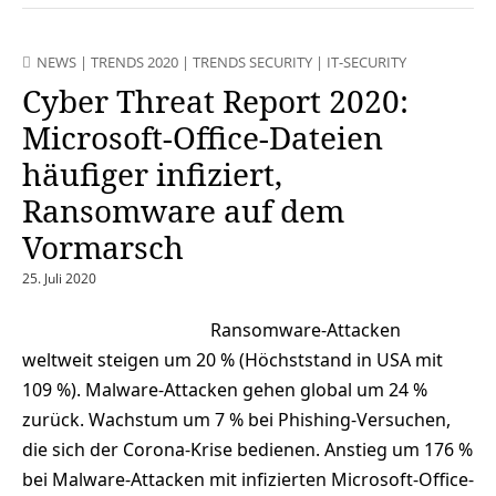
NEWS
|
TRENDS 2020
|
TRENDS SECURITY
|
IT-SECURITY
Cyber Threat Report 2020:
Microsoft-Office-Dateien
häufiger infiziert,
Ransomware auf dem
Vormarsch
25. Juli 2020
Ransomware-Attacken
weltweit steigen um 20 % (Höchststand in USA mit
109 %). Malware-Attacken gehen global um 24 %
zurück. Wachstum um 7 % bei Phishing-Versuchen,
die sich der Corona-Krise bedienen. Anstieg um 176 %
bei Malware-Attacken mit infizierten Microsoft-Office-