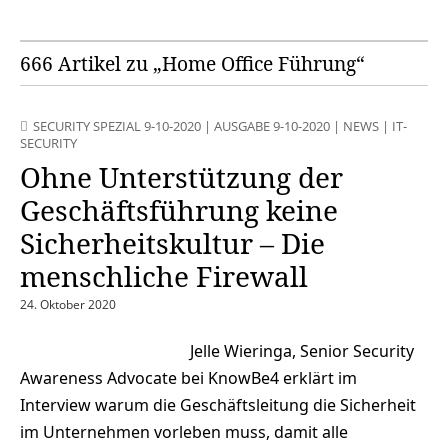
666 Artikel zu „Home Office Führung“
SECURITY SPEZIAL 9-10-2020
|
AUSGABE 9-10-2020
|
NEWS
|
IT-
SECURITY
Ohne Unterstützung der
Geschäftsführung keine
Sicherheitskultur – Die
menschliche Firewall
24. Oktober 2020
Jelle Wieringa, Senior Security
Awareness Advocate bei KnowBe4 erklärt im
Interview warum die Geschäftsleitung die Sicherheit
im Unternehmen vorleben muss, damit alle