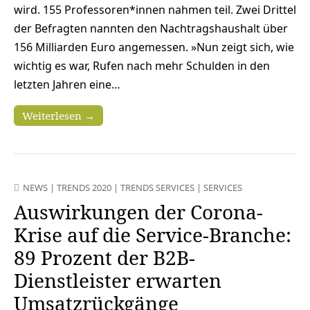
wird. 155 Professoren*innen nahmen teil. Zwei Drittel
der Befragten nannten den Nachtragshaushalt über
156 Milliarden Euro angemessen. »Nun zeigt sich, wie
wichtig es war, Rufen nach mehr Schulden in den
letzten Jahren eine…
Weiterlesen →
NEWS
|
TRENDS 2020
|
TRENDS SERVICES
|
SERVICES
Auswirkungen der Corona-
Krise auf die Service-Branche:
89 Prozent der B2B-
Dienstleister erwarten
Umsatzrückgänge