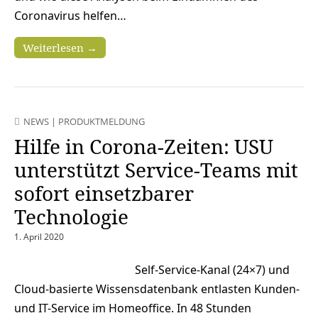
Coronavirus helfen…
Weiterlesen →
NEWS
|
PRODUKTMELDUNG
Hilfe in Corona-Zeiten: USU
unterstützt Service-Teams mit
sofort einsetzbarer
Technologie
1. April 2020
Self-Service-Kanal (24×7) und
Cloud-basierte Wissensdatenbank entlasten Kunden-
und IT-Service im Homeoffice. In 48 Stunden