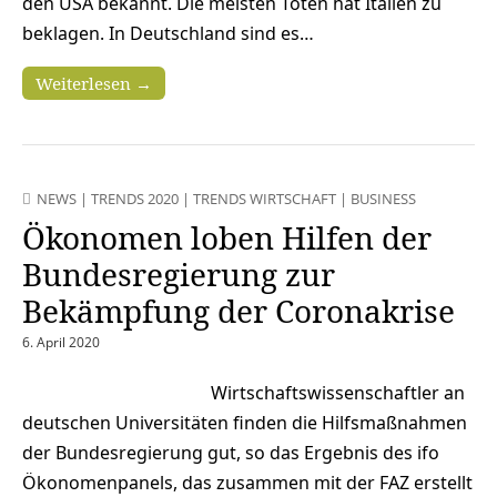
den USA bekannt. Die meisten Toten hat Italien zu
beklagen. In Deutschland sind es…
Weiterlesen →
NEWS
|
TRENDS 2020
|
TRENDS WIRTSCHAFT
|
BUSINESS
Ökonomen loben Hilfen der
Bundesregierung zur
Bekämpfung der Coronakrise
6. April 2020
Wirtschaftswissenschaftler an
deutschen Universitäten finden die Hilfsmaßnahmen
der Bundesregierung gut, so das Ergebnis des ifo
Ökonomenpanels, das zusammen mit der FAZ erstellt