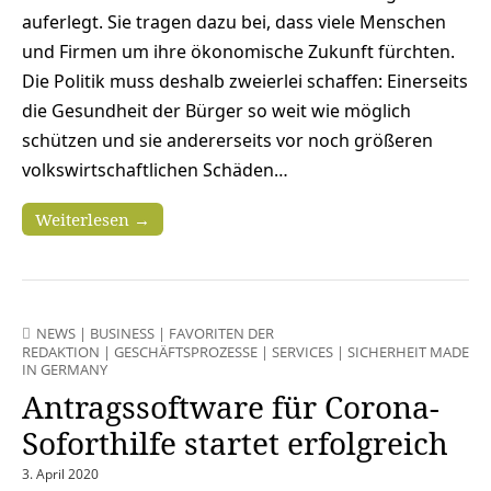
auferlegt. Sie tragen dazu bei, dass viele Menschen
und Firmen um ihre ökonomische Zukunft fürchten.
Die Politik muss deshalb zweierlei schaffen: Einerseits
die Gesundheit der Bürger so weit wie möglich
schützen und sie andererseits vor noch größeren
volkswirtschaftlichen Schäden…
Weiterlesen →
NEWS
|
BUSINESS
|
FAVORITEN DER
REDAKTION
|
GESCHÄFTSPROZESSE
|
SERVICES
|
SICHERHEIT MADE
IN GERMANY
Antragssoftware für Corona-
Soforthilfe startet erfolgreich
3. April 2020