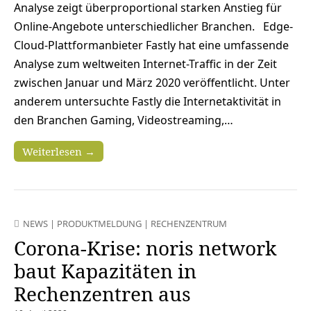
Analyse zeigt überproportional starken Anstieg für
Online-Angebote unterschiedlicher Branchen. Edge-
Cloud-Plattformanbieter Fastly hat eine umfassende
Analyse zum weltweiten Internet-Traffic in der Zeit
zwischen Januar und März 2020 veröffentlicht. Unter
anderem untersuchte Fastly die Internetaktivität in
den Branchen Gaming, Videostreaming,…
Weiterlesen →
NEWS
|
PRODUKTMELDUNG
|
RECHENZENTRUM
Corona-Krise: noris network
baut Kapazitäten in
Rechenzentren aus