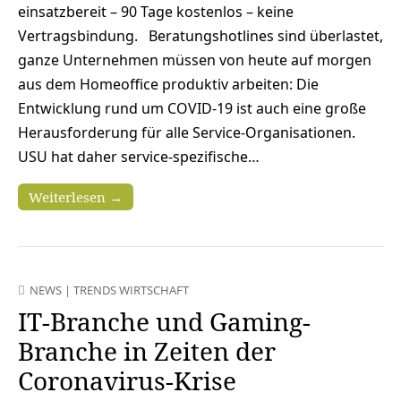
einsatzbereit – 90 Tage kostenlos – keine
Vertragsbindung. Beratungshotlines sind überlastet,
ganze Unternehmen müssen von heute auf morgen
aus dem Homeoffice produktiv arbeiten: Die
Entwicklung rund um COVID-19 ist auch eine große
Herausforderung für alle Service-Organisationen.
USU hat daher service-spezifische…
Weiterlesen →
NEWS
|
TRENDS WIRTSCHAFT
IT-Branche und Gaming-
Branche in Zeiten der
Coronavirus-Krise