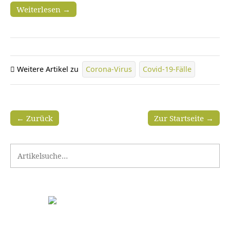
Weiterlesen →
Weitere Artikel zu
Corona-Virus
Covid-19-Fälle
← Zurück
Zur Startseite →
Search for: