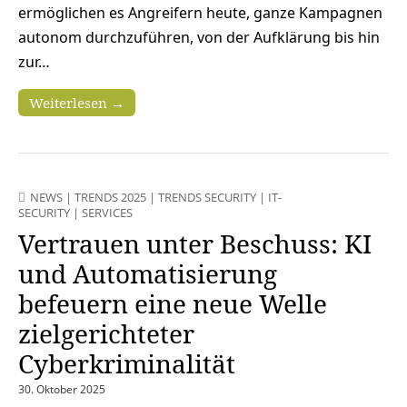
ermöglichen es Angreifern heute, ganze Kampagnen
autonom durchzuführen, von der Aufklärung bis hin
zur…
Weiterlesen →
NEWS
|
TRENDS 2025
|
TRENDS SECURITY
|
IT-
SECURITY
|
SERVICES
Vertrauen unter Beschuss: KI
und Automatisierung
befeuern eine neue Welle
zielgerichteter
Cyberkriminalität
30. Oktober 2025