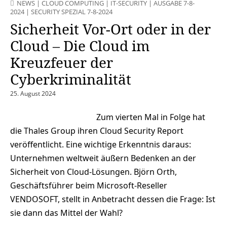
NEWS
|
CLOUD COMPUTING
|
IT-SECURITY
|
AUSGABE 7-8-
2024
|
SECURITY SPEZIAL 7-8-2024
Sicherheit Vor-Ort oder in der
Cloud – Die Cloud im
Kreuzfeuer der
Cyberkriminalität
25. August 2024
Zum vierten Mal in Folge hat
die Thales Group ihren Cloud Security Report
veröffentlicht. Eine wichtige Erkenntnis daraus:
Unternehmen weltweit äußern Bedenken an der
Sicherheit von Cloud-Lösungen. Björn Orth,
Geschäftsführer beim Microsoft-Reseller
VENDOSOFT, stellt in Anbetracht dessen die Frage: Ist
sie dann das Mittel der Wahl?