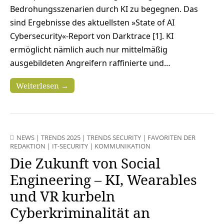
Bedrohungsszenarien durch KI zu begegnen. Das
sind Ergebnisse des aktuellsten »State of AI
Cybersecurity«-Report von Darktrace [1]. KI
ermöglicht nämlich auch nur mittelmäßig
ausgebildeten Angreifern raffinierte und…
Weiterlesen →
NEWS
|
TRENDS 2025
|
TRENDS SECURITY
|
FAVORITEN DER
REDAKTION
|
IT-SECURITY
|
KOMMUNIKATION
Die Zukunft von Social
Engineering – KI, Wearables
und VR kurbeln
Cyberkriminalität an