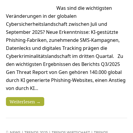
Was sind die wichtigsten
Veränderungen in der globalen
Cybersicherheitslandschaft zwischen Juli und
September 2025? Neue Erkenntnisse: KI-gestützte
Phishing-Fabriken, zunehmende SMS-Kampagnen,
Datenlecks und digitales Tracking prägen die
Cyberkriminalitätslandschaft im dritten Quartal. Zu
den wichtigsten Ergebnissen des Berichts Q3/2025
Gen Threat Report von Gen gehören 140.000 global
durch KI generierte Phishing-Websites, einen Anstieg
von durch KI…
Weiterlesen →
NEWS
|
TRENDS 2025
|
TRENDS WIRTSCHAFT
|
TRENDS