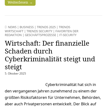
Weiterlesen →
NEWS
|
BUSINESS
|
TRENDS 2025
|
TRENDS
WIRTSCHAFT
|
TRENDS SECURITY
|
FAVORITEN DER
REDAKTION
|
GESCHÄFTSPROZESSE
|
IT-SECURITY
Wirtschaft: Der finanzielle
Schaden durch
Cyberkriminalität steigt und
steigt
5. Oktober 2025
Cyberkriminalität hat sich in
den vergangenen Jahren zunehmend zu einem der
größten Risikofaktoren für Unternehmen, Behörden,
aber auch Privatpersonen entwickelt. Der Blick auf