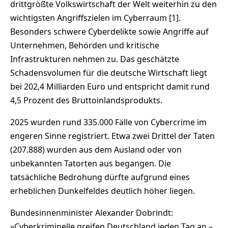
drittgrößte Volkswirtschaft der Welt weiterhin zu den
wichtigsten Angriffszielen im Cyberraum [1].
Besonders schwere Cyberdelikte sowie Angriffe auf
Unternehmen, Behörden und kritische
Infrastrukturen nehmen zu. Das geschätzte
Schadensvolumen für die deutsche Wirtschaft liegt
bei 202,4 Milliarden Euro und entspricht damit rund
4,5 Prozent des Bruttoinlandsprodukts.
2025 wurden rund 335.000 Fälle von Cybercrime im
engeren Sinne registriert. Etwa zwei Drittel der Taten
(207.888) wurden aus dem Ausland oder von
unbekannten Tatorten aus begangen. Die
tatsächliche Bedrohung dürfte aufgrund eines
erheblichen Dunkelfeldes deutlich höher liegen.
Bundesinnenminister Alexander Dobrindt:
»Cyberkriminelle greifen Deutschland jeden Tag an –