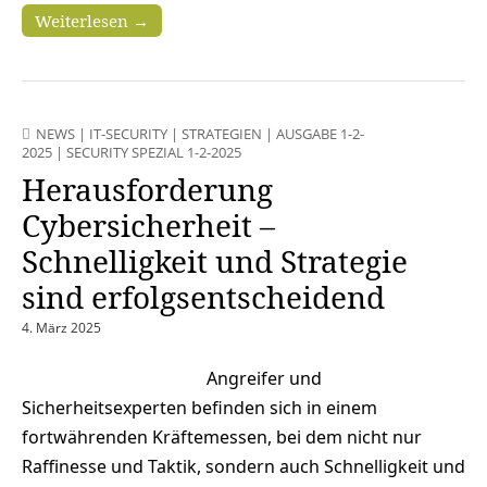
Weiterlesen →
NEWS
|
IT-SECURITY
|
STRATEGIEN
|
AUSGABE 1-2-
2025
|
SECURITY SPEZIAL 1-2-2025
Herausforderung
Cybersicherheit –
Schnelligkeit und Strategie
sind erfolgsentscheidend
4. März 2025
Angreifer und
Sicherheitsexperten befinden sich in einem
fortwährenden Kräftemessen, bei dem nicht nur
Raffinesse und Taktik, sondern auch Schnelligkeit und