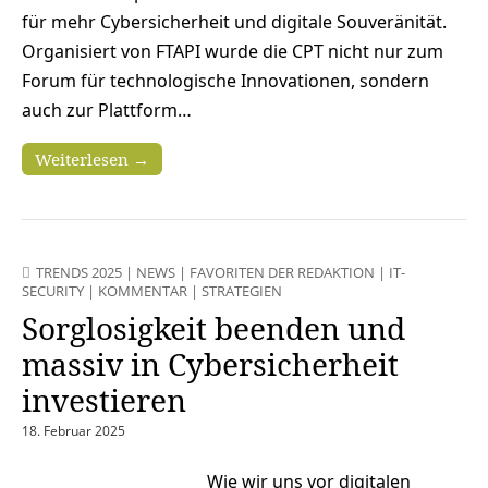
für mehr Cybersicherheit und digitale Souveränität.
Organisiert von FTAPI wurde die CPT nicht nur zum
Forum für technologische Innovationen, sondern
auch zur Plattform…
Weiterlesen →
TRENDS 2025
|
NEWS
|
FAVORITEN DER REDAKTION
|
IT-
SECURITY
|
KOMMENTAR
|
STRATEGIEN
Sorglosigkeit beenden und
massiv in Cybersicherheit
investieren
18. Februar 2025
Wie wir uns vor digitalen