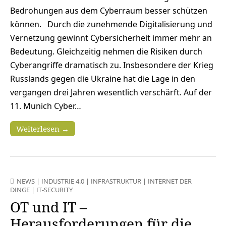
Bedrohungen aus dem Cyberraum besser schützen
können. Durch die zunehmende Digitalisierung und
Vernetzung gewinnt Cybersicherheit immer mehr an
Bedeutung. Gleichzeitig nehmen die Risiken durch
Cyberangriffe dramatisch zu. Insbesondere der Krieg
Russlands gegen die Ukraine hat die Lage in den
vergangen drei Jahren wesentlich verschärft. Auf der
11. Munich Cyber…
Weiterlesen →
NEWS
|
INDUSTRIE 4.0
|
INFRASTRUKTUR
|
INTERNET DER
DINGE
|
IT-SECURITY
OT und IT –
Herausforderungen für die