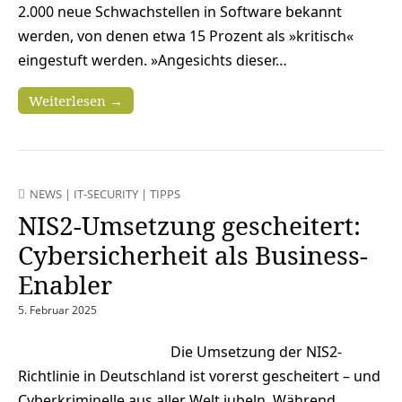
2.000 neue Schwachstellen in Software bekannt
werden, von denen etwa 15 Prozent als »kritisch«
eingestuft werden. »Angesichts dieser…
Weiterlesen →
NEWS
|
IT-SECURITY
|
TIPPS
NIS2-Umsetzung gescheitert:
Cybersicherheit als Business-
Enabler
5. Februar 2025
Die Umsetzung der NIS2-
Richtlinie in Deutschland ist vorerst gescheitert – und
Cyberkriminelle aus aller Welt jubeln. Während