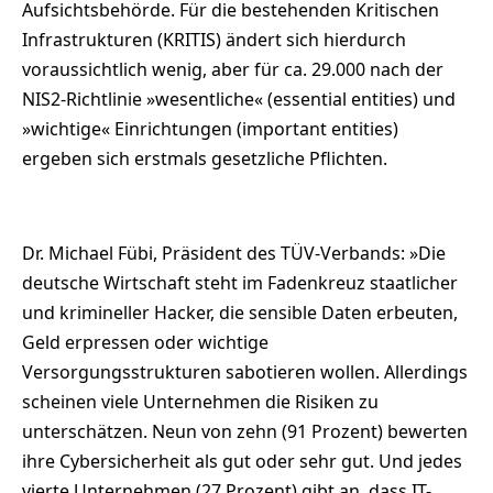
Aufsichtsbehörde. Für die bestehenden Kritischen
Infrastrukturen (KRITIS) ändert sich hierdurch
voraussichtlich wenig, aber für ca. 29.000 nach der
NIS2-Richtlinie »wesentliche« (essential entities) und
»wichtige« Einrichtungen (important entities)
ergeben sich erstmals gesetzliche Pflichten.
Dr. Michael Fübi, Präsident des TÜV-Verbands: »Die
deutsche Wirtschaft steht im Fadenkreuz staatlicher
und krimineller Hacker, die sensible Daten erbeuten,
Geld erpressen oder wichtige
Versorgungsstrukturen sabotieren wollen. Allerdings
scheinen viele Unternehmen die Risiken zu
unterschätzen. Neun von zehn (91 Prozent) bewerten
ihre Cybersicherheit als gut oder sehr gut. Und jedes
vierte Unternehmen (27 Prozent) gibt an, dass IT-