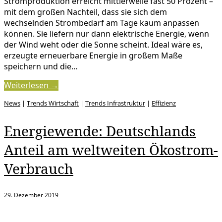
Stromproduktion erreicht mittlerweile fast 50 Prozent –
mit dem großen Nachteil, dass sie sich dem
wechselnden Strombedarf am Tage kaum anpassen
können. Sie liefern nur dann elektrische Energie, wenn
der Wind weht oder die Sonne scheint. Ideal wäre es,
erzeugte erneuerbare Energie in großem Maße
speichern und die…
Weiterlesen →
News
|
Trends Wirtschaft
|
Trends Infrastruktur
|
Effizienz
Energiewende: Deutschlands
Anteil am weltweiten Ökostrom-
Verbrauch
29. Dezember 2019