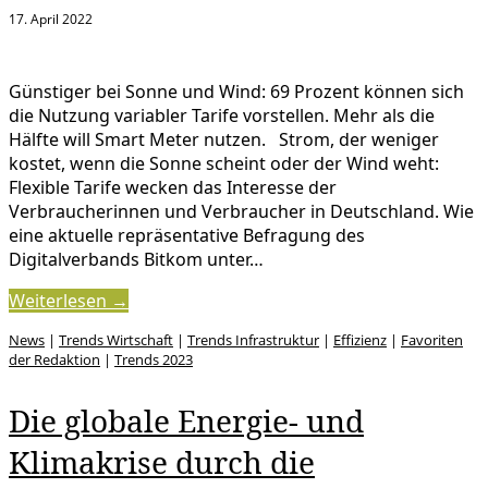
17. April 2022
Günstiger bei Sonne und Wind: 69 Prozent können sich
die Nutzung variabler Tarife vorstellen. Mehr als die
Hälfte will Smart Meter nutzen. Strom, der weniger
kostet, wenn die Sonne scheint oder der Wind weht:
Flexible Tarife wecken das Interesse der
Verbraucherinnen und Verbraucher in Deutschland. Wie
eine aktuelle repräsentative Befragung des
Digitalverbands Bitkom unter…
Weiterlesen →
News
|
Trends Wirtschaft
|
Trends Infrastruktur
|
Effizienz
|
Favoriten
der Redaktion
|
Trends 2023
Die globale Energie- und
Klimakrise durch die