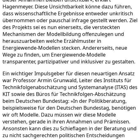
Hagenmeyer. Diese Unsichtbarkeit könne dazu führen,
dass wissenschaftliche Ergebnisse entweder unkritisch
übernommen oder pauschal infrage gestellt werden. Ziel
des Projekts sei es nun einerseits, die versteckten
Mechanismen der Modellbildung offenzulegen und
herauszuarbeiten welche Erzählmuster in
Energiewende-Modellen stecken. Andererseits, neue
Wege zu finden, um Energiewende-Modelle
transparenter, partizipativer und inklusiver zu gestalten.
Ein wichtiger Impulsgeber für diesen neuartigen Ansatz
war Professor Armin Grunwald, Leiter des Instituts für
Technikfolgenabschätzung und Systemanalyse (ITAS) des
KIT sowie des Büros für Technikfolgen-Abschätzung
beim Deutschen Bundestag: »In der Politikberatung,
beispielsweise für den Deutschen Bundestag, benötigen
wir oft Modelle. Dazu müssen wir diese Modelle
verstehen, gerade in ihren Annahmen und Prämissen.
Ansonsten kann dies zu Schieflagen in der Beratung und
zu nicht sachgerechten politischen Entscheidungen