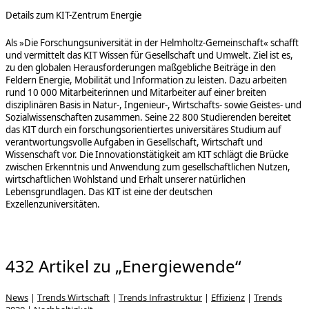
Details zum KIT-Zentrum Energie
Als »Die Forschungsuniversität in der Helmholtz-Gemeinschaft« schafft
und vermittelt das KIT Wissen für Gesellschaft und Umwelt. Ziel ist es,
zu den globalen Herausforderungen maßgebliche Beiträge in den
Feldern Energie, Mobilität und Information zu leisten. Dazu arbeiten
rund 10 000 Mitarbeiterinnen und Mitarbeiter auf einer breiten
disziplinären Basis in Natur-, Ingenieur-, Wirtschafts- sowie Geistes- und
Sozialwissenschaften zusammen. Seine 22 800 Studierenden bereitet
das KIT durch ein forschungsorientiertes universitäres Studium auf
verantwortungsvolle Aufgaben in Gesellschaft, Wirtschaft und
Wissenschaft vor. Die Innovationstätigkeit am KIT schlägt die Brücke
zwischen Erkenntnis und Anwendung zum gesellschaftlichen Nutzen,
wirtschaftlichen Wohlstand und Erhalt unserer natürlichen
Lebensgrundlagen. Das KIT ist eine der deutschen
Exzellenzuniversitäten.
432 Artikel zu „Energiewende“
News
|
Trends Wirtschaft
|
Trends Infrastruktur
|
Effizienz
|
Trends