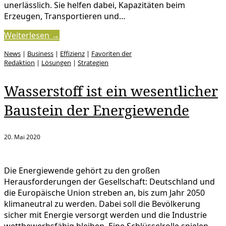
unerlässlich. Sie helfen dabei, Kapazitäten beim
Erzeugen, Transportieren und…
Weiterlesen →
News
|
Business
|
Effizienz
|
Favoriten der
Redaktion
|
Lösungen
|
Strategien
Wasserstoff ist ein wesentlicher
Baustein der Energiewende
20. Mai 2020
Die Energiewende gehört zu den großen
Herausforderungen der Gesellschaft: Deutschland und
die Europäische Union streben an, bis zum Jahr 2050
klimaneutral zu werden. Dabei soll die Bevölkerung
sicher mit Energie versorgt werden und die Industrie
wettbewerbsfähig bleiben. Eine Schlüsselrolle spielen