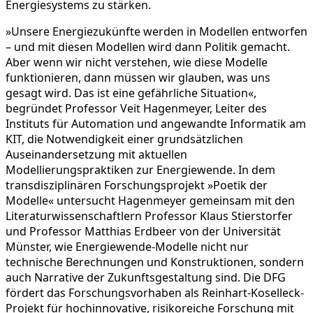
Energiesystems zu stärken.
»Unsere Energiezukünfte werden in Modellen entworfen
– und mit diesen Modellen wird dann Politik gemacht.
Aber wenn wir nicht verstehen, wie diese Modelle
funktionieren, dann müssen wir glauben, was uns
gesagt wird. Das ist eine gefährliche Situation«,
begründet Professor Veit Hagenmeyer, Leiter des
Instituts für Automation und angewandte Informatik am
KIT, die Notwendigkeit einer grundsätzlichen
Auseinandersetzung mit aktuellen
Modellierungspraktiken zur Energiewende. In dem
transdisziplinären Forschungsprojekt »Poetik der
Modelle« untersucht Hagenmeyer gemeinsam mit den
Literaturwissenschaftlern Professor Klaus Stierstorfer
und Professor Matthias Erdbeer von der Universität
Münster, wie Energiewende-Modelle nicht nur
technische Berechnungen und Konstruktionen, sondern
auch Narrative der Zukunftsgestaltung sind. Die DFG
fördert das Forschungsvorhaben als Reinhart-Koselleck-
Projekt für hochinnovative, risikoreiche Forschung mit