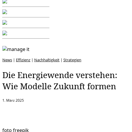
News
|
Effizienz
|
Nachhaltigkeit
|
Strategien
Die Energiewende verstehen:
Wie Modelle Zukunft formen
1. März 2025
foto freepik