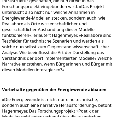
Infrastruktur geschaffen, die nun direkt in das
Forschungsprojekt eingebunden wird. »Das Projekt
untersucht also nicht nur, welche Annahmen in
Energiewende-Modellen stecken, sondern auch, wie
Reallabore als Orte wissenschaftlicher und
gesellschaftlicher Aushandlung dieser Modelle
funktionieren«, erläutert Hagenmeyer. »Reallabore sind
Testfelder für technische Szenarien und werden als
solche nun selbst zum Gegenstand wissenschaftlicher
Analyse: Wie beeinflusst die Art der Darstellung das
Verständnis der dort implementierten Modelle? Welche
Narrative entstehen, wenn Bürgerinnen und Bürger mit
diesen Modellen interagieren?«
Vorbehalte gegenüber der Energiewende abbauen
»Die Energiewende ist nicht nur eine technische,
sondern auch eine narrative Herausforderung«, betont
Hagenmeyer. Das Forschungsprojekt »Poetik der
Modelle« geht entsprechend über die technischen