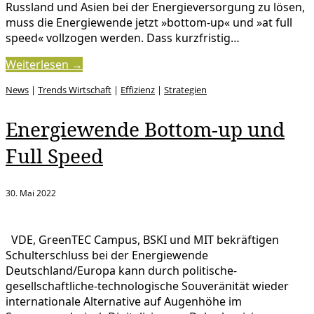
Russland und Asien bei der Energieversorgung zu lösen,
muss die Energiewende jetzt »bottom-up« und »at full
speed« vollzogen werden. Dass kurzfristig…
Weiterlesen →
News
|
Trends Wirtschaft
|
Effizienz
|
Strategien
Energiewende Bottom-up und
Full Speed
30. Mai 2022
VDE, GreenTEC Campus, BSKI und MIT bekräftigen
Schulterschluss bei der Energiewende
Deutschland/Europa kann durch politische-
gesellschaftliche-technologische Souveränität wieder
internationale Alternative auf Augenhöhe im