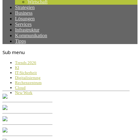
Wirtschaft
Strategien
Business
Lösungen
Services
Infrastruktur
Kommunikation
Tipps
Sub menu
Trends 2026
KI
IT-Sicherheit
Digitalisierung
Rechenzentrum
Cloud
New Work