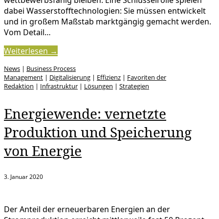
dabei Wasserstofftechnologien: Sie müssen entwickelt
und in großem Maßstab marktgängig gemacht werden.
Vom Detail…
Weiterlesen →
News
|
Business Process
Management
|
Digitalisierung
|
Effizienz
|
Favoriten der
Redaktion
|
Infrastruktur
|
Lösungen
|
Strategien
Energiewende: vernetzte
Produktion und Speicherung
von Energie
3. Januar 2020
Der Anteil der erneuerbaren Energien an der