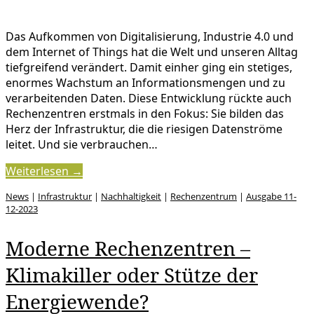
Das Aufkommen von Digitalisierung, Industrie 4.0 und
dem Internet of Things hat die Welt und unseren Alltag
tiefgreifend verändert. Damit einher ging ein stetiges,
enormes Wachstum an Informationsmengen und zu
verarbeitenden Daten. Diese Entwicklung rückte auch
Rechenzentren erstmals in den Fokus: Sie bilden das
Herz der Infrastruktur, die die riesigen Datenströme
leitet. Und sie verbrauchen…
Weiterlesen →
News
|
Infrastruktur
|
Nachhaltigkeit
|
Rechenzentrum
|
Ausgabe 11-
12-2023
Moderne Rechenzentren –
Klimakiller oder Stütze der
Energiewende?