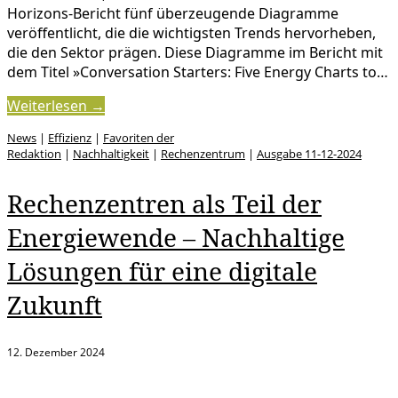
Horizons-Bericht fünf überzeugende Diagramme
veröffentlicht, die die wichtigsten Trends hervorheben,
die den Sektor prägen. Diese Diagramme im Bericht mit
dem Titel »Conversation Starters: Five Energy Charts to…
Weiterlesen →
News
|
Effizienz
|
Favoriten der
Redaktion
|
Nachhaltigkeit
|
Rechenzentrum
|
Ausgabe 11-12-2024
Rechenzentren als Teil der
Energiewende – Nachhaltige
Lösungen für eine digitale
Zukunft
12. Dezember 2024