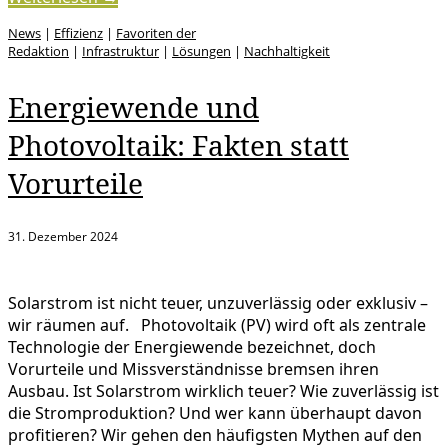
News
|
Effizienz
|
Favoriten der
Redaktion
|
Infrastruktur
|
Lösungen
|
Nachhaltigkeit
Energiewende und
Photovoltaik: Fakten statt
Vorurteile
31. Dezember 2024
Solarstrom ist nicht teuer, unzuverlässig oder exklusiv –
wir räumen auf. Photovoltaik (PV) wird oft als zentrale
Technologie der Energiewende bezeichnet, doch
Vorurteile und Missverständnisse bremsen ihren
Ausbau. Ist Solarstrom wirklich teuer? Wie zuverlässig ist
die Stromproduktion? Und wer kann überhaupt davon
profitieren? Wir gehen den häufigsten Mythen auf den