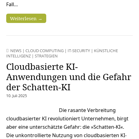
Fall…
Weiterlesen →
NEWS
|
CLOUD COMPUTING
|
IT-SECURITY
|
KÜNSTLICHE
INTELLIGENZ
|
STRATEGIEN
Cloudbasierte KI-
Anwendungen und die Gefahr
der Schatten-KI
10. Juli 2025
Die rasante Verbreitung
cloudbasierter KI revolutioniert Unternehmen, birgt
aber eine unterschätzte Gefahr: die »Schatten-KI«.
Die unkontrollierte Nutzung von cloudbasierten KI-