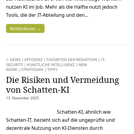
nutzen KI im Job. Mehr als die Hälfte nutzt jedoch
Tools, die der IT-Abteilung und den…
Weiterlesen →
NEWS
|
EFFIZIENZ
|
FAVORITEN DER REDAKTION
|
IT-
SECURITY
|
KÜNSTLICHE INTELLIGENZ
|
NEW
WORK
|
STRATEGIEN
|
TIPPS
Die Risiken und Vermeidung
von Schatten-KI
13. November 2025
Schatten-KI, ähnlich wie
Schatten-IT, bezieht sich auf die ungeprüfte und
dezentrale Nutzung von KI-Diensten durch