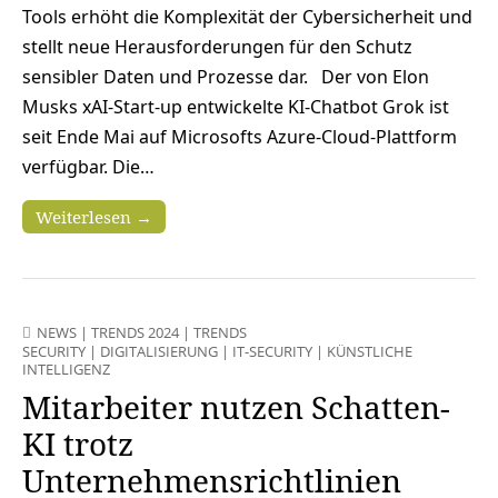
Tools erhöht die Komplexität der Cybersicherheit und
stellt neue Herausforderungen für den Schutz
sensibler Daten und Prozesse dar. Der von Elon
Musks xAI-Start-up entwickelte KI-Chatbot Grok ist
seit Ende Mai auf Microsofts Azure-Cloud-Plattform
verfügbar. Die…
Weiterlesen →
NEWS
|
TRENDS 2024
|
TRENDS
SECURITY
|
DIGITALISIERUNG
|
IT-SECURITY
|
KÜNSTLICHE
INTELLIGENZ
Mitarbeiter nutzen Schatten-
KI trotz
Unternehmensrichtlinien