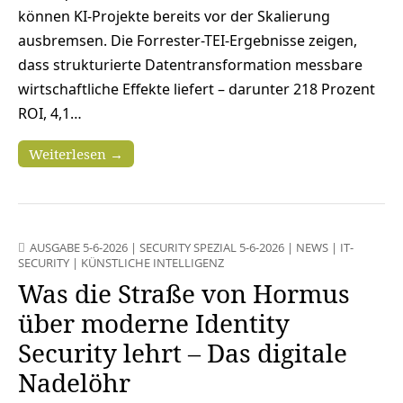
können KI-Projekte bereits vor der Skalierung
ausbremsen. Die Forrester-TEI-Ergebnisse zeigen,
dass strukturierte Datentransformation messbare
wirtschaftliche Effekte liefert – darunter 218 Prozent
ROI, 4,1…
Weiterlesen →
AUSGABE 5-6-2026
|
SECURITY SPEZIAL 5-6-2026
|
NEWS
|
IT-
SECURITY
|
KÜNSTLICHE INTELLIGENZ
Was die Straße von Hormus
über moderne Identity
Security lehrt – Das digitale
Nadelöhr