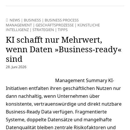
NEWS
|
BUSINESS
|
BUSINESS PROCESS
MANAGEMENT
|
GESCHÄFTSPROZESSE
|
KÜNSTLICHE
INTELLIGENZ
|
STRATEGIEN
|
TIPPS
KI schafft nur Mehrwert,
wenn Daten »Business-ready«
sind
28. Juni 2026
Management Summary KI-
Initiativen entfalten ihren geschäftlichen Nutzen nur
dann nachhaltig, wenn Unternehmen über
konsistente, vertrauenswürdige und direkt nutzbare
Business-Ready Data verfügen. Fragmentierte
Systeme, doppelte Datensätze und mangelhafte
Datenqualität bleiben zentrale Risikofaktoren und