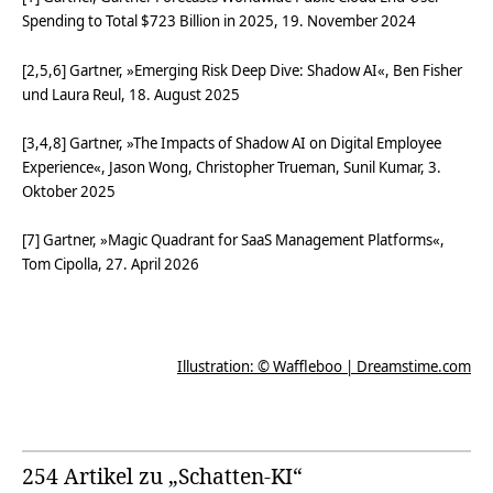
Spending to Total $723 Billion in 2025, 19. November 2024
[2,5,6] Gartner, »Emerging Risk Deep Dive: Shadow AI«, Ben Fisher
und Laura Reul, 18. August 2025
[3,4,8] Gartner, »The Impacts of Shadow AI on Digital Employee
Experience«, Jason Wong, Christopher Trueman, Sunil Kumar, 3.
Oktober 2025
[7] Gartner, »Magic Quadrant for SaaS Management Platforms«,
Tom Cipolla, 27. April 2026
Illustration: © Waffleboo | Dreamstime.com
254 Artikel zu „Schatten-KI“