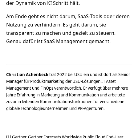
der Dynamik von KI Schritt hält.
Am Ende geht es nicht darum, SaaS-Tools oder deren
Nutzung zu verhindern. Es geht darum, sie
transparent zu machen und gezielt zu steuern.
Genau dafür ist SaaS Management gemacht.
Christian Achenbeck
trat 2022 bei USU ein und ist dort als Senior
Manager für Produktmarketing der USU-Lösungen IT Asset
Management und FinOps verantwortlich. Er verfügt über mehrere
Jahre Erfahrung in Marketing und Kommunikation und arbeitete
zuvor in leitenden Kommunikationsfunktionen für verschiedene
globale Technologieunternehmen und PR-Agenturen.
[1] Gartner, Gartner Forecasts Worldwide Public Cloud End-User