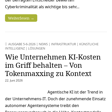
Cyberkriminalität als wichtige bis sehr…
Weiterlesen →
AUSGABE 5-6-2026
|
NEWS
|
INFRASTRUKTUR
|
KÜNSTLICHE
INTELLIGENZ
|
LÖSUNGEN
Wie Unternehmen KI-Kosten
im Griff behalten – Von
Tokenmaxxing zu Kontext
22. Juni 2026
Agentische KI ist der Trend in
der Unternehmens-IT. Doch der zunehmende Einsatz
autonomer Agentensysteme treibt den