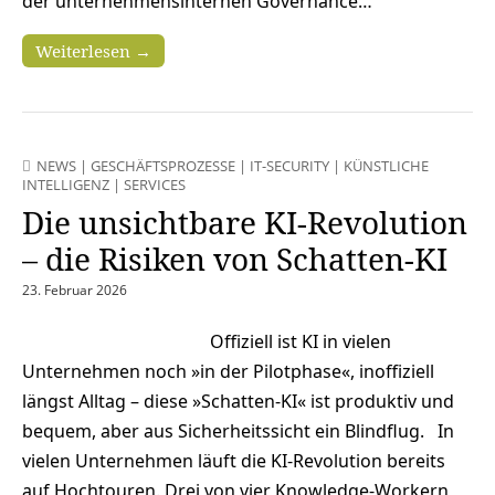
der unternehmensinternen Governance…
Weiterlesen →
NEWS
|
GESCHÄFTSPROZESSE
|
IT-SECURITY
|
KÜNSTLICHE
INTELLIGENZ
|
SERVICES
Die unsichtbare KI-Revolution
– die Risiken von Schatten-KI
23. Februar 2026
Offiziell ist KI in vielen
Unternehmen noch »in der Pilotphase«, inoffiziell
längst Alltag – diese »Schatten-KI« ist produktiv und
bequem, aber aus Sicherheitssicht ein Blindflug. In
vielen Unternehmen läuft die KI-Revolution bereits
auf Hochtouren. Drei von vier Knowledge-Workern