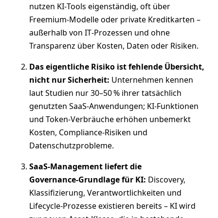
nutzen KI‑Tools eigenständig, oft über
Freemium‑Modelle oder private Kreditkarten –
außerhalb von IT‑Prozessen und ohne
Transparenz über Kosten, Daten oder Risiken.
Das eigentliche Risiko ist fehlende Übersicht,
nicht nur Sicherheit:
Unternehmen kennen
laut Studien nur 30–50 % ihrer tatsächlich
genutzten SaaS‑Anwendungen; KI‑Funktionen
und Token‑Verbräuche erhöhen unbemerkt
Kosten, Compliance‑Risiken und
Datenschutzprobleme.
SaaS‑Management liefert die
Governance‑Grundlage für KI:
Discovery,
Klassifizierung, Verantwortlichkeiten und
Lifecycle‑Prozesse existieren bereits – KI wird