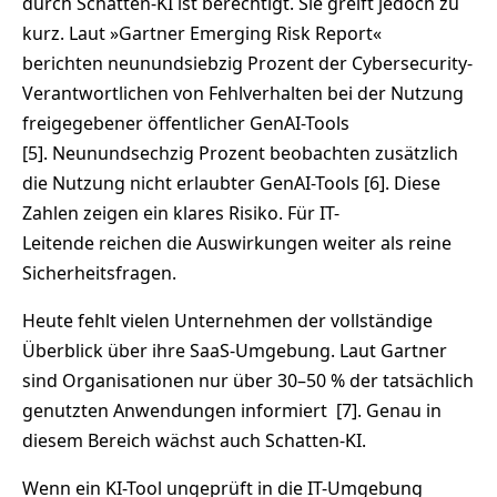
durch Schatten-KI ist berechtigt. Sie greift jedoch zu
kurz. Laut »Gartner Emerging Risk Report«
berichten neunundsiebzig Prozent der Cybersecurity-
Verantwortlichen von Fehlverhalten bei der Nutzung
freigegebener öffentlicher GenAI-Tools
[5]. Neunundsechzig Prozent beobachten zusätzlich
die Nutzung nicht erlaubter GenAI-Tools [6]. Diese
Zahlen zeigen ein klares Risiko. Für IT-
Leitende reichen die Auswirkungen weiter als reine
Sicherheitsfragen.
Heute fehlt vielen Unternehmen der vollständige
Überblick über ihre SaaS-Umgebung. Laut Gartner
sind Organisationen nur über 30–50 % der tatsächlich
genutzten Anwendungen informiert
[7]. Genau in
diesem Bereich wächst auch Schatten-KI.
Wenn ein KI-Tool ungeprüft in die IT-Umgebung