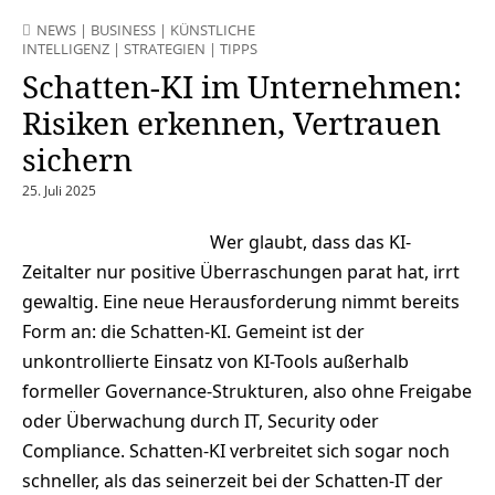
NEWS
|
BUSINESS
|
KÜNSTLICHE
INTELLIGENZ
|
STRATEGIEN
|
TIPPS
Schatten-KI im Unternehmen:
Risiken erkennen, Vertrauen
sichern
25. Juli 2025
Wer glaubt, dass das KI-
Zeitalter nur positive Überraschungen parat hat, irrt
gewaltig. Eine neue Herausforderung nimmt bereits
Form an: die Schatten-KI. Gemeint ist der
unkontrollierte Einsatz von KI-Tools außerhalb
formeller Governance-Strukturen, also ohne Freigabe
oder Überwachung durch IT, Security oder
Compliance. Schatten-KI verbreitet sich sogar noch
schneller, als das seinerzeit bei der Schatten-IT der