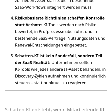
zur neuen Asset‑Klasse, die in bestehende
SaaS‑Workflows integriert werden muss.
Risikobasierte Richtlinien schaffen Kontrolle
statt Verbote:
KI‑Tools werden nach Risiko
bewertet, in Prüfprozesse überführt und in
bestehende SaaS‑Verträge, Nutzungsdaten und
Renewal‑Entscheidungen eingebettet.
Schatten‑KI ist kein Sonderfall, sondern Teil
der SaaS‑Realität:
Unternehmen sollten
KI‑Tools wie jedes andere IT‑Asset behandeln, in
Discovery‑Zyklen aufnehmen und kontinuierlich
steuern – statt punktuell zu reagieren.
Schatten-KI entsteht, wenn Mitarbeitende KI-