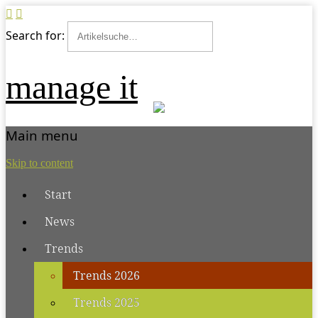
Search for:
manage it
Main menu
Skip to content
Start
News
Trends
Trends 2026
Trends 2025