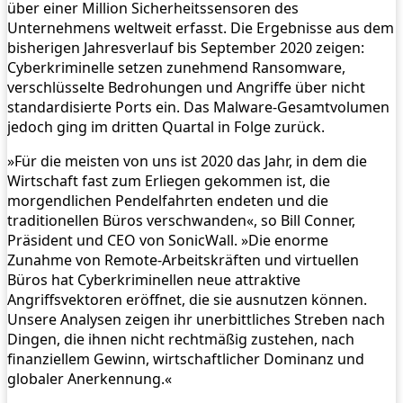
über einer Million Sicherheitssensoren des
Unternehmens weltweit erfasst. Die Ergebnisse aus dem
bisherigen Jahresverlauf bis September 2020 zeigen:
Cyberkriminelle setzen zunehmend Ransomware,
verschlüsselte Bedrohungen und Angriffe über nicht
standardisierte Ports ein. Das Malware-Gesamtvolumen
jedoch ging im dritten Quartal in Folge zurück.
»Für die meisten von uns ist 2020 das Jahr, in dem die
Wirtschaft fast zum Erliegen gekommen ist, die
morgendlichen Pendelfahrten endeten und die
traditionellen Büros verschwanden«, so Bill Conner,
Präsident und CEO von SonicWall. »Die enorme
Zunahme von Remote-Arbeitskräften und virtuellen
Büros hat Cyberkriminellen neue attraktive
Angriffsvektoren eröffnet, die sie ausnutzen können.
Unsere Analysen zeigen ihr unerbittliches Streben nach
Dingen, die ihnen nicht rechtmäßig zustehen, nach
finanziellem Gewinn, wirtschaftlicher Dominanz und
globaler Anerkennung.«