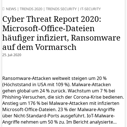
NEWS
|
TRENDS 2020
|
TRENDS SECURITY
|
IT-SECURITY
Cyber Threat Report 2020:
Microsoft-Office-Dateien
häufiger infiziert, Ransomware
auf dem Vormarsch
25. Juli 2020
Ransomware-Attacken weltweit steigen um 20 %
(Höchststand in USA mit 109 %). Malware-Attacken
gehen global um 24 % zurück. Wachstum um 7 % bei
Phishing-Versuchen, die sich der Corona-Krise bedienen.
Anstieg um 176 % bei Malware-Attacken mit infizierten
Microsoft-Office-Dateien. 23 % der Malware-Angriffe
über Nicht-Standard-Ports ausgeführt. IoT-Malware-
Angriffe nehmen um 50 % zu. Im Bericht analysierte…