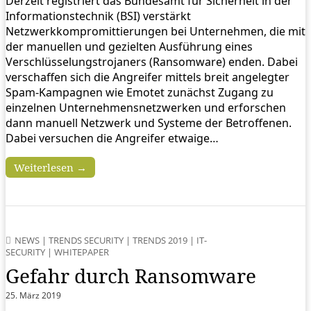
Derzeit registriert das Bundesamt für Sicherheit in der
Informationstechnik (BSI) verstärkt
Netzwerkkompromittierungen bei Unternehmen, die mit
der manuellen und gezielten Ausführung eines
Verschlüsselungstrojaners (Ransomware) enden. Dabei
verschaffen sich die Angreifer mittels breit angelegter
Spam-Kampagnen wie Emotet zunächst Zugang zu
einzelnen Unternehmensnetzwerken und erforschen
dann manuell Netzwerk und Systeme der Betroffenen.
Dabei versuchen die Angreifer etwaige…
Weiterlesen →
NEWS
|
TRENDS SECURITY
|
TRENDS 2019
|
IT-
SECURITY
|
WHITEPAPER
Gefahr durch Ransomware
25. März 2019