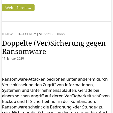
Weiterlesen →
NEWS
|
IT-SECURITY
|
SERVICES
|
TIPPS
Doppelte (Ver)Sicherung gegen
Ransomware
11. Januar 2020
Ransomware-Attacken bedrohen unter anderem durch
Verschlüsselung den Zugriff von Informationen,
Systemen und Unternehmensabläufen. Gerade bei
einem solchen Angriff auf deren Verfügbarkeit schützen
Backup und IT-Sicherheit nur in der Kombination.
Ransomware scheint die Bedrohung »der Stunde« zu
sein. Nicht nur die Schlagzeilen deuten darauf hin. Auch