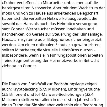
»Früher verließen sich Mitarbeiter unbesehen auf die
bereitgestellten Netzwerke. Aber mit dem Wachstum der
mobil und von zu Hause aus arbeitenden Belegschaft
haben sich die verteilten Netzwerke ausgeweitet, die
sowohl das Haus als auch das Heimbüro versorgen«,
sagt Conner. »Verbraucher müssen innehalten und
nachdenken, ob Geräte zur Steuerung der Klimaanlage,
Hausalarmsysteme oder Babyphones sicher eingesetzt
werden. Um einen optimalen Schutz zu gewährleisten,
sollten Mitarbeiter, die virtuelle Heimbüros nutzen –
insbesondere, wenn sie in Führungspositionen arbeiten
– eine Segmentierung der Heimnetzwerke in Betracht
ziehen«, so Conner.
Die Daten von SonicWall zur Bedrohungslage zeigen
auch: Kryptojacking (57,9 Millionen), Eindringversuche
(3,5 Billionen) und IoT-Malware-Bedrohungen (32,4
Millionen) stellten vor allem in der ersten Jahreshälfte
einen Trend dar. Sie sind aber weiterhin eine Bedrohung