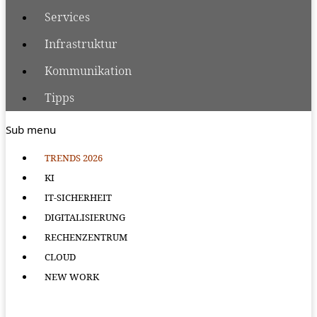
Services
Infrastruktur
Kommunikation
Tipps
Sub menu
TRENDS 2026
KI
IT-SICHERHEIT
DIGITALISIERUNG
RECHENZENTRUM
CLOUD
NEW WORK