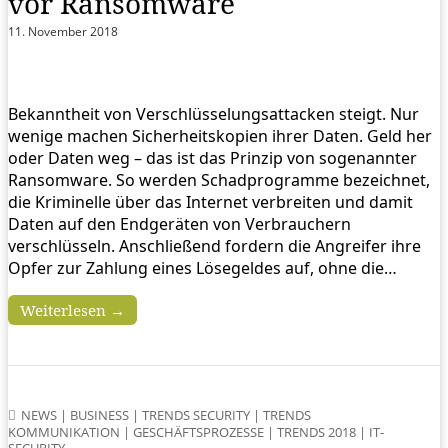
vor Ransomware
11. November 2018
Bekanntheit von Verschlüsselungsattacken steigt. Nur
wenige machen Sicherheitskopien ihrer Daten. Geld her
oder Daten weg – das ist das Prinzip von sogenannter
Ransomware. So werden Schadprogramme bezeichnet,
die Kriminelle über das Internet verbreiten und damit
Daten auf den Endgeräten von Verbrauchern
verschlüsseln. Anschließend fordern die Angreifer ihre
Opfer zur Zahlung eines Lösegeldes auf, ohne die…
Weiterlesen →
NEWS
|
BUSINESS
|
TRENDS SECURITY
|
TRENDS
KOMMUNIKATION
|
GESCHÄFTSPROZESSE
|
TRENDS 2018
|
IT-