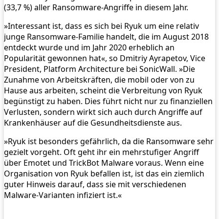
(33,7 %) aller Ransomware-Angriffe in diesem Jahr.
»Interessant ist, dass es sich bei Ryuk um eine relativ
junge Ransomware-Familie handelt, die im August 2018
entdeckt wurde und im Jahr 2020 erheblich an
Popularität gewonnen hat«, so Dmitriy Ayrapetov, Vice
President, Platform Architecture bei SonicWall. »Die
Zunahme von Arbeitskräften, die mobil oder von zu
Hause aus arbeiten, scheint die Verbreitung von Ryuk
begünstigt zu haben. Dies führt nicht nur zu finanziellen
Verlusten, sondern wirkt sich auch durch Angriffe auf
Krankenhäuser auf die Gesundheitsdienste aus.
»Ryuk ist besonders gefährlich, da die Ransomware sehr
gezielt vorgeht. Oft geht ihr ein mehrstufiger Angriff
über Emotet und TrickBot Malware voraus. Wenn eine
Organisation von Ryuk befallen ist, ist das ein ziemlich
guter Hinweis darauf, dass sie mit verschiedenen
Malware-Varianten infiziert ist.«