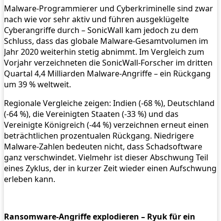
Malware-Programmierer und Cyberkriminelle sind zwar
nach wie vor sehr aktiv und führen ausgeklügelte
Cyberangriffe durch – SonicWall kam jedoch zu dem
Schluss, dass das globale Malware-Gesamtvolumen im
Jahr 2020 weiterhin stetig abnimmt. Im Vergleich zum
Vorjahr verzeichneten die SonicWall-Forscher im dritten
Quartal 4,4 Milliarden Malware-Angriffe – ein Rückgang
um 39 % weltweit.
Regionale Vergleiche zeigen: Indien (-68 %), Deutschland
(-64 %), die Vereinigten Staaten (-33 %) und das
Vereinigte Königreich (-44 %) verzeichnen erneut einen
beträchtlichen prozentualen Rückgang. Niedrigere
Malware-Zahlen bedeuten nicht, dass Schadsoftware
ganz verschwindet. Vielmehr ist dieser Abschwung Teil
eines Zyklus, der in kurzer Zeit wieder einen Aufschwung
erleben kann.
Ransomware-Angriffe explodieren – Ryuk für ein