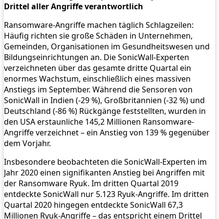
Drittel aller Angriffe verantwortlich
Ransomware-Angriffe machen täglich Schlagzeilen:
Häufig richten sie große Schäden in Unternehmen,
Gemeinden, Organisationen im Gesundheitswesen und
Bildungseinrichtungen an. Die SonicWall-Experten
verzeichneten über das gesamte dritte Quartal ein
enormes Wachstum, einschließlich eines massiven
Anstiegs im September. Während die Sensoren von
SonicWall in Indien (-29 %), Großbritannien (-32 %) und
Deutschland (-86 %) Rückgänge feststellten, wurden in
den USA erstaunliche 145,2 Millionen Ransomware-
Angriffe verzeichnet – ein Anstieg von 139 % gegenüber
dem Vorjahr.
Insbesondere beobachteten die SonicWall-Experten im
Jahr 2020 einen signifikanten Anstieg bei Angriffen mit
der Ransomware Ryuk. Im dritten Quartal 2019
entdeckte SonicWall nur 5.123 Ryuk-Angriffe. Im dritten
Quartal 2020 hingegen entdeckte SonicWall 67,3
Millionen Ryuk-Angriffe – das entspricht einem Drittel