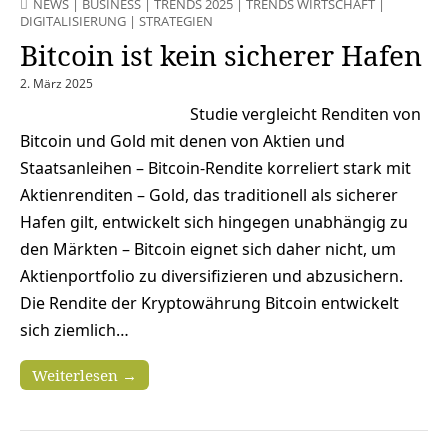
NEWS
|
BUSINESS
|
TRENDS 2025
|
TRENDS WIRTSCHAFT
|
DIGITALISIERUNG
|
STRATEGIEN
Bitcoin ist kein sicherer Hafen
2. März 2025
Studie vergleicht Renditen von
Bitcoin und Gold mit denen von Aktien und
Staatsanleihen – Bitcoin-Rendite korreliert stark mit
Aktienrenditen – Gold, das traditionell als sicherer
Hafen gilt, entwickelt sich hingegen unabhängig zu
den Märkten – Bitcoin eignet sich daher nicht, um
Aktienportfolio zu diversifizieren und abzusichern.
Die Rendite der Kryptowährung Bitcoin entwickelt
sich ziemlich…
Weiterlesen →