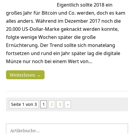
Eigentlich sollte 2018 ein
großes Jahr für Bitcoin und Co. werden, doch es kam
alles anders. Während im Dezember 2017 noch die
20.000 US-Dollar-Marke geknackt werden konnte,
folgte wenige Wochen später die große
Ernüchterung. Der Trend sollte sich monatelang
fortsetzen und rund ein Jahr später lag die digitale
Münze nur noch bei einem Wert von…
Weiterlesen →
Seite 1 von 3
1
2
3
»
Search for: