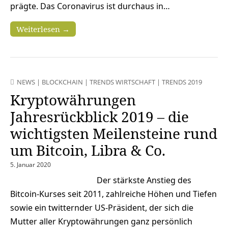
prägte. Das Coronavirus ist durchaus in…
Weiterlesen →
NEWS
|
BLOCKCHAIN
|
TRENDS WIRTSCHAFT
|
TRENDS 2019
Kryptowährungen
Jahresrückblick 2019 – die
wichtigsten Meilensteine rund
um Bitcoin, Libra & Co.
5. Januar 2020
Der stärkste Anstieg des
Bitcoin-Kurses seit 2011, zahlreiche Höhen und Tiefen
sowie ein twitternder US-Präsident, der sich die
Mutter aller Kryptowährungen ganz persönlich