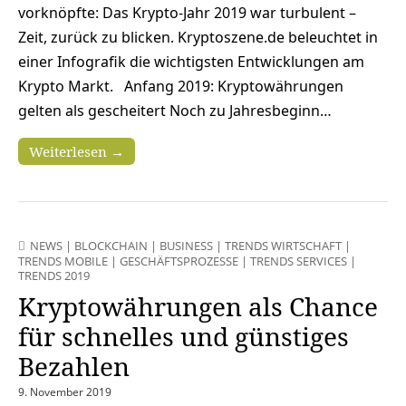
vorknöpfte: Das Krypto-Jahr 2019 war turbulent –
Zeit, zurück zu blicken. Kryptoszene.de beleuchtet in
einer Infografik die wichtigsten Entwicklungen am
Krypto Markt. Anfang 2019: Kryptowährungen
gelten als gescheitert Noch zu Jahresbeginn…
Weiterlesen →
NEWS
|
BLOCKCHAIN
|
BUSINESS
|
TRENDS WIRTSCHAFT
|
TRENDS MOBILE
|
GESCHÄFTSPROZESSE
|
TRENDS SERVICES
|
TRENDS 2019
Kryptowährungen als Chance
für schnelles und günstiges
Bezahlen
9. November 2019