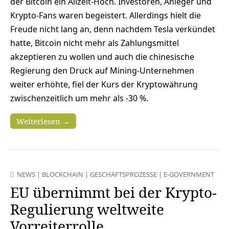
der Bitcoin ein Allzeit-Hoch. Investoren, Anleger und
Krypto-Fans waren begeistert. Allerdings hielt die
Freude nicht lang an, denn nachdem Tesla verkündet
hatte, Bitcoin nicht mehr als Zahlungsmittel
akzeptieren zu wollen und auch die chinesische
Regierung den Druck auf Mining-Unternehmen
weiter erhöhte, fiel der Kurs der Kryptowährung
zwischenzeitlich um mehr als -30 %.
Weiterlesen →
NEWS
|
BLOCKCHAIN
|
GESCHÄFTSPROZESSE
|
E-GOVERNMENT
EU übernimmt bei der Krypto-
Regulierung weltweite
Vorreiterrolle