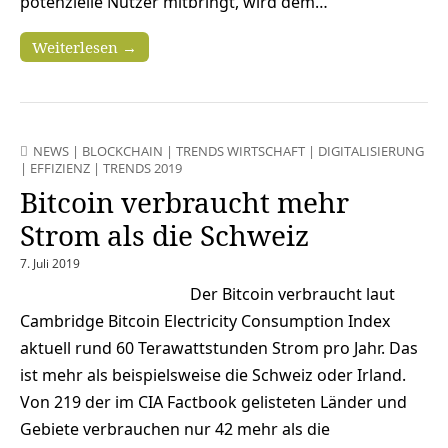
potenzielle Nutzer mitbringt, wird dem…
Weiterlesen →
NEWS
|
BLOCKCHAIN
|
TRENDS WIRTSCHAFT
|
DIGITALISIERUNG
|
EFFIZIENZ
|
TRENDS 2019
Bitcoin verbraucht mehr
Strom als die Schweiz
7. Juli 2019
Der Bitcoin verbraucht laut
Cambridge Bitcoin Electricity Consumption Index
aktuell rund 60 Terawattstunden Strom pro Jahr. Das
ist mehr als beispielsweise die Schweiz oder Irland.
Von 219 der im CIA Factbook gelisteten Länder und
Gebiete verbrauchen nur 42 mehr als die