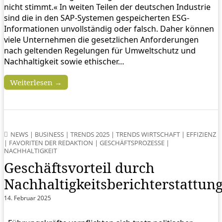
nicht stimmt.« In weiten Teilen der deutschen Industrie
sind die in den SAP-Systemen gespeicherten ESG-
Informationen unvollständig oder falsch. Daher können
viele Unternehmen die gesetzlichen Anforderungen
nach geltenden Regelungen für Umweltschutz und
Nachhaltigkeit sowie ethischer…
Weiterlesen →
NEWS
|
BUSINESS
|
TRENDS 2025
|
TRENDS WIRTSCHAFT
|
EFFIZIENZ
|
FAVORITEN DER REDAKTION
|
GESCHÄFTSPROZESSE
|
NACHHALTIGKEIT
Geschäftsvorteil durch
Nachhaltigkeitsberichterstattun
14. Februar 2025