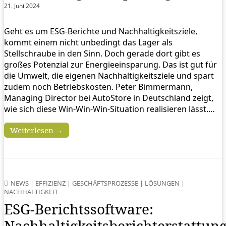
21. Juni 2024
Geht es um ESG-Berichte und Nachhaltigkeitsziele,
kommt einem nicht unbedingt das Lager als
Stellschraube in den Sinn. Doch gerade dort gibt es
großes Potenzial zur Energieeinsparung. Das ist gut für
die Umwelt, die eigenen Nachhaltigkeitsziele und spart
zudem noch Betriebskosten. Peter Bimmermann,
Managing Director bei AutoStore in Deutschland zeigt,
wie sich diese Win-Win-Win-Situation realisieren lässt.…
Weiterlesen →
NEWS
|
EFFIZIENZ
|
GESCHÄFTSPROZESSE
|
LÖSUNGEN
|
NACHHALTIGKEIT
ESG-Berichtssoftware:
Nachhaltigkeitsberichterstattun