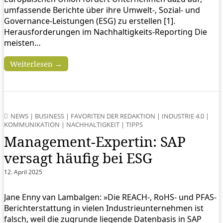
umfassende Berichte über ihre Umwelt-, Sozial- und
Governance-Leistungen (ESG) zu erstellen [1].
Herausforderungen im Nachhaltigkeits-Reporting Die
meisten…
Weiterlesen →
NEWS
|
BUSINESS
|
FAVORITEN DER REDAKTION
|
INDUSTRIE 4.0
|
KOMMUNIKATION
|
NACHHALTIGKEIT
|
TIPPS
Management-Expertin: SAP
versagt häufig bei ESG
12. April 2025
Jane Enny van Lambalgen: »Die REACH-, RoHS- und PFAS-
Berichterstattung in vielen Industrieunternehmen ist
falsch, weil die zugrunde liegende Datenbasis in SAP