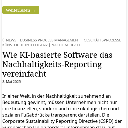
Weiterlesen →
NEWS
|
BUSINESS PROCESS MANAGEMENT
|
GESCHÄFTSPROZESSE
|
KÜNSTLICHE INTELLIGENZ
|
NACHHALTIGKEIT
Wie KI-basierte Software das
Nachhaltigkeits-Reporting
vereinfacht
8. Mai 2025
In einer Welt, in der Nachhaltigkeit zunehmend an
Bedeutung gewinnt, müssen Unternehmen nicht nur
ihre finanziellen, sondern auch ihre ökologischen und
sozialen Fußabdrücke transparent darstellen. Die
Corporate Sustainability Reporting Directive (CSRD) der
Europäischen Union fordert Unternehmen dazu auf,