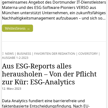
gemeinsames Angebot des Dortmunder IT-Dienstleisters
Materna und des ESG-Software-Pioniers VERSO aus
München unterstützt Unternehmen, ein zukunftsfähiges
Nachhaltigkeitsmanagement aufzubauen – und sich so…
Weiterlesen →
NEWS
|
BUSINESS
|
FAVORITEN DER REDAKTION
|
COVERSTORY
|
AUSGABE 1-2-2023
Aus ESG-Reports alles
herausholen – Von der Pflicht
zur Kür: ESG-Analytics
12. März 2023
Data Analytics fundiert eine barrierefreie und
faktenbasierte Entscheidungsfindung. Nach EU-