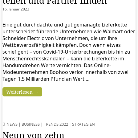
teilen und Partner finden
16. Januar 2023
Eine gut durchdachte und gut gemanagte Lieferkette
unterscheidet führende Unternehmen wie Walmart oder
Schneider Electric von Unternehmen, die um ihre
Wettbewerbsfähigkeit kämpfen. Doch wenn etwas
schief geht – von Covid-19-Unterbrechungen bis hin zu
Menschenrechtsskandalen – kann die Lieferkette im
Handumdrehen Werte vernichten. Das Online-
Modeunternehmen Boohoo verlor innerhalb von zwei
Tagen 1,5 Milliarden Pfund an Wert,…
Weiterlesen →
NEWS
|
BUSINESS
|
TRENDS 2022
|
STRATEGIEN
Neun von zehn