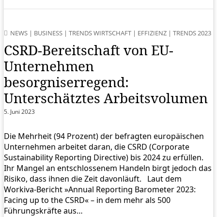
NEWS
|
BUSINESS
|
TRENDS WIRTSCHAFT
|
EFFIZIENZ
|
TRENDS 2023
CSRD-Bereitschaft von EU-
Unternehmen
besorgniserregend:
Unterschätztes Arbeitsvolumen
5. Juni 2023
Die Mehrheit (94 Prozent) der befragten europäischen
Unternehmen arbeitet daran, die CSRD (Corporate
Sustainability Reporting Directive) bis 2024 zu erfüllen.
Ihr Mangel an entschlossenem Handeln birgt jedoch das
Risiko, dass ihnen die Zeit davonläuft. Laut dem
Workiva-Bericht »Annual Reporting Barometer 2023:
Facing up to the CSRD« – in dem mehr als 500
Führungskräfte aus…