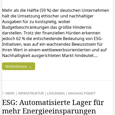
Mehr als die Hälfte (59 %) der deutschen Unternehmen
hält die Umsetzung ethischer und nachhaltiger
Ausgaben für zu kostspielig, wobei
Budgetbeschränkungen das größte Hindernis
darstellen. Trotz der finanziellen Hürden erkennen
jedoch 62 % die entscheidende Bedeutung von ESG-
Initiativen, was auf ein wachsendes Bewusstsein für
ihren Wert in einem wettbewerbsorientierten und auf
Nachhaltigkeit ausgerichteten Markt hindeutet.…
Weiterlesen →
NEWS
|
INFRASTRUKTUR
|
LÖSUNGEN
|
NACHHALTIGKEIT
ESG: Automatisierte Lager für
mehr Energieeinsparungen