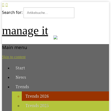
Search for:
manage it
Main menu
Skip to content
Start
News
Trends
Trends 2026
Trends 2025