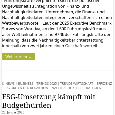
Führungskräfte verpflichten sich trotz politischer
Ungewissheit zu Integration von Finanz- und
Nachhaltigkeitsdaten. Unternehmen, die Finanz- und
Nachhaltigkeitsdaten integrieren, verschaffen sich einen
Wettbewerbsvorteil. Laut der 2025 Executive Benchmark
Survey von Workiva, an der 1.600 Führungskräfte aus
aller Welt teilnahmen, sind 97 % der Führungskräfte der
Meinung, dass die Nachhaltigkeitsberichterstattung
innerhalb von zwei Jahren einen Geschäftsvorteil…
Weiterlesen →
NEWS
|
BUSINESS
|
TRENDS 2025
|
TRENDS WIRTSCHAFT
|
EFFIZIENZ
|
FAVORITEN DER REDAKTION
|
NACHHALTIGKEIT
|
STRATEGIEN
ESG-Umsetzung kämpft mit
Budgethürden
22. Januar 2025