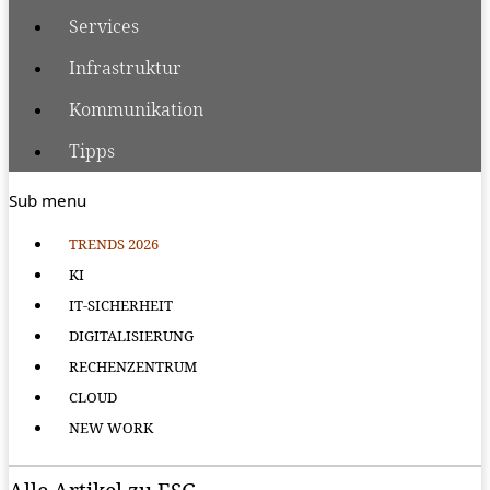
Services
Infrastruktur
Kommunikation
Tipps
Sub menu
TRENDS 2026
KI
IT-SICHERHEIT
DIGITALISIERUNG
RECHENZENTRUM
CLOUD
NEW WORK