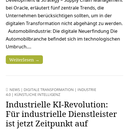
Development & Strategy – Supply Chain Management
bei Oracle, erläutert fünf zentrale Trends, die
Unternehmen berücksichtigen sollten, um in der
digitalen Transformation nicht abgehängt zu werden.
Automobilindustrie: Die digitale Neuerfindung Die
Automobilbranche befindet sich im technologischen
Umbruch.…
Weiterlesen →
NEWS
|
DIGITALE TRANSFORMATION
|
INDUSTRIE
4.0
|
KÜNSTLICHE INTELLIGENZ
Industrielle KI-Revolution:
Für industrielle Dienstleister
ist jetzt Zeitpunkt auf