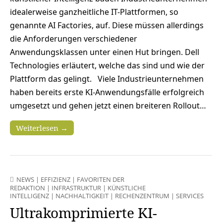
idealerweise ganzheitliche IT-Plattformen, so
genannte AI Factories, auf. Diese müssen allerdings
die Anforderungen verschiedener
Anwendungsklassen unter einen Hut bringen. Dell
Technologies erläutert, welche das sind und wie der
Plattform das gelingt. Viele Industrieunternehmen
haben bereits erste KI-Anwendungsfälle erfolgreich
umgesetzt und gehen jetzt einen breiteren Rollout…
Weiterlesen →
NEWS
|
EFFIZIENZ
|
FAVORITEN DER
REDAKTION
|
INFRASTRUKTUR
|
KÜNSTLICHE
INTELLIGENZ
|
NACHHALTIGKEIT
|
RECHENZENTRUM
|
SERVICES
Ultrakomprimierte KI-