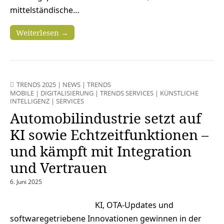
mittelständische…
Weiterlesen →
TRENDS 2025
|
NEWS
|
TRENDS
MOBILE
|
DIGITALISIERUNG
|
TRENDS SERVICES
|
KÜNSTLICHE
INTELLIGENZ
|
SERVICES
Automobilindustrie setzt auf
KI sowie Echtzeitfunktionen –
und kämpft mit Integration
und Vertrauen
6. Juni 2025
KI, OTA-Updates und
softwaregetriebene Innovationen gewinnen in der