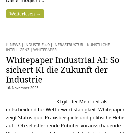
Das ermöglicht…
Weiterlesen →
NEWS
|
INDUSTRIE 4.0
|
INFRASTRUKTUR
|
KÜNSTLICHE
INTELLIGENZ
|
WHITEPAPER
Whitepaper Industrial AI: So
sichert KI die Zukunft der
Industrie
16. November 2025
KI gilt der Mehrheit als
entscheidend für Wettbewerbsfähigkeit. Whitepaper
zeigt Status quo, Praxisbeispiele und politische Hebel
auf. Ob selbstlernende Roboter, vorausschauende