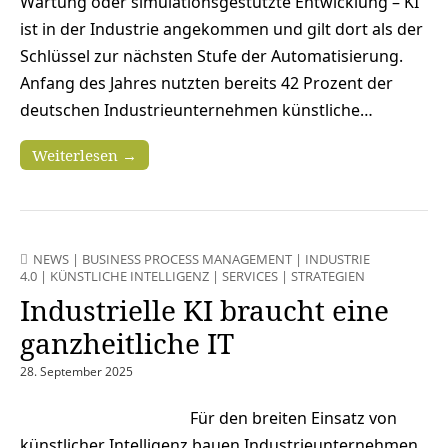
Wartung oder simulationsgestützte Entwicklung – KI
ist in der Industrie angekommen und gilt dort als der
Schlüssel zur nächsten Stufe der Automatisierung.
Anfang des Jahres nutzten bereits 42 Prozent der
deutschen Industrieunternehmen künstliche…
Weiterlesen →
NEWS
|
BUSINESS PROCESS MANAGEMENT
|
INDUSTRIE
4.0
|
KÜNSTLICHE INTELLIGENZ
|
SERVICES
|
STRATEGIEN
Industrielle KI braucht eine
ganzheitliche IT
28. September 2025
Für den breiten Einsatz von
künstlicher Intelligenz bauen Industrieunternehmen