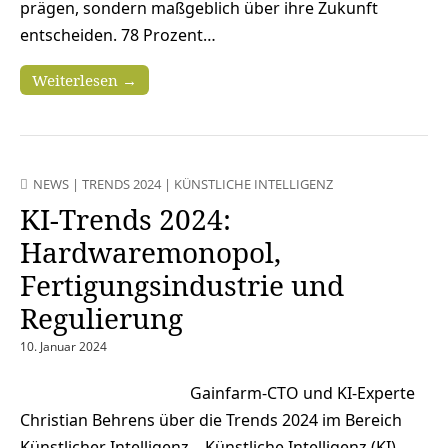
prägen, sondern maßgeblich über ihre Zukunft
entscheiden. 78 Prozent…
Weiterlesen →
NEWS
|
TRENDS 2024
|
KÜNSTLICHE INTELLIGENZ
KI-Trends 2024:
Hardwaremonopol,
Fertigungsindustrie und
Regulierung
10. Januar 2024
Gainfarm-CTO und KI-Experte
Christian Behrens über die Trends 2024 im Bereich
Künstlicher Intelligenz. Künstliche Intelligenz (KI)