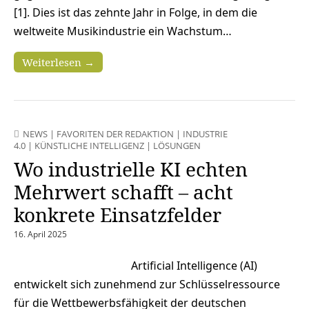
[1]. Dies ist das zehnte Jahr in Folge, in dem die
weltweite Musikindustrie ein Wachstum…
Weiterlesen →
NEWS
|
FAVORITEN DER REDAKTION
|
INDUSTRIE
4.0
|
KÜNSTLICHE INTELLIGENZ
|
LÖSUNGEN
Wo industrielle KI echten
Mehrwert schafft – acht
konkrete Einsatzfelder
16. April 2025
Artificial Intelligence (AI)
entwickelt sich zunehmend zur Schlüsselressource
für die Wettbewerbsfähigkeit der deutschen