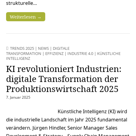
strukturelle…
Weiterlesen →
TRENDS 2025
|
NEWS
|
DIGITALE
TRANSFORMATION
|
EFFIZIENZ
|
INDUSTRIE 4.0
|
KÜNSTLICHE
INTELLIGENZ
KI revolutioniert Industrien:
digitale Transformation der
Produktionswirtschaft 2025
7. Januar 2025
Künstliche Intelligenz (KI) wird
die industrielle Landschaft im Jahr 2025 fundamental
verändern. Jürgen Hindler, Senior Manager Sales