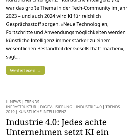
war das große Thema in der Tech-Community im Jahr
2023 – und auch 2024 wird KI für reichlich
Gesprächsstoff sorgen. »Neue Technologien,
Fortschritte und Anwendungsmöglichkeiten werden
künstliche Intelligenz immer stärker zu einem
wesentlichen Bestandteil der Gesellschaft machen«,
sagt…
Weiterlesen →
NEWS
|
TRENDS
INFRASTRUKTUR
|
DIGITALISIERUNG
|
INDUSTRIE 4.0
|
TRENDS
2019
|
KÜNSTLICHE INTELLIGENZ
Industrie 4.0: Jedes achte
Unternehmen setzt KI ein