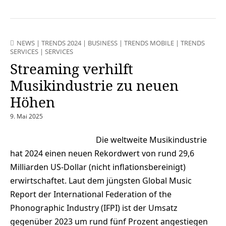
NEWS
|
TRENDS 2024
|
BUSINESS
|
TRENDS MOBILE
|
TRENDS
SERVICES
|
SERVICES
Streaming verhilft
Musikindustrie zu neuen
Höhen
9. Mai 2025
Die weltweite Musikindustrie
hat 2024 einen neuen Rekordwert von rund 29,6
Milliarden US-Dollar (nicht inflationsbereinigt)
erwirtschaftet. Laut dem jüngsten Global Music
Report der International Federation of the
Phonographic Industry (IFPI) ist der Umsatz
gegenüber 2023 um rund fünf Prozent angestiegen