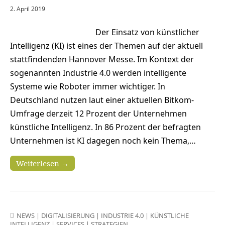
2. April 2019
Der Einsatz von künstlicher
Intelligenz (KI) ist eines der Themen auf der aktuell
stattfindenden Hannover Messe. Im Kontext der
sogenannten Industrie 4.0 werden intelligente
Systeme wie Roboter immer wichtiger. In
Deutschland nutzen laut einer aktuellen Bitkom-
Umfrage derzeit 12 Prozent der Unternehmen
künstliche Intelligenz. In 86 Prozent der befragten
Unternehmen ist KI dagegen noch kein Thema,…
Weiterlesen →
NEWS
|
DIGITALISIERUNG
|
INDUSTRIE 4.0
|
KÜNSTLICHE
INTELLIGENZ
|
SERVICES
|
STRATEGIEN