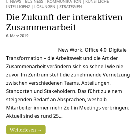
NEWS
|
BUSINESS
|
KOMMUNIKATION
|
KÜNSTLICHE
INTELLIGENZ
|
LÖSUNGEN
|
STRATEGIEN
Die Zukunft der interaktiven
Zusammenarbeit
6. März 2019
New Work, Office 4.0, Digitale
Transformation – die Arbeitswelt und die Art der
Zusammenarbeit verändern sich so schnell wie nie
zuvor. Im Zentrum steht die zunehmende Vernetzung
zwischen verschiedenen Teams, Abteilungen,
Standorten und Stakeholdern. Das führt zu einem
steigenden Bedarf an Absprachen, weshalb
Mitarbeiter immer mehr Zeit in Meetings verbringen:
Aktuell sind es rund 25…
Weiterlesen →