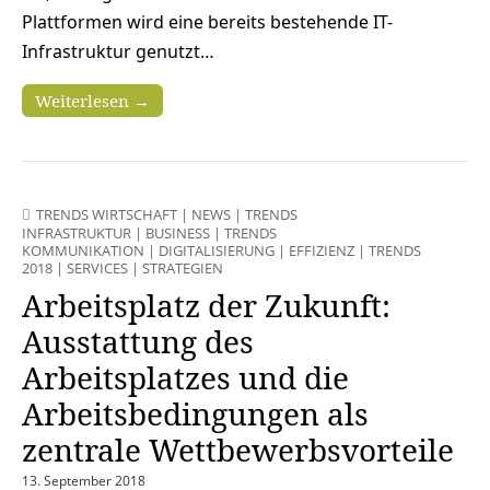
Plattformen wird eine bereits bestehende IT-
Infrastruktur genutzt…
Weiterlesen →
TRENDS WIRTSCHAFT
|
NEWS
|
TRENDS
INFRASTRUKTUR
|
BUSINESS
|
TRENDS
KOMMUNIKATION
|
DIGITALISIERUNG
|
EFFIZIENZ
|
TRENDS
2018
|
SERVICES
|
STRATEGIEN
Arbeitsplatz der Zukunft:
Ausstattung des
Arbeitsplatzes und die
Arbeitsbedingungen als
zentrale Wettbewerbsvorteile
13. September 2018