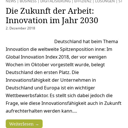
NEWS
|
BUSINESS
|
DIGITALISIERUNG
|
EFFIZIENZ
|
LÖSUNGEN
|
STRA
Die Zukunft der Arbeit:
Innovation im Jahr 2030
2. Dezember 2018
Deutschland hat beim Thema
Innovation die weltweite Spitzenposition inne: Im
Global Innovation Index 2018, der vor wenigen
Wochen im Oktober vorgestellt wurde, belegt
Deutschland den ersten Platz. Die
Innovationsfähigkeit der Unternehmen in
Deutschland und Europa ist ein wichtiger
Wettbewerbsfaktor. Es stellt sich dabei jedoch die
Frage, wie diese Innovationsfähigkeit auch in Zukunft
aufrechterhalten werden kann.…
Weiterlesen →