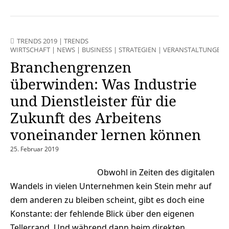
TRENDS 2019
|
TRENDS
WIRTSCHAFT
|
NEWS
|
BUSINESS
|
STRATEGIEN
|
VERANSTALTUNGEN
Branchengrenzen
überwinden: Was Industrie
und Dienstleister für die
Zukunft des Arbeitens
voneinander lernen können
25. Februar 2019
Obwohl in Zeiten des digitalen
Wandels in vielen Unternehmen kein Stein mehr auf
dem anderen zu bleiben scheint, gibt es doch eine
Konstante: der fehlende Blick über den eigenen
Tellerrand. Und während dann beim direkten