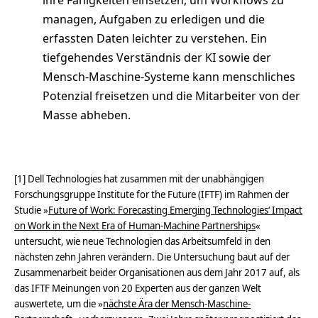
managen, Aufgaben zu erledigen und die
erfassten Daten leichter zu verstehen. Ein
tiefgehendes Verständnis der KI sowie der
Mensch-Maschine-Systeme kann menschliches
Potenzial freisetzen und die Mitarbeiter von der
Masse abheben.
[1] Dell Technologies hat zusammen mit der unabhängigen
Forschungsgruppe Institute for the Future (IFTF) im Rahmen der
Studie »
Future of Work: Forecasting Emerging Technologies‘ Impact
on Work in the Next Era of Human-Machine Partnerships
«
untersucht, wie neue Technologien das Arbeitsumfeld in den
nächsten zehn Jahren verändern. Die Untersuchung baut auf der
Zusammenarbeit beider Organisationen aus dem Jahr 2017 auf, als
das IFTF Meinungen von 20 Experten aus der ganzen Welt
auswertete, um die »
nächste Ära der Mensch-Maschine-