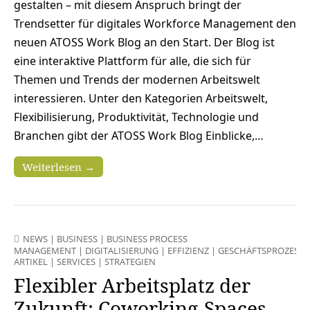
gestalten – mit diesem Anspruch bringt der
Trendsetter für digitales Workforce Management den
neuen ATOSS Work Blog an den Start. Der Blog ist
eine interaktive Plattform für alle, die sich für
Themen und Trends der modernen Arbeitswelt
interessieren. Unter den Kategorien Arbeitswelt,
Flexibilisierung, Produktivität, Technologie und
Branchen gibt der ATOSS Work Blog Einblicke,…
Weiterlesen →
NEWS
|
BUSINESS
|
BUSINESS PROCESS
MANAGEMENT
|
DIGITALISIERUNG
|
EFFIZIENZ
|
GESCHÄFTSPROZESSE
ARTIKEL
|
SERVICES
|
STRATEGIEN
Flexibler Arbeitsplatz der
Zukunft: Coworking-Spaces