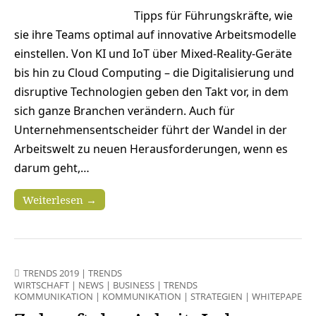
Tipps für Führungskräfte, wie
sie ihre Teams optimal auf innovative Arbeitsmodelle
einstellen. Von KI und IoT über Mixed-Reality-Geräte
bis hin zu Cloud Computing – die Digitalisierung und
disruptive Technologien geben den Takt vor, in dem
sich ganze Branchen verändern. Auch für
Unternehmensentscheider führt der Wandel in der
Arbeitswelt zu neuen Herausforderungen, wenn es
darum geht,…
Weiterlesen →
TRENDS 2019
|
TRENDS
WIRTSCHAFT
|
NEWS
|
BUSINESS
|
TRENDS
KOMMUNIKATION
|
KOMMUNIKATION
|
STRATEGIEN
|
WHITEPAPER