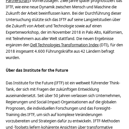
Partnerschaft
« vorherzusagen. Zwei Jahre später prognostiziert das
IFTF, wie eine neue Dynamik zwischen Mensch und Maschine die
Zukunft der Arbeit beeinflussen kann. Bei der Durchführung dieser
Untersuchung stützte sich das IFTF auf seine Langzeitstudien über
die Zukunft von Arbeit und Technologie sowie auf einen
Expertenworkshop, der im November 2018 in Palo Alto, Kalifornien,
mit Teilnehmern aus aller Welt stattfand. Die neuen Ergebnisse
ergänzen den
Dell Technologies Transformation Index
(DTI), für den
2018 insgesamt 4.600 Führungskräfte aus 42 Ländern befragt
wurden.
Über das Institute for the Future
Das Institute for the Future (IFTF) ist ein weltweit führender Think-
Tank, der sich mit Fragen der zukünftigen Entwicklung
auseinandersetzt. Seit über 50 Jahren verlassen sich Unternehmen,
Regierungen und Social-Impact-Organisationen auf die globalen
Prognosen, die individuellen Forschungen und das Foresight-
Training des IFTF, um sich auf komplexe Veränderungen
vorzubereiten und Strategien dafür zu entwickeln. IFTF-Methoden
und -Toolsets liefern kohärente Ansichten über transformative