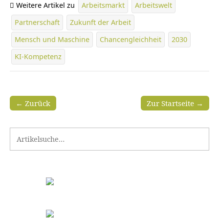
Weitere Artikel zu
Arbeitsmarkt
Arbeitswelt
Partnerschaft
Zukunft der Arbeit
Mensch und Maschine
Chancengleichheit
2030
KI-Kompetenz
← Zurück
Zur Startseite →
Search for: