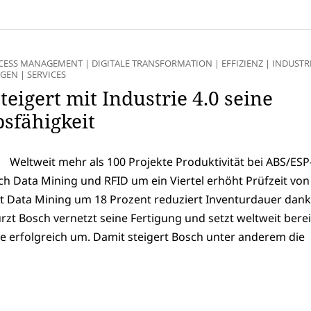
OCESS MANAGEMENT
|
DIGITALE TRANSFORMATION
|
EFFIZIENZ
|
INDUSTRI
NGEN
|
SERVICES
teigert mit Industrie 4.0 seine
sfähigkeit
Weltweit mehr als 100 Projekte Produktivität bei ABS/ESP
 Data Mining und RFID um ein Viertel erhöht Prüfzeit von
it Data Mining um 18 Prozent reduziert Inventurdauer dank
zt Bosch vernetzt seine Fertigung und setzt weltweit berei
te erfolgreich um. Damit steigert Bosch unter anderem die