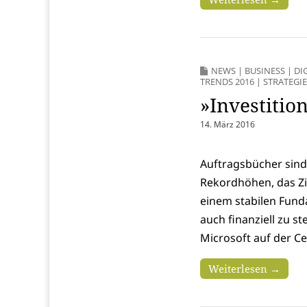
NEWS
|
BUSINESS
|
DI
TRENDS 2016
|
STRATEGI
»Investitio
14. März 2016
Auftragsbücher sind
Rekordhöhen, das Zi
einem stabilen Fund
auch finanziell zu 
Microsoft auf der C
Weiterlesen →