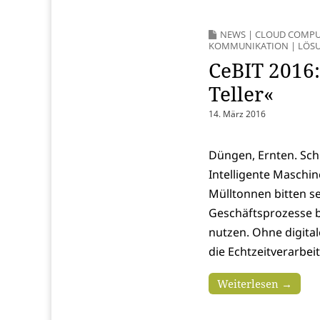
NEWS
|
CLOUD COMPU
KOMMUNIKATION
|
LÖS
CeBIT 2016:
Teller«
14. März 2016
Düngen, Ernten. Sch
Intelligente Maschin
Mülltonnen bitten s
Geschäftsprozesse b
nutzen. Ohne digital
die Echtzeitverarbe
Weiterlesen →