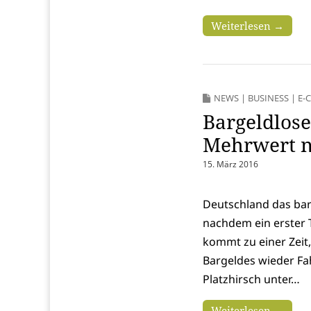
Weiterlesen →
NEWS
|
BUSINESS
|
E-
Bargeldlos
Mehrwert n
15. März 2016
Deutschland das bar
nachdem ein erster T
kommt zu einer Zeit
Bargeldes wieder F
Platzhirsch unter…
Weiterlesen →