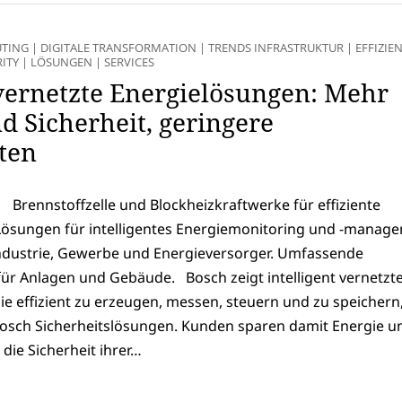
TING
|
DIGITALE TRANSFORMATION
|
TRENDS INFRASTRUKTUR
|
EFFIZIE
RITY
|
LÖSUNGEN
|
SERVICES
 vernetzte Energielösungen: Mehr
nd Sicherheit, geringere
ten
Brennstoffzelle und Blockheizkraftwerke für effiziente
ösungen für intelligentes Energiemonitoring und -manag
ndustrie, Gewerbe und Energieversorger. Umfassende
für Anlagen und Gebäude. Bosch zeigt intelligent vernetzt
e effizient zu erzeugen, messen, steuern und zu speichern
osch Sicherheitslösungen. Kunden sparen damit Energie u
die Sicherheit ihrer…