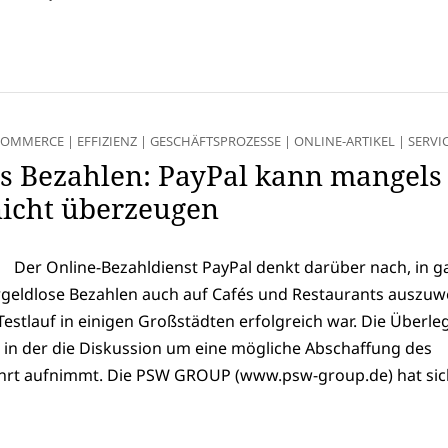
COMMERCE
|
EFFIZIENZ
|
GESCHÄFTSPROZESSE
|
ONLINE-ARTIKEL
|
SERVI
es Bezahlen: PayPal kann mangels
icht überzeugen
Der Online-Bezahldienst PayPal denkt darüber nach, in g
geldlose Bezahlen auch auf Cafés und Restaurants auszuwe
estlauf in einigen Großstädten erfolgreich war. Die Überl
, in der die Diskussion um eine mögliche Abschaffung des
ahrt aufnimmt. Die PSW GROUP (www.psw-group.de) hat sic