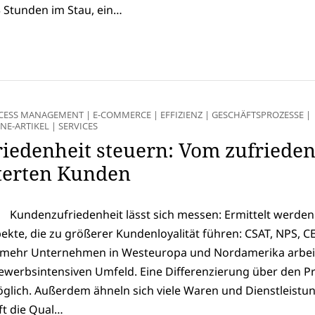
73 Stunden im Stau, ein…
OCESS MANAGEMENT
|
E-COMMERCE
|
EFFIZIENZ
|
GESCHÄFTSPROZESSE
|
NE-ARTIKEL
|
SERVICES
iedenheit steuern: Vom zufriede
terten Kunden
Kundenzufriedenheit lässt sich messen: Ermittelt werden 
ekte, die zu größerer Kundenloyalität führen: CSAT, NPS, C
mehr Unternehmen in Westeuropa und Nordamerika arbei
werbsintensiven Umfeld. Eine Differenzierung über den Pre
glich. Außerdem ähneln sich viele Waren und Dienstleistu
t die Qual…