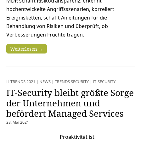
MDR schafft Risikotransparenz, erkennt
hochentwickelte Angriffsszenarien, korreliert
Ereignisketten, schafft Anleitungen für die
Behandlung von Risiken und überprüft, ob
Verbesserungen Früchte tragen.
Weiterlesen →
TRENDS 2021
|
NEWS
|
TRENDS SECURITY
|
IT-SECURITY
IT-Security bleibt größte Sorge
der Unternehmen und
befördert Managed Services
28. Mai 2021
Proaktivität ist