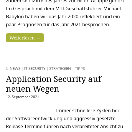
zudem seit Mitte des Jahres zur Ricoh Gruppe gehört.
Im Gespräch mit dem MTI-Geschäftsführer Michael
Babylon haben wir das Jahr 2020 reflektiert und ein
paar Prognosen für das Jahr 2021 besprochen.
Weiterlesen →
NEWS
|
IT-SECURITY
|
STRATEGIEN
|
TIPPS
Application Security auf
neuen Wegen
12. September 2021
Immer schnellere Zyklen bei
der Softwareentwicklung und aggressiv gesetzte
Release-Termine führen nach verbreiteter Ansicht zu