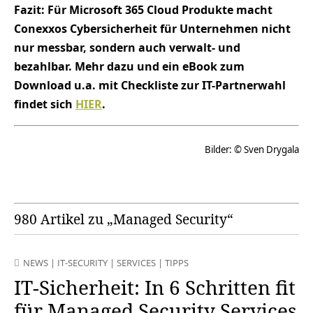
Fazit: Für Microsoft 365 Cloud Produkte macht
Conexxos Cybersicherheit für Unternehmen nicht
nur messbar, sondern auch verwalt- und
bezahlbar. Mehr dazu und ein eBook zum
Download u.a. mit Checkliste zur IT-Partnerwahl
findet sich
HIER
.
Bilder: © Sven Drygala
980 Artikel zu „Managed Security“
NEWS
|
IT-SECURITY
|
SERVICES
|
TIPPS
IT-Sicherheit: In 6 Schritten fit
für Managed Security Services