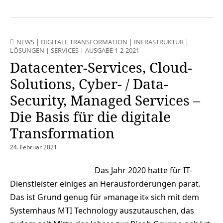
NEWS
|
DIGITALE TRANSFORMATION
|
INFRASTRUKTUR
|
LÖSUNGEN
|
SERVICES
|
AUSGABE 1-2-2021
Datacenter-Services, Cloud-
Solutions, Cyber- / Data-
Security, Managed Services –
Die Basis für die digitale
Transformation
24. Februar 2021
Das Jahr 2020 hatte für IT-
Dienstleister einiges an Herausforderungen parat.
Das ist Grund genug für »manage it« sich mit dem
Systemhaus MTI Technology auszutauschen, das