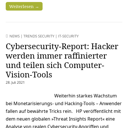
Weiterlesen →
NEWS
|
TRENDS SECURITY
|
IT-SECURITY
Cybersecurity-Report: Hacker
werden immer raffinierter
und teilen sich Computer-
Vision-Tools
28. Juli 2021
Weiterhin starkes Wachstum
bei Monetarisierungs- und Hacking-Tools – Anwender
fallen auf bewährte Tricks rein. HP veröffentlicht mit
dem neuen globalen »Threat Insights Report« eine
Analyse von realen Cybersecurity-Angriffen und