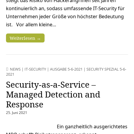
steigt das Risiko von Hackerangriffen seit Jahren
kontinuierlich an, sodass umfassende IT-Security für
Unternehmen jeder Größe von höchster Bedeutung
ist. Vor allem kleine…
Weiterlesen →
NEWS
|
IT-SECURITY
|
AUSGABE 5-6-2021
|
SECURITY SPEZIAL 5-6-
2021
Security-as-a-Service –
Managed Detection and
Response
25. Juni 2021
Ein ganzheitlich ausgerichtetes