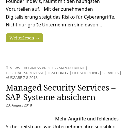
Founder indevis, räumt mit den häufigsten
Vorurteilen auf. Mit der zunehmenden
Digitalisierung steigt das Risiko für Cyberangriffe.
Nicht nur große Unternehmen sind davon…
Weiterlesen →
NEWS
|
BUSINESS PROCESS MANAGEMENT
|
GESCHÄFTSPROZESSE
|
IT-SECURITY
|
OUTSOURCING
|
SERVICES
|
AUSGABE 7-8-2018
Managed Security Services –
SAP-Systeme absichern
23. August 2018
Mehr Angriffe und fehlendes
Sicherheitsteam: wie Unternehmen ihre sensiblen