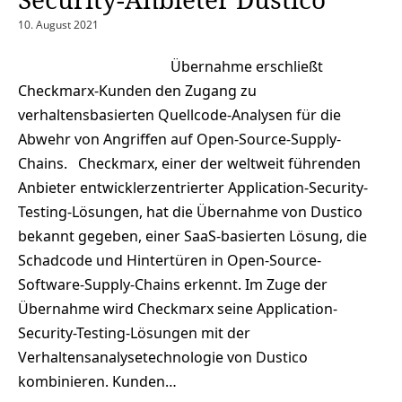
10. August 2021
Übernahme erschließt
Checkmarx-Kunden den Zugang zu
verhaltensbasierten Quellcode-Analysen für die
Abwehr von Angriffen auf Open-Source-Supply-
Chains. Checkmarx, einer der weltweit führenden
Anbieter entwicklerzentrierter Application-Security-
Testing-Lösungen, hat die Übernahme von Dustico
bekannt gegeben, einer SaaS-basierten Lösung, die
Schadcode und Hintertüren in Open-Source-
Software-Supply-Chains erkennt. Im Zuge der
Übernahme wird Checkmarx seine Application-
Security-Testing-Lösungen mit der
Verhaltensanalysetechnologie von Dustico
kombinieren. Kunden…