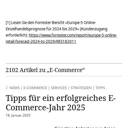
[1] Lesen Sie den Forrester-Bericht »Europe-5 Online-
Einzelhandelsprognose für 2024 bis 2029« (Kundenzugang
erforderlich):
https://www.forrester.com/report/europe-5-online-
retail-forecast-2024-to-2029/RES182011
2102 Artikel zu „E-Commerce“
NEWS
|
E-COMMERCE
|
SERVICES
|
STRATEGIEN
|
TIPPS
Tipps für ein erfolgreiches E-
Commerce-Jahr 2025
18. Januar 2025