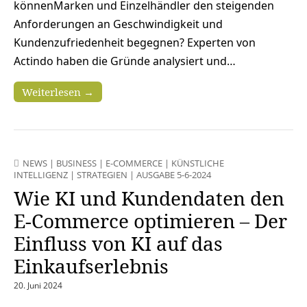
könnenMarken und Einzelhändler den steigenden
Anforderungen an Geschwindigkeit und
Kundenzufriedenheit begegnen? Experten von
Actindo haben die Gründe analysiert und…
Weiterlesen →
NEWS
|
BUSINESS
|
E-COMMERCE
|
KÜNSTLICHE
INTELLIGENZ
|
STRATEGIEN
|
AUSGABE 5-6-2024
Wie KI und Kundendaten den
E-Commerce optimieren – Der
Einfluss von KI auf das
Einkaufserlebnis
20. Juni 2024