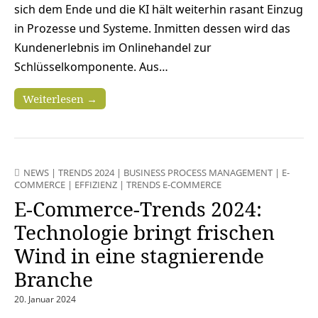
sich dem Ende und die KI hält weiterhin rasant Einzug
in Prozesse und Systeme. Inmitten dessen wird das
Kundenerlebnis im Onlinehandel zur
Schlüsselkomponente. Aus…
Weiterlesen →
NEWS
|
TRENDS 2024
|
BUSINESS PROCESS MANAGEMENT
|
E-
COMMERCE
|
EFFIZIENZ
|
TRENDS E-COMMERCE
E-Commerce-Trends 2024:
Technologie bringt frischen
Wind in eine stagnierende
Branche
20. Januar 2024