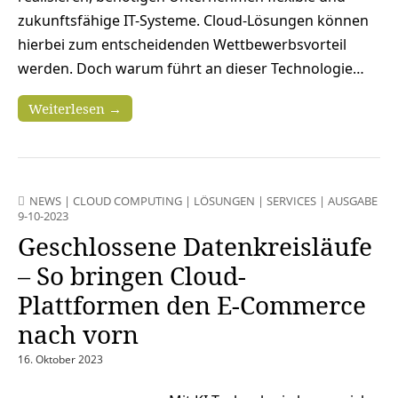
zukunftsfähige IT-Systeme. Cloud-Lösungen können
hierbei zum entscheidenden Wettbewerbsvorteil
werden. Doch warum führt an dieser Technologie…
Weiterlesen →
NEWS
|
CLOUD COMPUTING
|
LÖSUNGEN
|
SERVICES
|
AUSGABE
9-10-2023
Geschlossene Datenkreisläufe
– So bringen Cloud-
Plattformen den E-Commerce
nach vorn
16. Oktober 2023