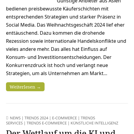
Günstige Anbieter aus Asien
bedienen preisbewusste Käuferschichten mit
entsprechenden Strategien und starker Präsenz in
Social Media. Das Weihnachtsgeschäft 2024 lief eher
enttäuschend. Dazu kommen die drohende
Rezession sowie internationale Handelskonflikte und
vieles andere mehr. Das alles hat Einfluss auf
Konsum- und Investitionsentscheidungen. Der
Konkurrenzdruck ist hoch und verlangt neue
Strategien, um als Unternehmen am Markt…
Weiterlesen →
NEWS
|
TRENDS 2024
|
E-COMMERCE
|
TRENDS
SERVICES
|
TRENDS E-COMMERCE
|
KÜNSTLICHE INTELLIGENZ
Der Wettlauf um die KI und