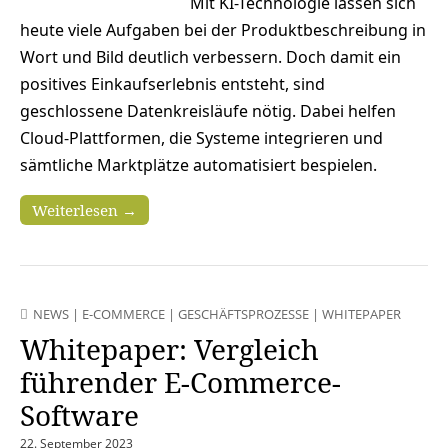
Mit KI-Technologie lassen sich
heute viele Aufgaben bei der Produktbeschreibung in
Wort und Bild deutlich verbessern. Doch damit ein
positives Einkaufserlebnis entsteht, sind
geschlossene Datenkreisläufe nötig. Dabei helfen
Cloud-Plattformen, die Systeme integrieren und
sämtliche Marktplätze automatisiert bespielen.
Weiterlesen →
NEWS
|
E-COMMERCE
|
GESCHÄFTSPROZESSE
|
WHITEPAPER
Whitepaper: Vergleich
führender E-Commerce-
Software
22. September 2023