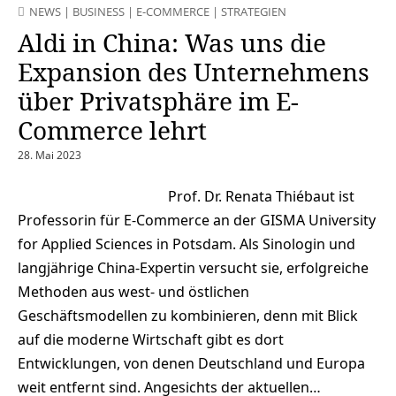
NEWS
|
BUSINESS
|
E-COMMERCE
|
STRATEGIEN
Aldi in China: Was uns die
Expansion des Unternehmens
über Privatsphäre im E-
Commerce lehrt
28. Mai 2023
Prof. Dr. Renata Thiébaut ist
Professorin für E-Commerce an der GISMA University
for Applied Sciences in Potsdam. Als Sinologin und
langjährige China-Expertin versucht sie, erfolgreiche
Methoden aus west- und östlichen
Geschäftsmodellen zu kombinieren, denn mit Blick
auf die moderne Wirtschaft gibt es dort
Entwicklungen, von denen Deutschland und Europa
weit entfernt sind. Angesichts der aktuellen…