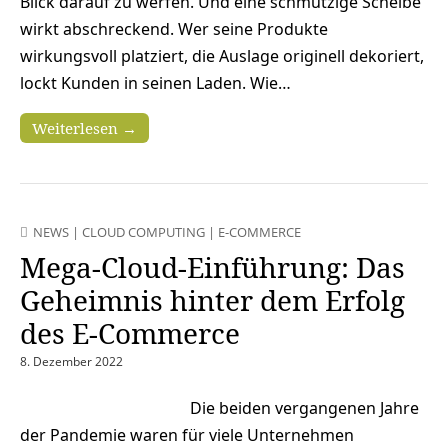
Blick darauf zu werfen. Und eine schmutzige Scheibe
wirkt abschreckend. Wer seine Produkte
wirkungsvoll platziert, die Auslage originell dekoriert,
lockt Kunden in seinen Laden. Wie…
Weiterlesen →
NEWS
|
CLOUD COMPUTING
|
E-COMMERCE
Mega-Cloud-Einführung: Das
Geheimnis hinter dem Erfolg
des E-Commerce
8. Dezember 2022
Die beiden vergangenen Jahre
der Pandemie waren für viele Unternehmen