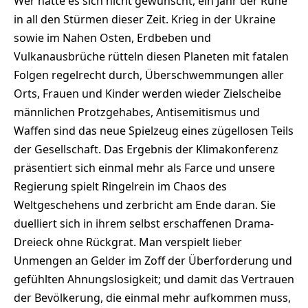
Wer hätte es sich nicht gewünscht, ein Jahr der Ruhe
in all den Stürmen dieser Zeit. Krieg in der Ukraine
sowie im Nahen Osten, Erdbeben und
Vulkanausbrüche rütteln diesen Planeten mit fatalen
Folgen regelrecht durch, Überschwemmungen aller
Orts, Frauen und Kinder werden wieder Zielscheibe
männlichen Protzgehabes, Antisemitismus und
Waffen sind das neue Spielzeug eines zügellosen Teils
der Gesellschaft. Das Ergebnis der Klimakonferenz
präsentiert sich einmal mehr als Farce und unsere
Regierung spielt Ringelrein im Chaos des
Weltgeschehens und zerbricht am Ende daran. Sie
duelliert sich in ihrem selbst erschaffenen Drama-
Dreieck ohne Rückgrat. Man verspielt lieber
Unmengen an Gelder im Zoff der Überforderung und
gefühlten Ahnungslosigkeit; und damit das Vertrauen
der Bevölkerung, die einmal mehr aufkommen muss,