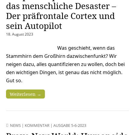
das menschliche Desaster –
Der präfrontale Cortex und
sein Autopilot
18. August 2023
Was geschieht, wenn das
Stammhirn dem Großhirn dazwischenfunkt? Wir
neigen dazu, alles quantifizieren zu wollen, doch bei
den wichtigen Dingen, ist genau das nicht möglich.
Gut so.
Weiterlesen →
NEWS
|
KOMMENTAR
|
AUSGABE 5-6-2023