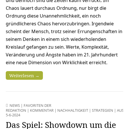
und dennoch sind die Zeiten kaum verrückt. Im
Chaos lauert durchaus Ordnung, nur birgt die
Ordnung diese Unannehmlichkeit, ein noch
gründlicheres Chaos hervorzubringen. Irgendwie
scheint der Mensch, trotz seiner Errungenschaften in
seinem Denken in einem sich wiederholenden
Kreislauf gefangen zu sein. Werte, Komplexität,
Veränderung und Ängste haben im 21. Jahrhundert
eine neue Dimension von Wirklichkeit erreicht.
Weiterlesen →
NEWS
|
FAVORITEN DER
REDAKTION
|
KOMMENTAR
|
NACHHALTIGKEIT
|
STRATEGIEN
|
AUSGA
5-6-2024
Das Spiel: Showdown um die