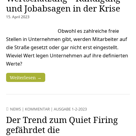
und Jobabsagen in der Krise
15. April 2023
Obwohl es zahlreiche freie
Stellen in Unternehmen gibt, werden Mitarbeiter auf
die Straße gesetzt oder gar nicht erst eingestellt.
Wieviel Wert legen Unternehmen auf ihre definierten
Werte?
Weiterlesen →
NEWS
|
KOMMENTAR
|
AUSGABE 1-2-2023
Der Trend zum Quiet Firing
gefährdet die