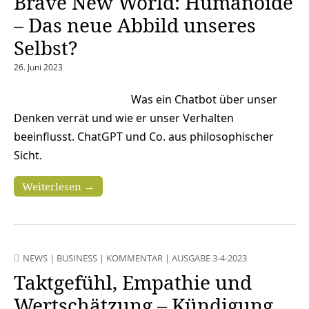
Brave New World: Humanoide
– Das neue Abbild unseres
Selbst?
26. Juni 2023
Was ein Chatbot über unser
Denken verrät und wie er unser Verhalten
beeinflusst. ChatGPT und Co. aus philosophischer
Sicht.
Weiterlesen →
NEWS
|
BUSINESS
|
KOMMENTAR
|
AUSGABE 3-4-2023
Taktgefühl, Empathie und
Wertschätzung – Kündigung