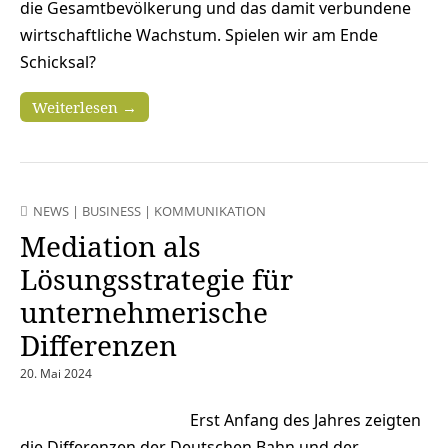
die Gesamtbevölkerung und das damit verbundene
wirtschaftliche Wachstum. Spielen wir am Ende
Schicksal?
Weiterlesen →
NEWS
|
BUSINESS
|
KOMMUNIKATION
Mediation als
Lösungsstrategie für
unternehmerische
Differenzen
20. Mai 2024
Erst Anfang des Jahres zeigten
die Differenzen der Deutschen Bahn und der