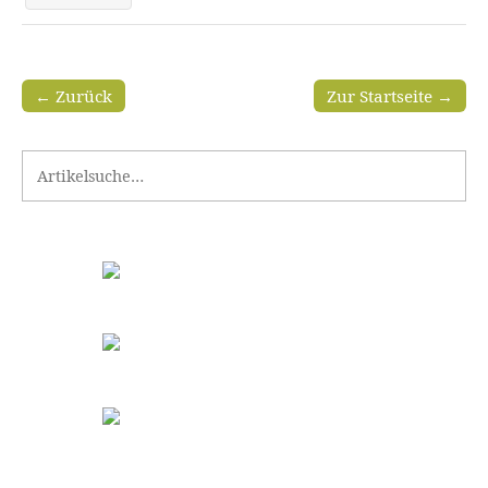
← Zurück
Zur Startseite →
Search for: